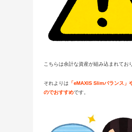
こちらは余計な資産が組み込まれてお
それよりは
「eMAXIS Slimバラ
のでおすすめ
です。