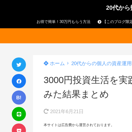
20代か
お得で簡単！30万円もらう方法
【このブログ限定
ホーム
20代からの個人の資産運用
3000円投資生活を
みた結果まとめ
B!
2021年6月21日
本サイトは広告費から運営されております。