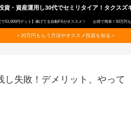
ら投資・資産運用し30代でセミリタイア！タクスズ
で53,000円ゲット】稼げてる自動FXがオススメ！
お得で簡単！50万円
＞20万円もらう方法やオススメ投資を知る＞
実践し失敗！デメリット、やって