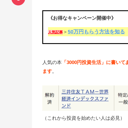
《お得なキャンペーン開催中》
50万円もらう方法を知る
＞
人気記事
人気の本
「3000円投資生活」に書い
ます
。
（これから投資を始めたい人は必見）