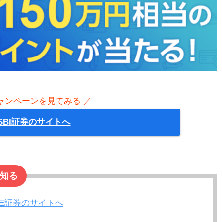
ャンペーンを見てみる ／
SBI証券のサイトへ
知る
NE証券のサイトへ