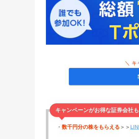
＼ キ
キャンペーンがお得な証券会社も
・
数千円分の株をもらえる
＞＞
LI