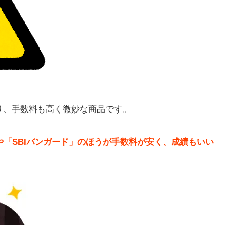
り、手数料も高く微妙な商品です。
ンス」や「SBIバンガード」のほうが手数料が安く、成績もいい