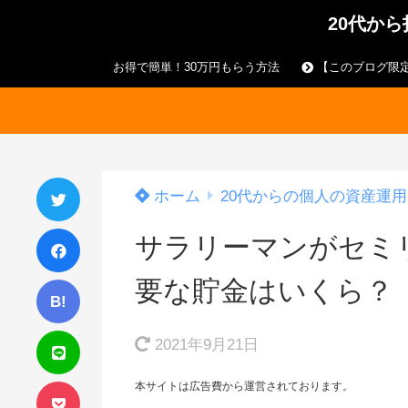
20代か
お得で簡単！30万円もらう方法
【このブログ限定
ホーム
20代からの個人の資産運用
サラリーマンがセミ
要な貯金はいくら？
B!
2021年9月21日
本サイトは広告費から運営されております。