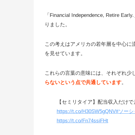
「Financial Independence, R
りました。
この考えはアメリカの若年層を中心に流
を見せています。
これらの言葉の意味には、それぞれ少
らないという点で共通しています
。
【セミリタイア】配当収入だけで
https://t.co/H30SW5gQNV
#ソー
https://t.co/Fn74ssiFHt