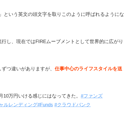
etire Early.」という英文の頭文字を取りこのように呼ばれるようにな
行し、現在ではFIREムーブメントとして世界的に広がり
しずつ違いがありますが、
仕事中心のライフスタイルを送
月10万円いける感じにはなってきた。
#ファンズ
シャルレンディング
#Funds
#クラウドバンク