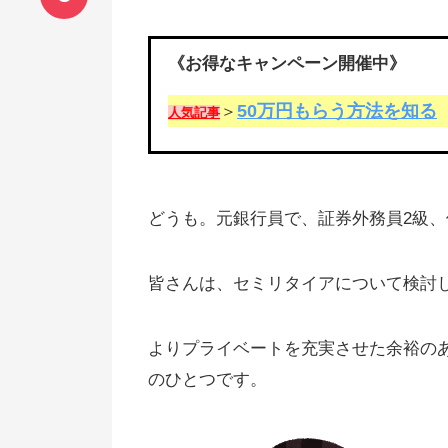
《お得なキャンペーン開催中》
50万円もらう方法を知る
＞
人気記事
どうも。元銀行員で、証券外務員2級
皆さんは、セミリタイアについて検討
よりプライベートを充実させた余裕の
のひとつです。