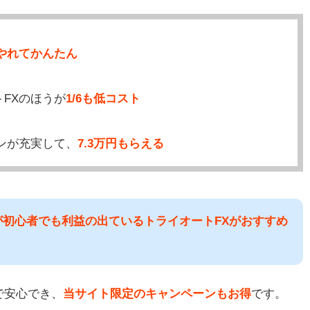
やれてかんたん
FXのほうが
1/6も低コスト
ンが充実して、
7.3万円もらえる
が初心者でも利益の出ているトライオートFXがおすすめ
で安心でき、
当サイト限定のキャンペーンもお得
です。