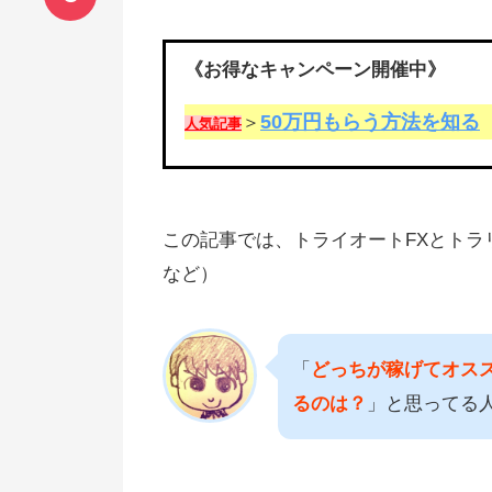
《お得なキャンペーン開催中》
50万円もらう方法を知る
＞
人気記事
この記事では、トライオートFXとト
など）
「
どっちが稼げてオス
るのは？
」と思ってる