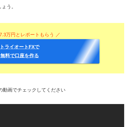
しょう。
7.3万円とレポートもらう ／
トライオートFXで
無料で口座を作る
の動画でチェックしてください