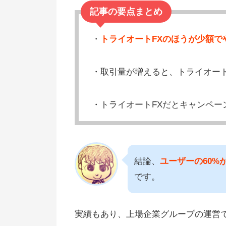
記事の要点まとめ
・
トライオートFXのほうが少額で
・取引量が増えると、トライオート
・トライオートFXだとキャンペー
結論、
ユーザーの60%
です。
実績もあり、上場企業グループの運営