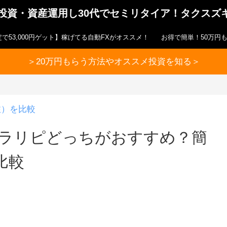
ら投資・資産運用し30代でセミリタイア！タクスズ
で53,000円ゲット】稼げてる自動FXがオススメ！
お得で簡単！50万円
＞20万円もらう方法やオススメ投資を知る＞
注）を比較
トラリピどっちがおすすめ？簡
比較