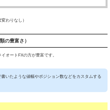
ぼ変わりなし）
種類の豊富さ）
イオートFXの方が豊富です。
で書いたような値幅やポジション数などをカスタムする