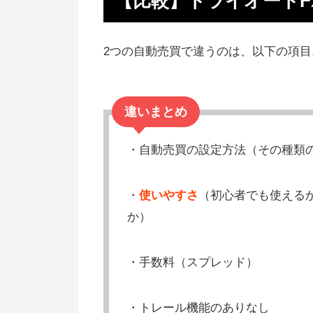
【比較】トライオートF
ススメ
キャンペーンの充実度も比較
2つの自動売買で違うのは、以下の項目
【まとめ】トライオートFXの方
すすめ
違いまとめ
・自動売買の設定方法（その種類
・
使いやすさ
（初心者でも使える
か）
・手数料（スプレッド）
・トレール機能のありなし