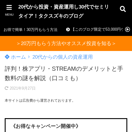
20代から投資・資産運用し30代でセミリ
MENU
タイア！タクスズキのブログ
【このブログ限定で53,000円ゲ
お得で簡単！30万円もらう方法
＞20万円もらう方法やオススメ投資を知る＞
ホーム
20代からの個人の資産運用
評判！株アプリ・STREAMのデメリットと手
数料の謎を解説（口コミも）
2021年9月27日
本サイトは広告費から運営されております。
《お得なキャンペーン開催中》