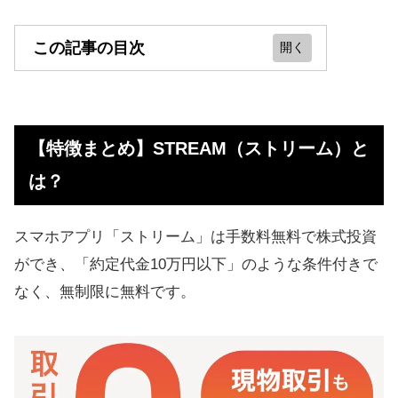
この記事の目次
【特徴まとめ】STREAM（ストリー
ム）とは？
【特徴まとめ】STREAM（ストリーム）と
STREAMのメリット
は？
STREAMのデメリット
ストリームの「手数料ゼロ」は怪し
スマホアプリ「ストリーム」は手数料無料で株式投資
い？
ができ、「約定代金10万円以下」のような条件付きで
アプリ「ストリーム」の評判、口コ
なく、無制限に無料です。
ミ
運営会社に取材して聞いたこと
STREAMアプリをおすすめできる人