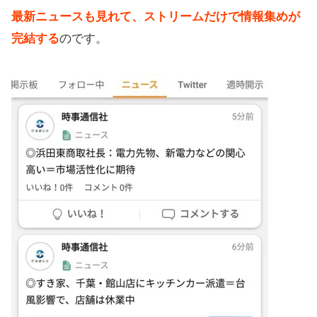
最新ニュースも見れて、ストリームだけで情報集めが
完結する
のです。