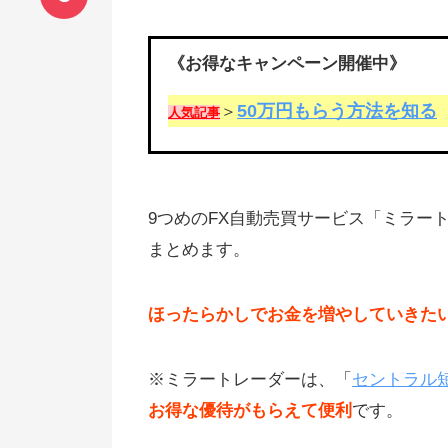
《お得なキャンペーン開催中》
50万円もらう方法を知る
＞
人気記事
9つめのFX自動売買サービス「ミラー
まとめます。
ほったらかしでお金を増やしていきた
※ミラートレーダーは、「
セントラル短
お得な優待がもらえて便利
です。