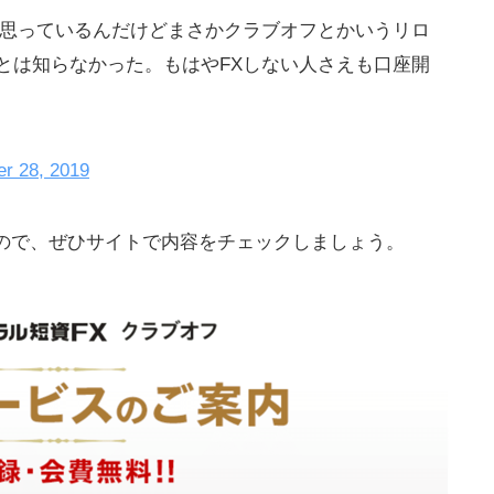
と思っているんだけどまさかクラブオフとかいうリロ
とは知らなかった。もはやFXしない人さえも口座開
r 28, 2019
ので、ぜひサイトで内容をチェックしましょう。