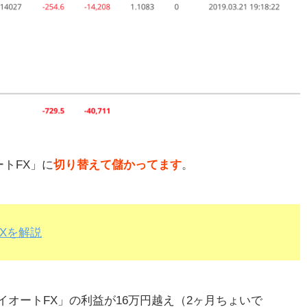
トFX」に
切り替えて儲かってます
。
Xを解説
オートFX」の利益が16万円越え（2ヶ月ちょいで