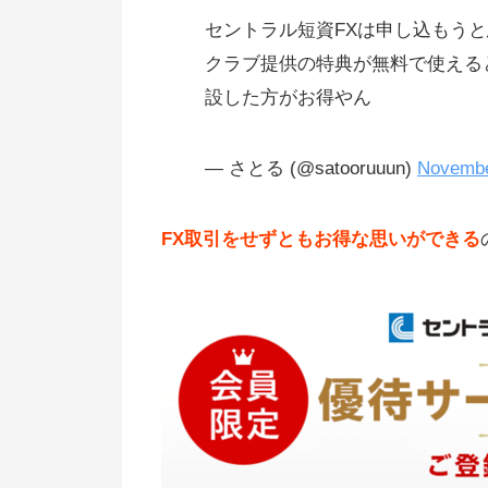
セントラル短資FXは申し込もう
クラブ提供の特典が無料で使える
設した方がお得やん
— さとる (@satooruuun)
Novembe
FX取引をせずともお得な思いができる