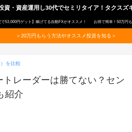
ら投資・資産運用し30代でセミリタイア！タクスズ
で53,000円ゲット】稼げてる自動FXがオススメ！
お得で簡単！50万円
＞20万円もらう方法やオススメ投資を知る＞
注）を比較
ートレーダーは勝てない？セン
も紹介