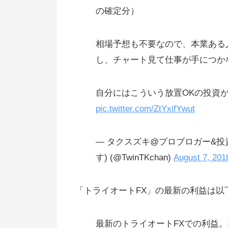
の確定分）
相場予想も不要なので、本業ある
し、チャート見て仕事が手につか
自分にはこういう放置OKの投資
pic.twitter.com/ZtYxifYwut
— タクスズキ@プロブロガー&
す) (@TwinTKchan)
August 7, 201
「トライオートFX」の最新の利益は以
最新のトライオートFXでの利益