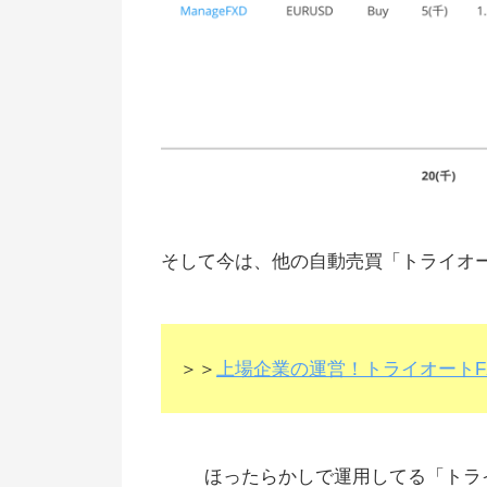
ミラトレできる
そして今は、他の自動売買「トライオー
＞＞
上場企業の運営！トライオートF
ほったらかしで運用してる「トライ