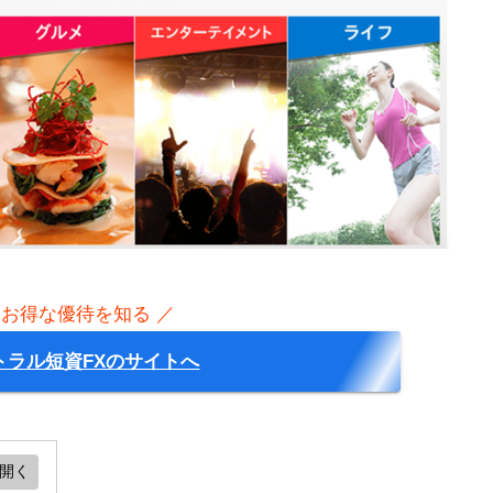
 お得な優待を知る ／
トラル短資FXのサイトへ