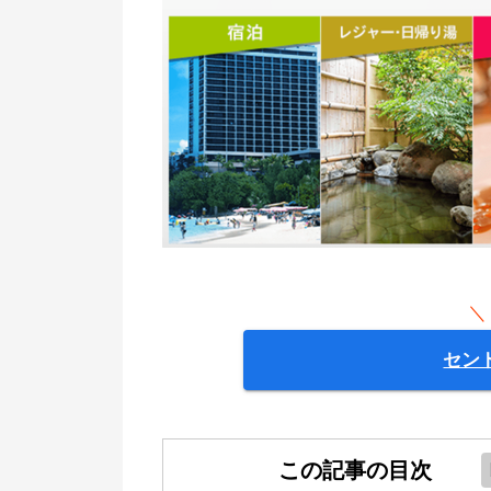
＼
セン
この記事の目次