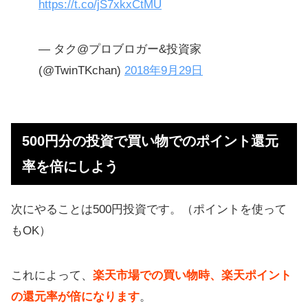
https://t.co/jS7xkxCtMU
— タク@プロブロガー&投資家
(@TwinTKchan)
2018年9月29日
500円分の投資で買い物でのポイント還元
率を倍にしよう
次にやることは500円投資です。（ポイントを使って
もOK）
これによって、
楽天市場での買い物時、楽天ポイント
の還元率が倍になります
。