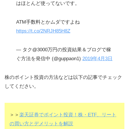
はほとんど使ってないです。
ATM手数料とかムダですよね
https://t.co/2NRJH85H8Z
— タク@3000万円の投資結果＆ブログで稼
ぐ方法を発信中 (@guppaon1)
2019年4月3日
株のポイント投資の方法などは以下の記事でチェック
してください。
＞＞
楽天証券でポイント投資！株・ETF、リート
の買い方とデメリットを解説