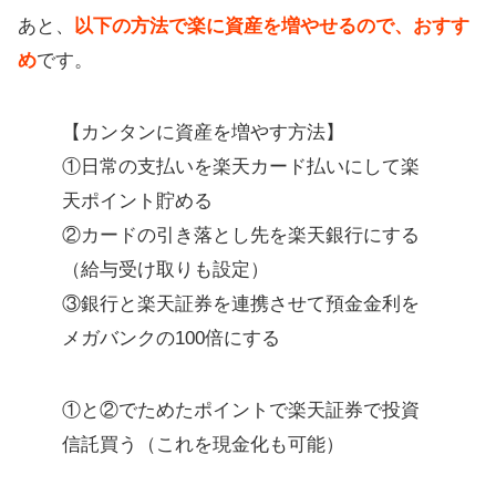
あと、
以下の方法で楽に資産を増やせるので、おすす
め
です。
【カンタンに資産を増やす方法】
①日常の支払いを楽天カード払いにして楽
天ポイント貯める
②カードの引き落とし先を楽天銀行にする
（給与受け取りも設定）
③銀行と楽天証券を連携させて預金金利を
メガバンクの100倍にする
①と②でためたポイントで楽天証券で投資
信託買う（これを現金化も可能）