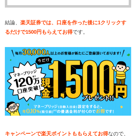
結論、
楽天証券では、口座を作った後に1クリックす
るだけで1500円もらえてお得
です。
キャンペーンで楽天ポイントももらえてお得
なので、