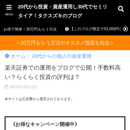
20代から投資・資産運用し30代でセミリ
MENU
タイア！タクスズキのブログ
【このブログ限定で53,000円ゲ
お得で簡単！30万円もらう方法
＞20万円もらう方法やオススメ投資を知る＞
ホーム
20代からの個人の資産運用
楽天証券での運用をブログで公開！手数料高
い？らくらく投資の評判は？
2021年12月11日
本サイトは広告費から運営されております。
《お得なキャンペーン開催中》