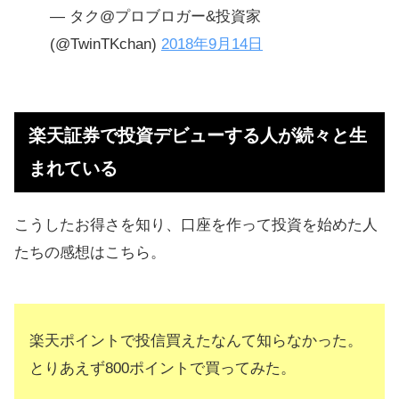
— タク@プロブロガー&投資家
(@TwinTKchan)
2018年9月14日
楽天証券で投資デビューする人が続々と生
まれている
こうしたお得さを知り、口座を作って投資を始めた人
たちの感想はこちら。
楽天ポイントで投信買えたなんて知らなかった。
とりあえず800ポイントで買ってみた。