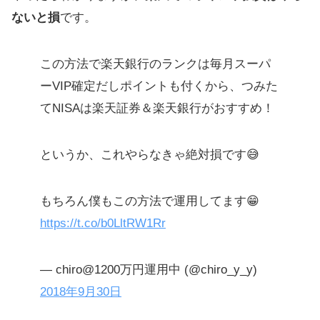
ないと損
です。
この方法で楽天銀行のランクは毎月スーパ
ーVIP確定だしポイントも付くから、つみた
てNISAは楽天証券＆楽天銀行がおすすめ！
というか、これやらなきゃ絶対損です😅
もちろん僕もこの方法で運用してます😁
https://t.co/b0LltRW1Rr
— chiro@1200万円運用中 (@chiro_y_y)
2018年9月30日