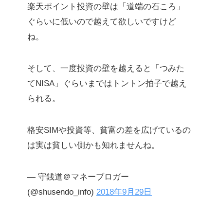
楽天ポイント投資の壁は「道端の石ころ」
ぐらいに低いので越えて欲しいですけど
ね。
そして、一度投資の壁を越えると「つみた
てNISA」ぐらいまではトントン拍子で越え
られる。
格安SIMや投資等、貧富の差を広げているの
は実は貧しい側かも知れませんね。
— 守銭道＠マネーブロガー
(@shusendo_info)
2018年9月29日