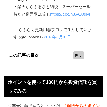
・楽天からふるさと納税。スーパーセール
時だと還元率10倍も
https://t.co/n36A80giyi
— らふらく更新用@ブログで生活していま
す (@guppaon1)
2018年1月31日
この記事の目次
ポイントを使って100円から投資信託
を買ってみる
ポイントを使って100円から投資信託を買
楽天証券で投資デビューする人が
ってみる
続々と生まれている
500円分の投資で買い物でのポイント
まず楽天証券でやるといいのは、
100円からのポイン