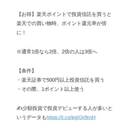
【お得】楽天ポイントで投資信託を買うと
楽天での買い物時、ポイント還元率が倍
に！
※通常1倍なら2倍、2倍の人は3倍へ
【条件】
・楽天証券で500円以上投資信託を買う
・その際、1ポイント以上使う
✍️少額投資で投資デビューする人が多いと
いうデータも
https://t.co/bgIQiI9rnH