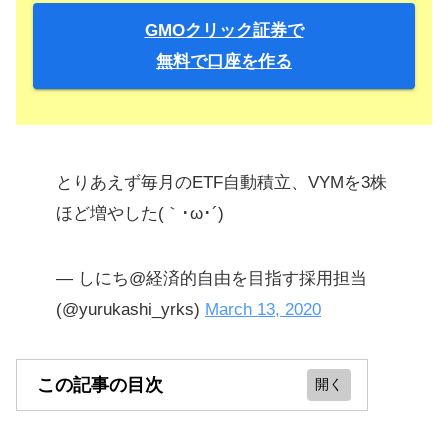
GMOクリック証券で
無料で口座を作る
とりあえず毎月のETF自動積立、VYMを3株
ほど増やした(｀･ω･´)
— しにち@経済的自由を目指す採用担当
(@yurukashi_yrks)
March 13, 2020
この記事の目次
【SBIでの設定方法】米国株、ETFの