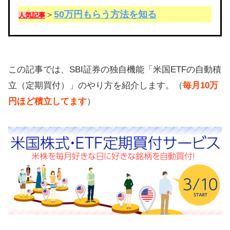
50万円もらう方法を知る
＞
人気記事
この記事では、SBI証券の独自機能「米国ETFの自動積
立（定期買付）」のやり方を紹介します。（
毎月10万
円ほど積立してます
）