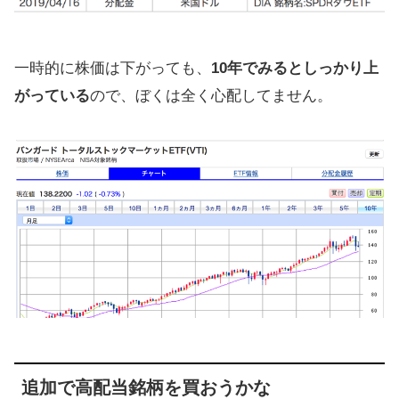
一時的に株価は下がっても、
10年でみるとしっかり上
がっている
ので、ぼくは全く心配してません。
追加で高配当銘柄を買おうかな