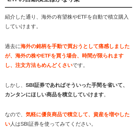
紹介した通り、海外の有望株やETFを自動で積立購入
していけます。
過去に
海外の銘柄を手動で買おうとして痛感しました
が、海外の株やETFを買う場合、時間が限られます
し、注文方法もめんどくさい
です。
しかし、
SBI証券であればそういった手間を省いて、
カンタンにほしい商品を積立していけます
。
なので、
気軽に優良商品で積立して、資産を増やした
い
人はSBI証券を使ってみてください。