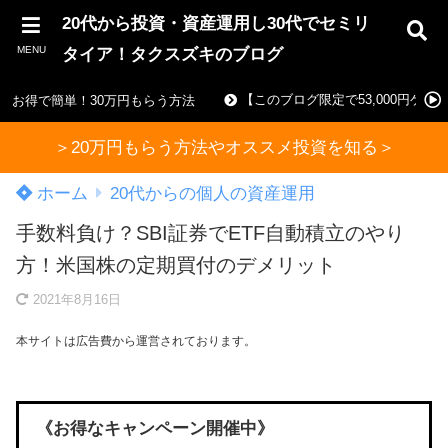
20代から投資・資産運用し30代でセミリ
MENU
タイア！タクスズキのブログ
【このブログ限定で53,000円ゲ
お得で簡単！30万円もらう方法
＞20万円もらう方法やオススメ投資を知る＞
ホーム
20代からの個人の資産運用
手数料負け？SBI証券でETF自動積立のやり
方！米国株の定期買付のデメリット
2021年8月16日
本サイトは広告費から運営されております。
《お得なキャンペーン開催中》