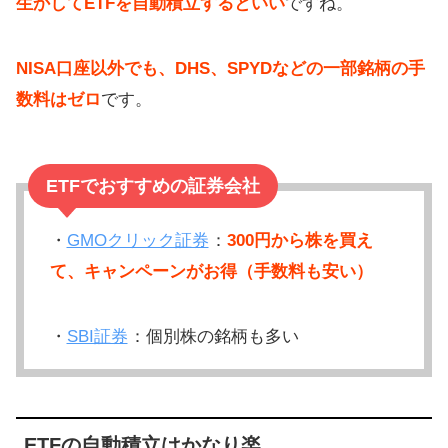
生かしてETFを自動積立するといい
ですね。
NISA口座以外でも、DHS、SPYDなどの一部銘柄の手
数料はゼロ
です。
ETFでおすすめの証券会社
・
GMOクリック証券
：
300円から株を買え
て、キャンペーンがお得（手数料も安い）
・
SBI証券
：個別株の銘柄も多い
ETFの自動積立はかなり楽