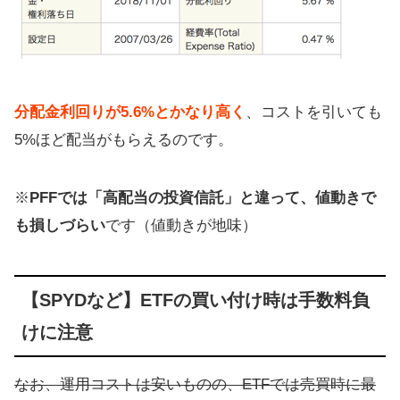
分配金利回りが5.6%とかなり高く
、コストを引いても
5%ほど配当がもらえるのです。
※
PFFでは「高配当の投資信託」と違って、値動きで
も損しづらい
です（値動きが地味）
【SPYDなど】ETFの買い付け時は手数料負
けに注意
なお、運用コストは安いものの、ETFでは売買時に最