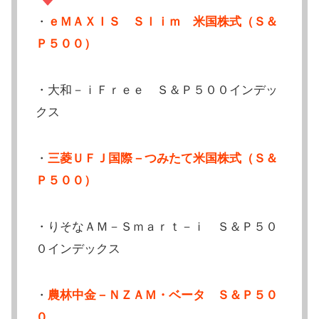
・
ｅＭＡＸＩＳ Ｓｌｉｍ 米国株式（Ｓ＆
Ｐ５００）
・大和－ｉＦｒｅｅ Ｓ＆Ｐ５００インデッ
クス
・
三菱ＵＦＪ国際－つみたて米国株式（Ｓ＆
Ｐ５００）
・りそなＡＭ－Ｓｍａｒｔ－ｉ Ｓ＆Ｐ５０
０インデックス
・
農林中金－ＮＺＡＭ・ベータ Ｓ＆Ｐ５０
０