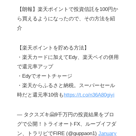
【朗報】楽天ポイントで投資信託を100円か
ら買えるようになったので、その方法を紹
介
【楽天ポイントを貯める方法】
・楽天カードに加えてEdy、楽天ペイの併用
で還元率アップ
・Edyでオートチャージ
・楽天からふるさと納税。スーパーセール
時だと還元率10倍も
https://t.co/n36A80giyi
— タクスズキ🤗9千万円の投資結果をブロ
グで公開！トライオートFX、ループイフダ
ン、トラリピでFIRE (@guppaon1)
January