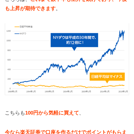
も上昇が期待できます
。
こちらも
100円から気軽に買えて
、
今なら楽天証券で口座を作るだけでポイントがもらえ