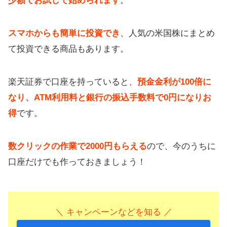
少額でお試しで始められます
。
スマホからも簡単に投資でき
、人気の米国株にまとめ
て投資できる商品もあります。
楽天証券で口座を持っていると、
預金金利が100倍に
なり、ATM利用料と銀行の振込手数料で0円になりお
得
です。
数クリックの作業で2000円もらえる
ので、今のうちに
口座だけでも作っておきましょう！
＼ キャンペーンなどを知る ／