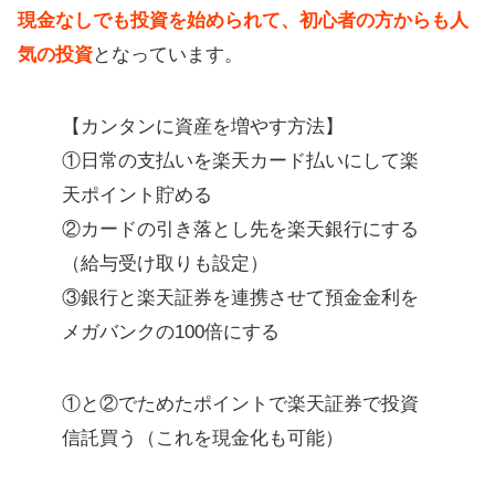
現金なしでも投資を始められて、初心者の方からも人
気の投資
となっています。
【カンタンに資産を増やす方法】
①日常の支払いを楽天カード払いにして楽
天ポイント貯める
②カードの引き落とし先を楽天銀行にする
（給与受け取りも設定）
③銀行と楽天証券を連携させて預金金利を
メガバンクの100倍にする
①と②でためたポイントで楽天証券で投資
信託買う（これを現金化も可能）