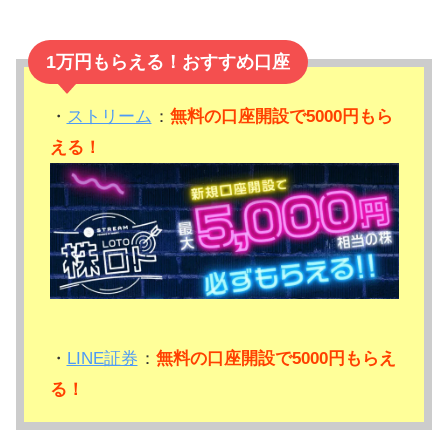
1万円もらえる！おすすめ口座
・
ストリーム
：
無料の口座開設で5000円もら
える！
・
LINE証券
：
無料の口座開設で5000円もらえ
る！