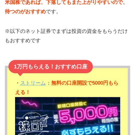
米国株であれば、下落してもまた上がりやすいので、
待つのがおすすめ
です。
※以下のネット証券でまずは投資の資金をもらうだけ
もおすすめです
1万円もらえる！おすすめ口座
・
ストリーム
：
無料の口座開設で5000円もら
える！