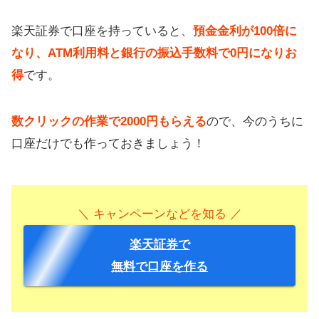
楽天証券で口座を持っていると、
預金金利が100倍に
なり、ATM利用料と銀行の振込手数料で0円になりお
得
です。
数クリックの作業で2000円もらえる
ので、今のうちに
口座だけでも作っておきましょう！
＼ キャンペーンなどを知る ／
楽天証券で
無料で口座を作る