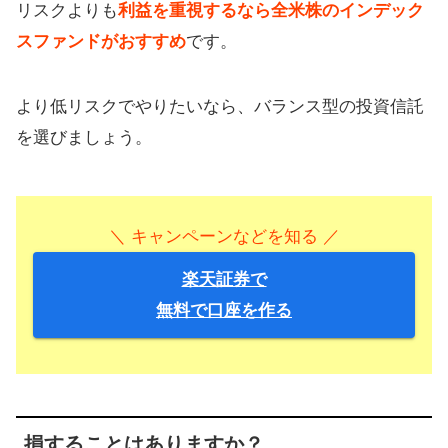
リスクよりも
利益を重視するなら全米株のインデック
スファンドがおすすめ
です。
より低リスクでやりたいなら、バランス型の投資信託
を選びましょう。
＼ キャンペーンなどを知る ／
楽天証券で
無料で口座を作る
損することはありますか？