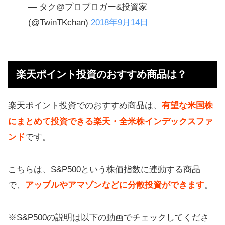
— タク@プロブロガー&投資家
(@TwinTKchan)
2018年9月14日
楽天ポイント投資のおすすめ商品は？
楽天ポイント投資でのおすすめ商品は、
有望な米国株
にまとめて投資できる楽天・全米株インデックスファ
ンド
です。
こちらは、S&P500という株価指数に連動する商品
で、
アップルやアマゾンなどに分散投資ができます
。
※S&P500の説明は以下の動画でチェックしてくださ