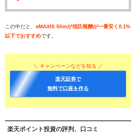
この中だと、
eMAXIS Slimが信託報酬が一番安く0.1%
以下でおすすめ
です。
＼ キャンペーンなどを知る ／
楽天証券で
無料で口座を作る
楽天ポイント投資の評判、口コミ