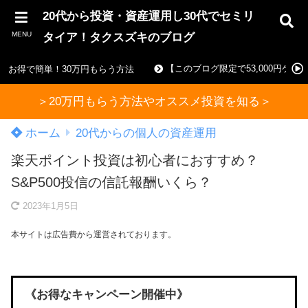
20代から投資・資産運用し30代でセミリ
MENU
タイア！タクスズキのブログ
【このブログ限定で53,000円ゲ
お得で簡単！30万円もらう方法
＞20万円もらう方法やオススメ投資を知る＞
ホーム
20代からの個人の資産運用
楽天ポイント投資は初心者におすすめ？
S&P500投信の信託報酬いくら？
2023年1月5日
本サイトは広告費から運営されております。
《お得なキャンペーン開催中》