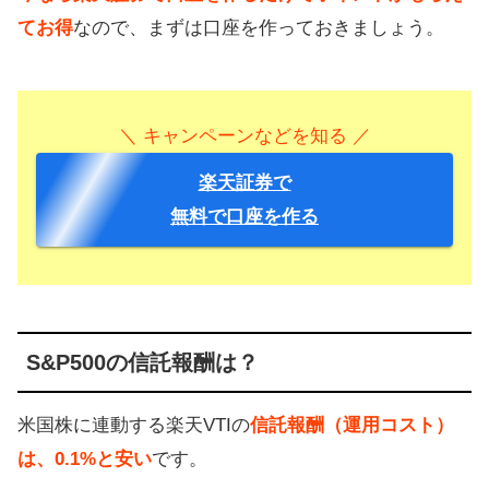
てお得
なので、まずは口座を作っておきましょう。
＼ キャンペーンなどを知る ／
楽天証券で
無料で口座を作る
S&P500の信託報酬は？
米国株に連動する楽天VTIの
信託報酬（運用コスト）
は、0.1%と安い
です。