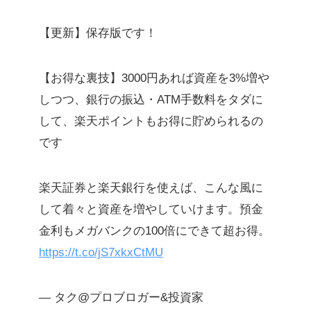
【更新】保存版です！
【お得な裏技】3000円あれば資産を3%増や
しつつ、銀行の振込・ATM手数料をタダに
して、楽天ポイントもお得に貯められるの
です
楽天証券と楽天銀行を使えば、こんな風に
して着々と資産を増やしていけます。預金
金利もメガバンクの100倍にできて超お得。
https://t.co/jS7xkxCtMU
— タク@プロブロガー&投資家