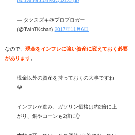
pic.twitter.com/stQbZD5rpo
— タクスズキ@プロブロガー
(@TwinTKchan)
2017年11月6日
なので、
現金をインフレに強い資産に変えておく必要
があります
。
現金以外の資産を持っておくの大事ですね
😀
インフレが進み、ガソリン価格は約2倍に上
がり、銅やコーンも2倍に👆