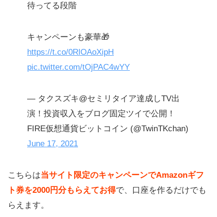
待ってる段階
キャンペーンも豪華🎁
https://t.co/0RlOAoXipH
pic.twitter.com/tOjPAC4wYY
— タクスズキ@セミリタイア達成しTV出
演！投資収入をブログ固定ツイで公開！
FIRE仮想通貨ビットコイン (@TwinTKchan)
June 17, 2021
こちらは
当サイト限定のキャンペーンでAmazonギフ
ト券を2000円分もらえてお得
で、口座を作るだけでも
らえます。