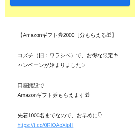
【Amazonギフト券2000円分もらえる🎁】
コズチ（旧：ワラシベ）で、お得な限定キ
ャンペーンが始まりました✨
口座開設で
Amazonギフト券もらえます🎁
先着1000名までなので、お早めに👇
https://t.co/0RlOAoXipH