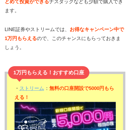
とめて投資ができる
ナスダックなども少額で購入でき
ます。
LINE証券やストリームでは、
お得なキャンペーン中で
1万円もらえる
ので、このチャンスにもらっておきま
しょう。
1万円もらえる！おすすめ口座
・
ストリーム
：
無料の口座開設で5000円もら
える！