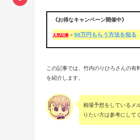
《お得なキャンペーン開催中》
50万円もらう方法を知る
＞
人気記事
この記事では、竹内のりひろさんの有料メル
を紹介します。
相場予想をしているメ
りたい方は参考にして