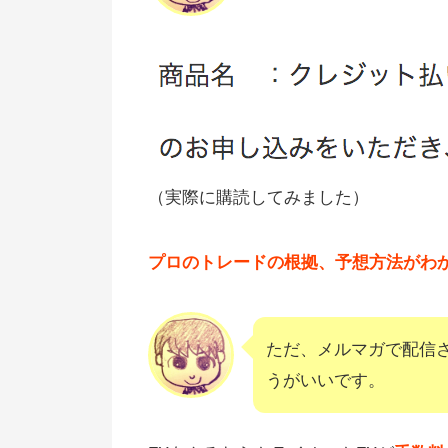
（実際に購読してみました）
プロのトレードの根拠、予想方法がわ
ただ、メルマガで配信
うがいいです。