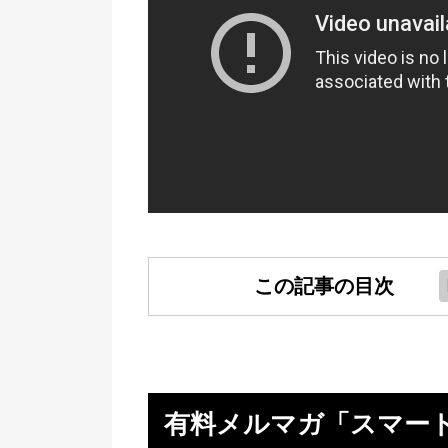
この記事の目次
有料メルマガ「スマートロジック
とは？
竹内氏の有料メルマガのメリット
有料メルマガ「スマー