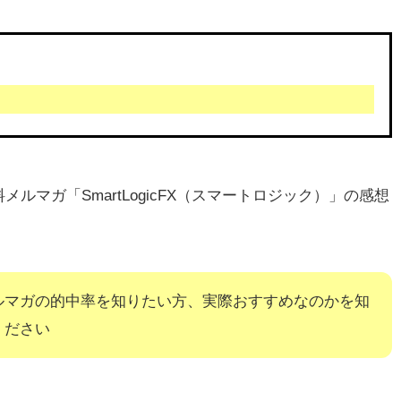
マガ「SmartLogicFX（スマートロジック）」の感想
ルマガの的中率を知りたい方、実際おすすめなのかを知
ください