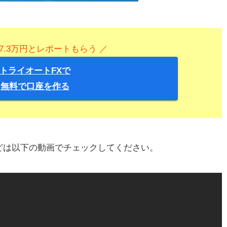
7.3万円とレポートもらう ／
トライオートFXで
無料で口座を作る
どは以下の動画でチェックしてください。