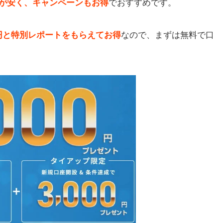
が安く、キャンペーンもお得
でおすすめです。
00円と特別レポートをもらえてお得
なので、まずは無料で口