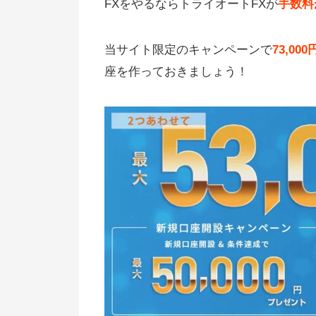
FXをやるならトライオートFXが
手数料
当サイト限定のキャンペーンで
73,0
座を作っておきましょう！