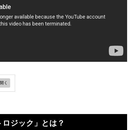
」
トロジック」とは？