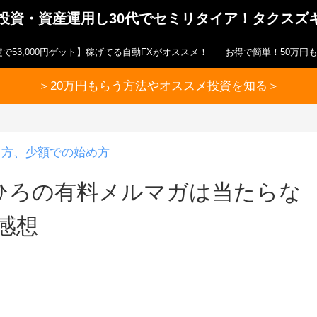
ら投資・資産運用し30代でセミリタイア！タクスズ
で53,000円ゲット】稼げてる自動FXがオススメ！
お得で簡単！50万円
＞20万円もらう方法やオススメ投資を知る＞
り方、少額での始め方
ひろの有料メルマガは当たらな
の感想