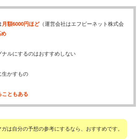
は
月額6000円ほど
（運営会社はエフピーネット株式会
高め
グナルにするのはおすすめしない
に生かすもの
ることもある
マガは自分の予想の参考にするなら、おすすめです。