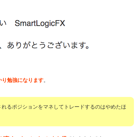
かり勉強になります
。
されるポジションをマネしてトレードするのはやめたほ