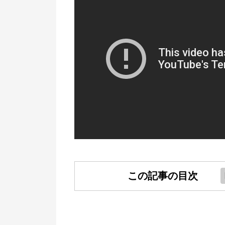
この記事の目次
豪ドルの政策金利の推移（チャー
ト）