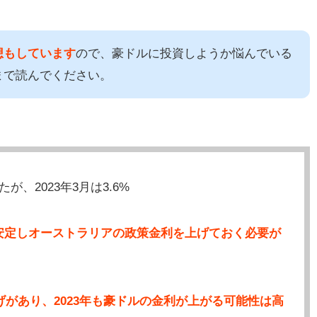
想もしています
ので、豪ドルに投資しようか悩んでいる
まで読んでください。
が、2023年3月は3.6%
安定しオーストラリアの政策金利を上げておく必要が
げがあり、2023年も豪ドルの金利が上がる可能性は高