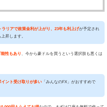
ストラリアで政策金利が上がり、23年も利上げ
が予定され
も上昇します。
る可能性もあり
、今から豪ドルを買うという選択肢も悪くは
ポイント受け取りが多い
「みんなのFX」がおすすめで
0,000円もらえてお得
なので、まずは口座を無料で作って