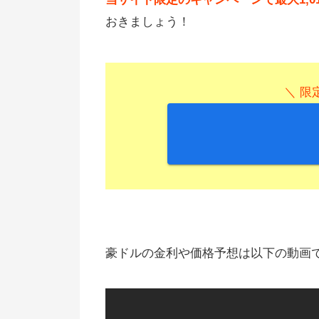
おきましょう！
＼ 限定
豪ドルの金利や価格予想は以下の動画