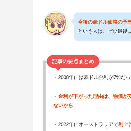
今後の豪ドル価格の予
という人は、ぜひ最後
記事の要点まとめ
・2008年には豪ドル金利が7%だった
・
金利が下がった理由は、物価が
ないから
・2022年にオーストラリアで
利上