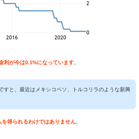
金利が今は0.1%になっています
。
貨ですと、最近はメキシコペソ、トルコリラのような新興
入を得られるわけではありません
。