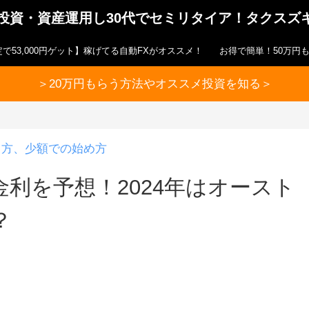
ら投資・資産運用し30代でセミリタイア！タクスズ
で53,000円ゲット】稼げてる自動FXがオススメ！
お得で簡単！50万円
＞20万円もらう方法やオススメ投資を知る＞
り方、少額での始め方
利を予想！2024年はオースト
？