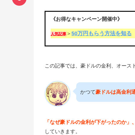
《お得なキャンペーン開催中》
50万円もらう方法を知る
＞
人気記事
この記事では、豪ドルの金利、オース
かつて
豪ドルは高金利通
「なぜ豪ドルの金利が下がったのか」
していきます。