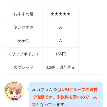
おすすめ度
★★★★★
使いやすさ
A
安全性
A
スワップポイント
155円
スプレッド
0.2銭：原則固定
auカブコムFXは
UFJグループの運営
で信頼でき、手数料も安いので、人
気
となっています。