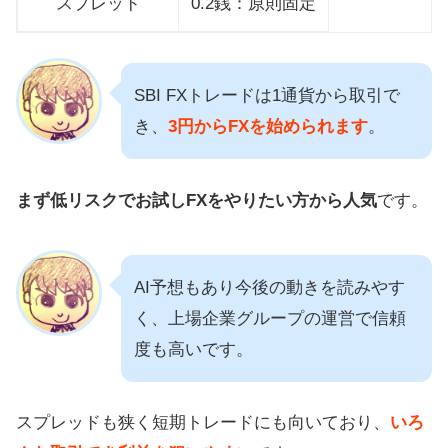
スプレッド
0.2銭：原則固定
SBI FXトレードは1通貨から取引で
き、
3円からFXを始められます
。
まず低リスクでお試しFXをやりたい方から人気
です。
AI予想もあり今後の動きを読みやす
く、上場企業グループの運営で信頼
度も高いです。
スプレッドも狭く短期トレードにも向いており、
いろ