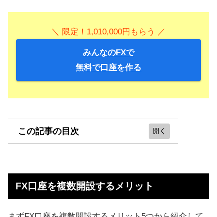
＼ 限定！1,010,000円もらう ／
みんなのFXで
無料で口座を作る
この記事の目次
FX口座を複数開設するメリット
【初心者におすすめ】FX口座の組み
FX口座を複数開設するメリット
合わせ
少額からFXを始めたい人におすすめ
まずFX口座を複数開設するメリット5つから紹介して