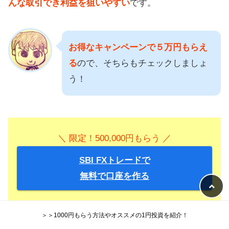
んな取引でき利益を狙いやすい
です。
お得なキャンペーンで５万円もらえ
る
ので、そちらもチェックしましょ
う！
＼ 限定！500,000円もらう ／
SBI FXトレードで
無料で口座を作る
＞＞1000円もらう方法やオススメの1円投資を紹介！