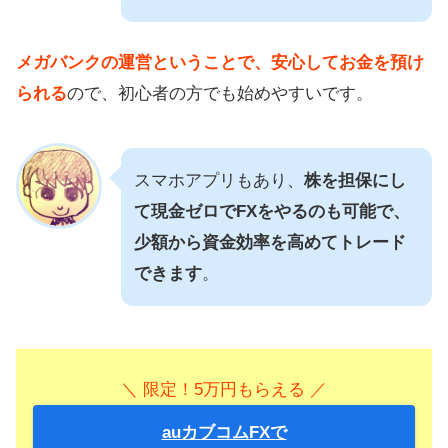
メガバンクの運営ということで、安心してお金を預け
られる
ので、初心者の方でも始めやすいです。
スマホアプリもあり、
株を担保にし
て現金ゼロでFXをやるのも可能で、
少額から資金効率を高めてトレード
できます
。
＼ 限定！5万円もらえる ／
auカブコムFXで