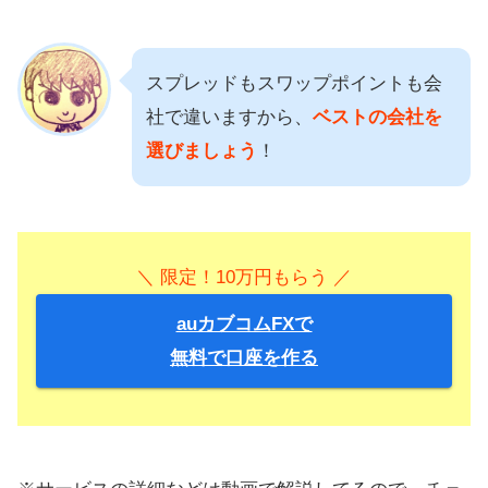
スプレッドもスワップポイントも会
社で違いますから、
ベストの会社を
選びましょう
！
＼ 限定！10万円もらう ／
auカブコムFXで
無料で口座を作る