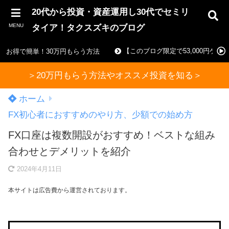
20代から投資・資産運用し30代でセミリ
MENU
タイア！タクスズキのブログ
【このブログ限定で53,000円ゲ
お得で簡単！30万円もらう方法
＞20万円もらう方法やオススメ投資を知る＞
ホーム
FX初心者におすすめのやり方、少額での始め方
FX口座は複数開設がおすすめ！ベストな組み
合わせとデメリットを紹介
2024年4月11日
本サイトは広告費から運営されております。