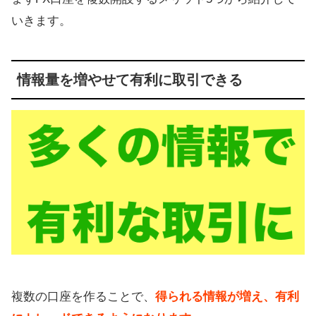
な組み合わせ
いきます。
高額キャッシュペーンを狙える組み
合わせ
情報量を増やせて有利に取引できる
FX口座を複数開設する注意点、デメ
リット
【まとめ】FX会社・業者は複数使う
のがおすすめ
複数の口座を作ることで、
得られる情報が増え、有利