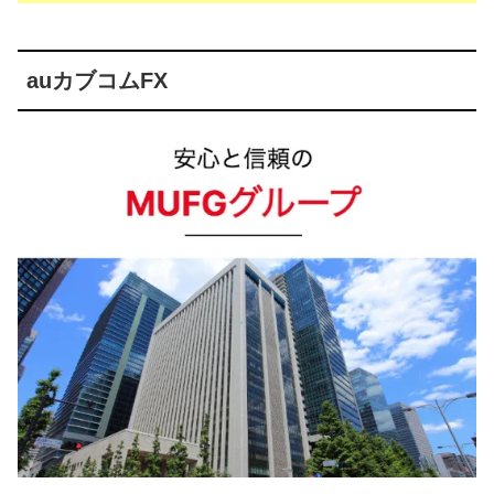
auカブコムFX