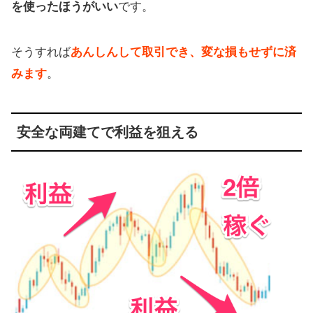
を使ったほうがいい
です。
そうすれば
あんしんして取引でき、変な損もせずに済
みます
。
安全な両建てで利益を狙える