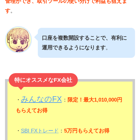
管理ができ、取引ツールの使い分けで利益も狙えま
す
。
口座を複数開設することで、有利に
運用できるようになります
。
特にオススメなFX会社
みんなのFX
・
：
限定！最大1,010,000円
もらえてお得
・
SBI FXトレード
：
5万円もらえてお得