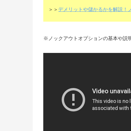
＞＞
デメリットや儲かるかを解説！
※ノックアウトオプションの基本や説