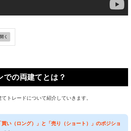
て
ト
ンでの両建てとは？
お
建てトレードについて紹介していきます。
す
「買い（ロング）」と「売り（ショート）」のポジショ