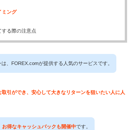
イミング
てする際の注意点
は、FOREX.comが提供する人気のサービスです。
な取引ができ、安心して大きなリターンを狙いたい人に人
て、お得なキャッシュバックも開催中
です。