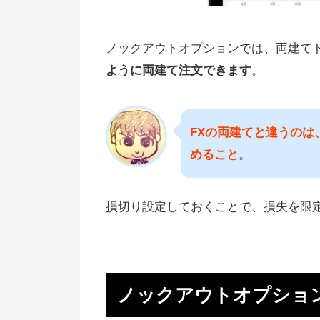
ノックアウトオプションでは、両建て
ように両建て注文できます
。
FXの両建てと違うの
めること
。
損切り設定しておくことで、損失を限
ノックアウトオプショ