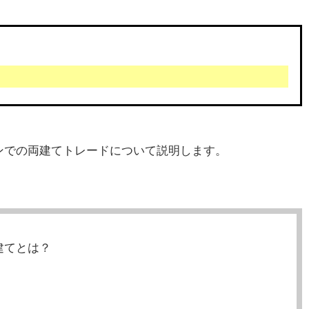
ンでの両建てトレードについて説明します。
建てとは？