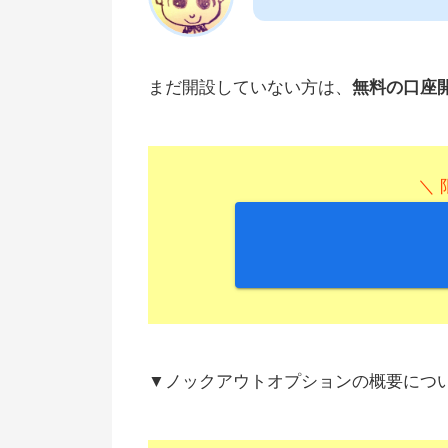
まだ開設していない方は、
無料の口座
＼ 
▼ノックアウトオプションの概要につ