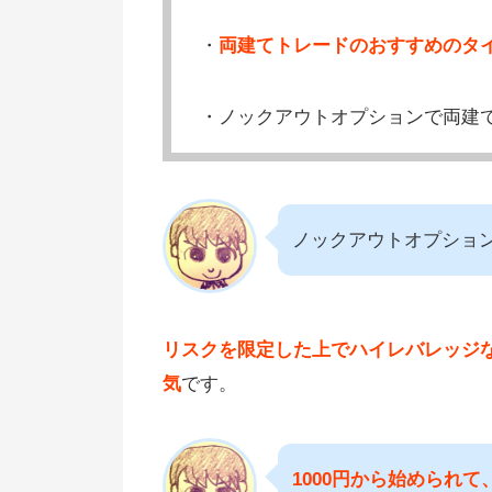
・
両建てトレードのおすすめのタ
・ノックアウトオプションで両建
ノックアウトオプション
リスクを限定した上でハイレバレッジ
気
です。
1000円から始められ