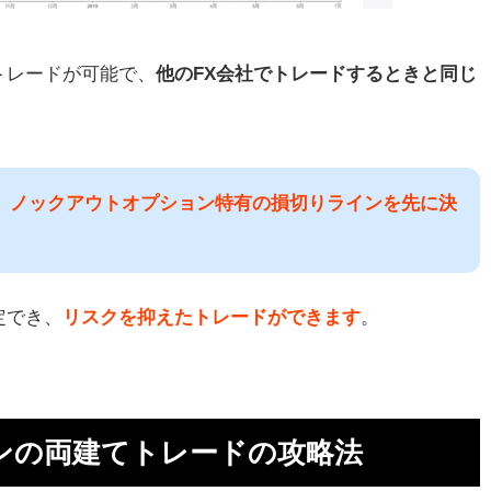
トレードが可能で、
他のFX会社でトレードするときと同じ
は、ノックアウトオプション特有の損切りラインを先に決
定でき、
リスクを抑えたトレードができます
。
ンの両建てトレードの攻略法