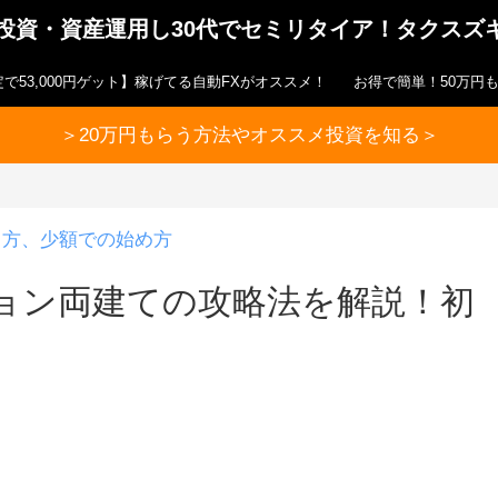
ら投資・資産運用し30代でセミリタイア！タクスズ
で53,000円ゲット】稼げてる自動FXがオススメ！
お得で簡単！50万円
＞20万円もらう方法やオススメ投資を知る＞
り方、少額での始め方
ョン両建ての攻略法を解説！初