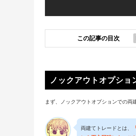
この記事の目次
ノックアウトオプションでの両建
とは？
ノックアウトオプションの両建て
ノックアウトオプショ
レードの攻略法
ノックアウトオプション両建ての
まず、ノックアウトオプションでの両
すすめタイミング
ノックアウトオプションで両建て
両建てトレードとは、
る際の注意点