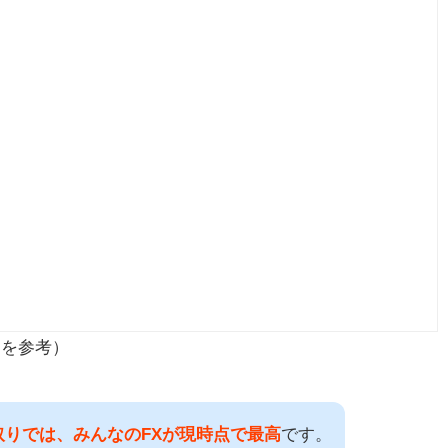
ント
トを参考）
取りでは、みんなのFXが現時点で最高
です。