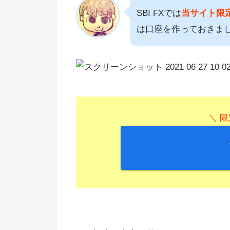
SBI FXでは
当サイト限定
は口座を作っておきま
＼ 限