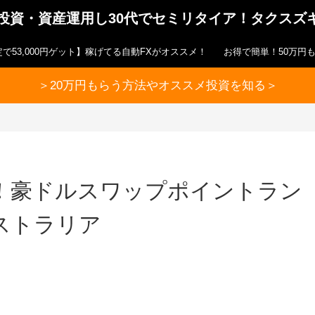
ら投資・資産運用し30代でセミリタイア！タクスズ
で53,000円ゲット】稼げてる自動FXがオススメ！
お得で簡単！50万円
＞20万円もらう方法やオススメ投資を知る＞
！豪ドルスワップポイントラン
ストラリア