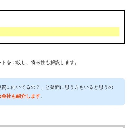
ントを比較し、将来性も解説します。
投資に向いてるの？」と疑問に思う方もいると思うの
め会社も紹介します
。