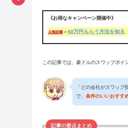
《お得なキャンペーン開催中》
50万円もらう方法を知る
＞
人気記事
この記事では、豪ドルのスワップポイ
「どの会社がスワップ
で、
条件のいいおすす
記事の要点まとめ