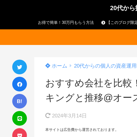
20代か
お得で簡単！30万円もらう方法
【このブログ限定
ホーム
20代からの個人の資産運用
おすすめ会社を比較
キングと推移@オー
B!
2024年3月14日
本サイトは広告費から運営されております。