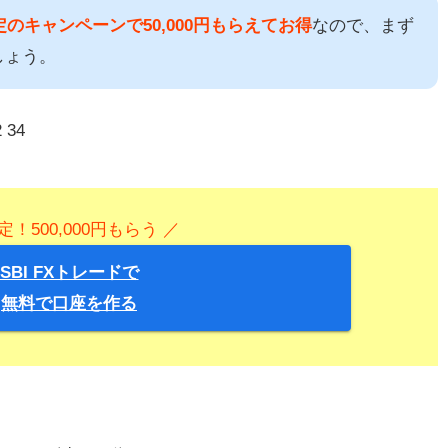
のキャンペーンで50,000円もらえてお得
なので、まず
しょう。
定！500,000円もらう ／
SBI FXトレードで
無料で口座を作る