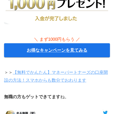
ぼくが毎月儲かってるおすすめ投資
ワンタッチ設定の「かんたん自動
FX」も
大事なことを最後におさらい
＼ まず1000円もらう ／
お得なキャンペーンを見てみる
＞＞
【無料でかんたん】マネーパートナーズの口座開
設の方法！スマホからも数分でおわります
無職の方もゲットできてます
ね。