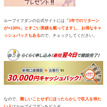
ループイフダンの公式サイトには
「1年でのリターン
が+130%」とすごい実績も載ってますし、お得なキャ
ッシュバックもある
ので、チェックしてください。
なので、
難しいことせずにほったらかしで収入を得た
い人
はループイフダンをどうぞ。