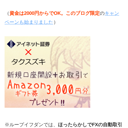
（
資金は2000円からでOK。このブログ限定
の
キャン
ペーンも始まりました
）
※ループイフダンでは、
ほったらかしでFXの自動取引