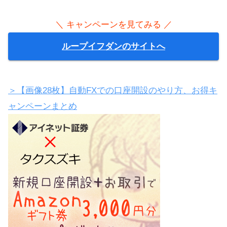
＼ キャンペーンを見てみる ／
ループイフダンのサイトへ
＞【画像28枚】自動FXでの口座開設のやり方、お得キ
ャンペーンまとめ