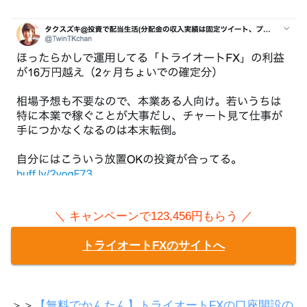
＼ キャンペーンで123,456円もらう ／
トライオートFXのサイトへ
＞＞
【無料でかんたん】トライオートFXの口座開設の