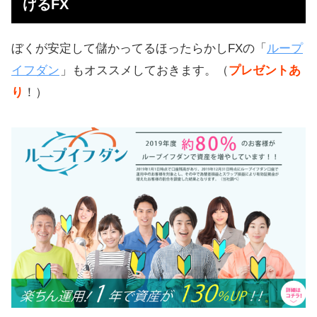
げるFX
ぼくが安定して儲かってるほったらかしFXの「
ループ
イフダン
」もオススメしておきます。（
プレゼントあ
り
！）