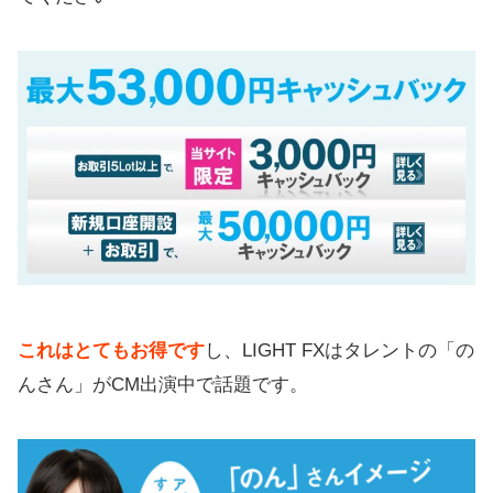
これはとてもお得です
し、LIGHT FXはタレントの「の
んさん」がCM出演中で話題です。