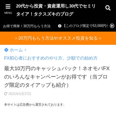
20代から投資・資産運用し30代でセミリ
MENU
タイア！タクスズキのブログ
【このブログ限定で53,000円ゲ
お得で簡単！30万円もらう方法
＞20万円もらう方法やオススメ投資を知る＞
ホーム
FX初心者におすすめのやり方、少額での始め方
最大10万円のキャッシュバック！ネオモバFX
のいろんなキャンペーンがお得です（当ブロ
グ限定のタイアップも紹介）
2021年6月27日
本サイトは広告費から運営されております。