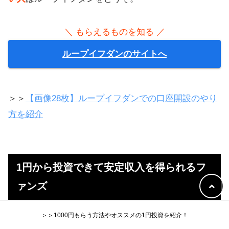
＼ もらえるものを知る ／
ループイフダンのサイトへ
＞＞
【画像28枚】ループイフダンでの口座開設のやり
方を紹介
1円から投資できて安定収入を得られるフ
ァンズ
＞＞1000円もらう方法やオススメの1円投資を紹介！
たった「1円」から投資できる「
Funds（ファンズ）
」