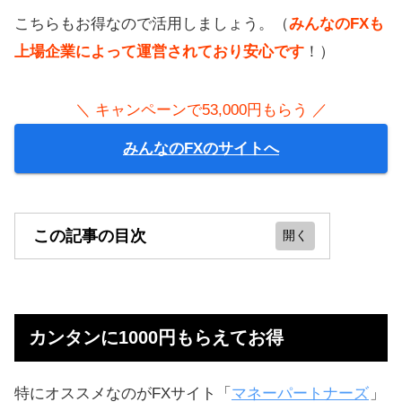
こちらもお得なので活用しましょう。（
みんなのFXも
上場企業によって運営されており安心です
！）
＼ キャンペーンで53,000円もらう ／
みんなのFXのサイトへ
この記事の目次
カンタンに1000円もらえてお得
もらった1000円で少額取引もできる
カンタンに1000円もらえてお得
今がチャンス！最大12万円のキャッ
シュバック
特にオススメなのがFXサイト「
マネーパートナーズ
」