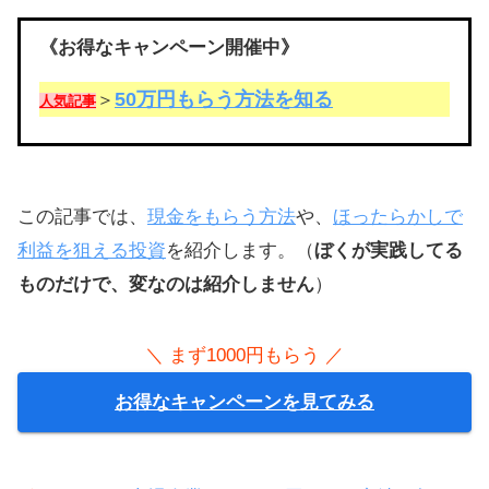
《お得なキャンペーン開催中》
50万円もらう方法を知る
＞
人気記事
この記事では、
現金をもらう方法
や、
ほったらかしで
利益を狙える投資
を紹介します。（
ぼくが実践してる
ものだけで、変なのは紹介しません
）
＼ まず1000円もらう ／
お得なキャンペーンを見てみる