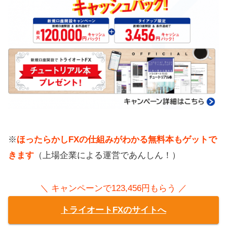
※
ほったらかしFXの仕組みがわかる無料本もゲットで
きます
（上場企業による運営であんしん！）
＼ キャンペーンで123,456円もらう ／
トライオートFXのサイトへ