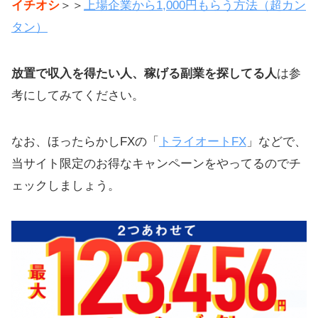
イチオシ
＞＞
上場企業から1,000円もらう方法（超カン
タン）
放置で収入を得たい人、稼げる副業を探してる人
は参
考にしてみてください。
なお、ほったらかしFXの「
トライオートFX
」などで、
当サイト限定のお得なキャンペーンをやってるのでチ
ェックしましょう。