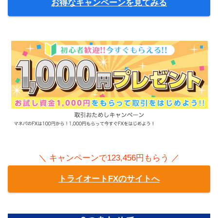
お得なキャンペーンを見てみる
＼ キャンペーンで123,456円もらう ／
トライオートFXのサイトへ