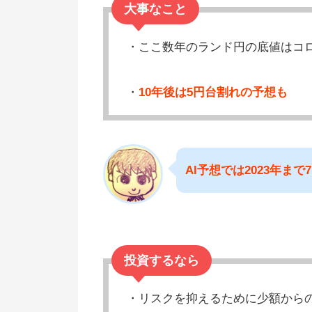
大事なこと
・ここ数年のランド円の底値はコロ
・
10年後は5円台割れの予想も
AI予想では2023年ま
投資するなら
・リスクを抑えるために少額から