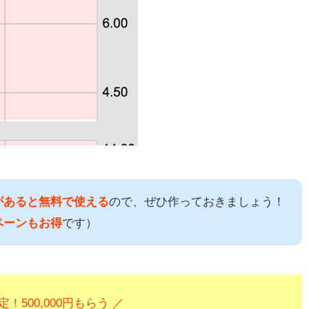
があると無料で使える
ので、ぜひ作っておきましょう！
ペーンもお得
です）
定！500,000円もらう ／