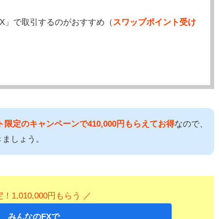
X」で取引するのがおすすめ（
スワップポイント受け
限定のキャンペーンで410,000円もらえてお得
なので、
きましょう。
！1,010,000円もらう ／
みんなのFXで