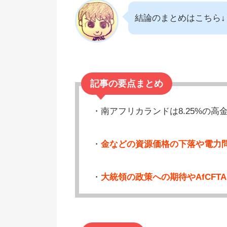
結論のまとめはこちら↓
記事の要点まとめ
・南アフリカランドは8.25%の
・
金などの資源価格の下落や電力
・
大統領の政策への期待やAfCF