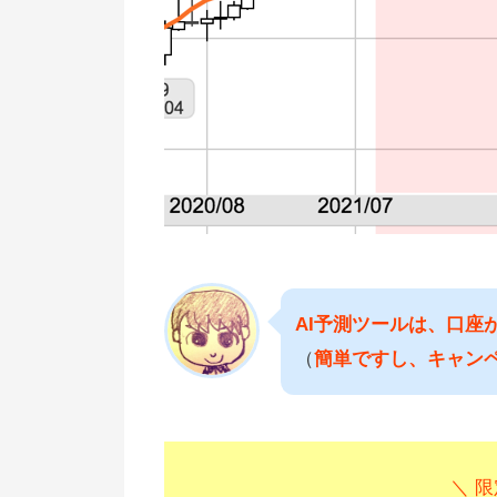
AI予測ツールは、口座
（
簡単ですし、キャン
＼ 限