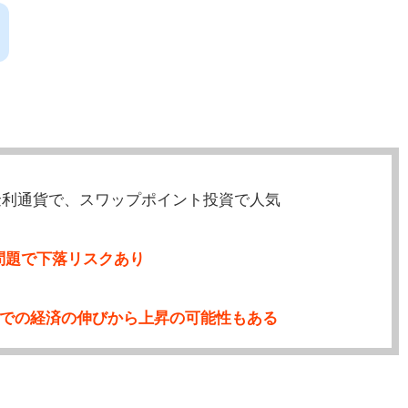
高金利通貨で、スワップポイント投資で人気
問題で下落リスクあり
TAでの経済の伸びから上昇の可能性もある