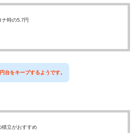
ナ時の5.7円
で7円台をキープするようです。
の積立がおすすめ