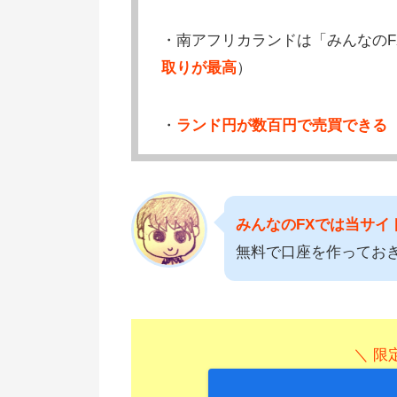
・南アフリカランドは「みんなのF
取りが最高
）
・
ランド円が数百円で売買できる
みんなのFXでは当サイト
無料で口座を作ってお
＼ 限定