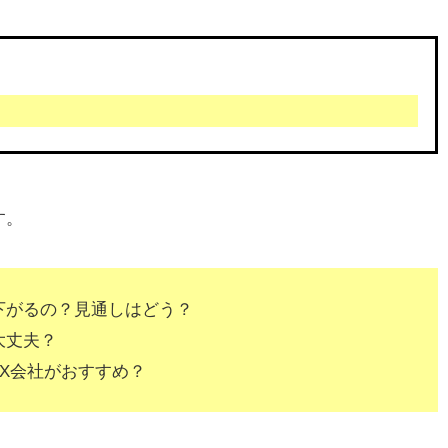
す。
下がるの？見通しはどう？
大丈夫？
X会社がおすすめ？