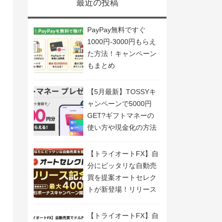
最近の投稿
PayPay無料ですぐ
1000円-3000円もらえ
た方法！キャンペーン
もまとめ
【5月最新】TOSSYキ
ャンペーンで5000円
GET?ギフトマネーの
使い方や現金化の方法
も解説
【トライオートFX】自
分にピッタリな自動売
買を提案オートセレク
トが新登場！リリース
記念キャンペーン開
催！
【トライオートFX】自