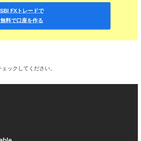
SBI FXトレードで
無料で口座を作る
チェックしてください。