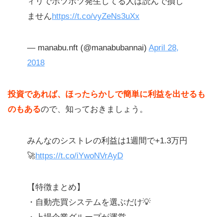
ィリでポツポツ発生してる人は読んで損し
ません
https://t.co/vyZeNs3uXx
— manabu.nft (@manabubannai)
April 28,
2018
投資であれば、ほったらかしで簡単に利益を出せるも
のもある
ので、知っておきましょう。
みんなのシストレの利益は1週間で+1.3万円
🚀
https://t.co/iYwoNVrAyD
【特徴まとめ】
・自動売買システムを選ぶだけ💡