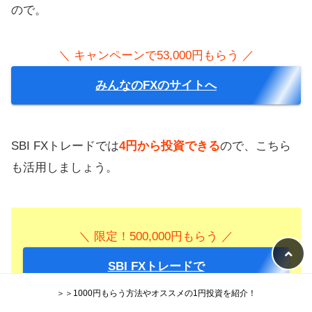
ので。
＼ キャンペーンで53,000円もらう ／
みんなのFXのサイトへ
SBI FXトレードでは
4円から投資できる
ので、こちら
も活用しましょう。
＼ 限定！500,000円もらう ／
SBI FXトレードで
無料で口座を作る
＞＞1000円もらう方法やオススメの1円投資を紹介！