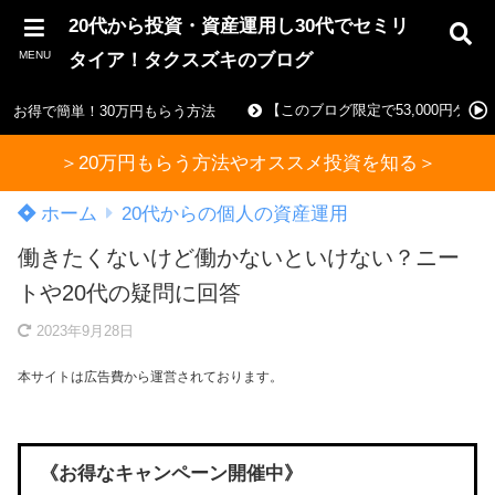
20代から投資・資産運用し30代でセミリ
MENU
タイア！タクスズキのブログ
【このブログ限定で53,000円ゲ
お得で簡単！30万円もらう方法
＞20万円もらう方法やオススメ投資を知る＞
ホーム
20代からの個人の資産運用
働きたくないけど働かないといけない？ニー
トや20代の疑問に回答
2023年9月28日
本サイトは広告費から運営されております。
《お得なキャンペーン開催中》