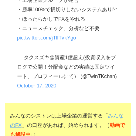
・上場企業グループが運営
・勝率100%で損切りしないシステムあり💹
・ほったらかしでFXをやれる
・ニュースチェック、分析など不要
pic.twitter.com/jTlfTvkYgo
— タクスズキ@資産1億超え(投資収入をブ
ログで公開！分配金などの実績は固定ツイ
ート、プロフィールにて） (@TwinTKchan)
October 17, 2020
みんなのシストレは上場企業の運営する「
みんな
のFX
」の口座があれば、始められます。（
動画で
も解説中
↓）