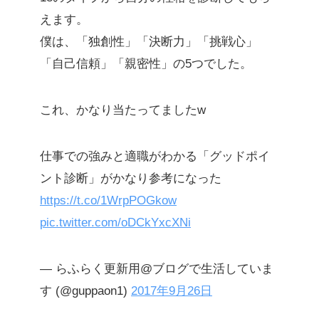
えます。
僕は、「独創性」「決断力」「挑戦心」
「自己信頼」「親密性」の5つでした。
これ、かなり当たってましたw
仕事での強みと適職がわかる「グッドポイ
ント診断」がかなり参考になった
https://t.co/1WrpPOGkow
pic.twitter.com/oDCkYxcXNi
— らふらく更新用@ブログで生活していま
す (@guppaon1)
2017年9月26日