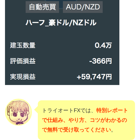
トライオートFXでは、
特別レポート
で仕組み、やり方、コツがわかるの
で無料で受け取ってください
。