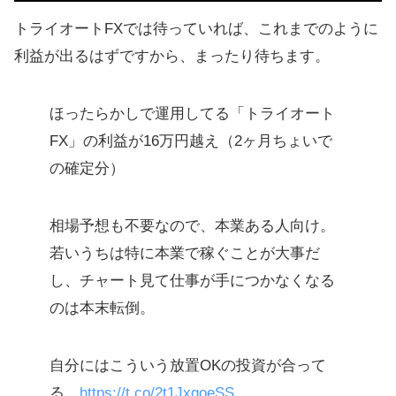
トライオートFXでは待っていれば、これまでのように
利益が出るはずですから、まったり待ちます。
ほったらかしで運用してる「トライオート
FX」の利益が16万円越え（2ヶ月ちょいで
の確定分）
相場予想も不要なので、本業ある人向け。
若いうちは特に本業で稼ぐことが大事だ
し、チャート見て仕事が手につかなくなる
のは本末転倒。
自分にはこういう放置OKの投資が合って
る。
https://t.co/2t1JxqoeSS