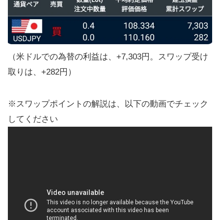
（米ドルでの為替の利益は、+7,303円。スワップ受け
取りは、+282円）
※スワップポイントの解説は、以下の動画でチェック
してください