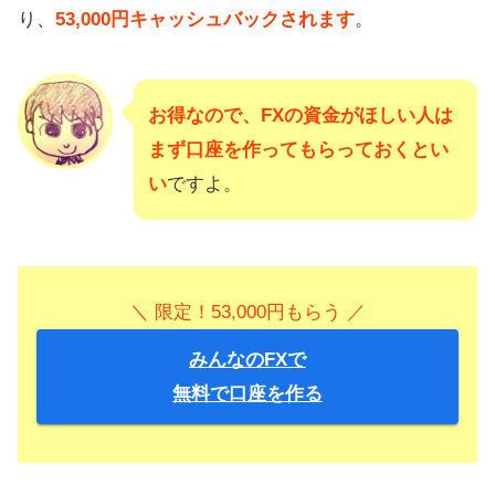
り、
53,000円キャッシュバックされます
。
お得なので、FXの資金がほしい人は
まず口座を作ってもらっておくとい
い
ですよ。
＼ 限定！53,000円もらう ／
みんなのFXで
無料で口座を作る