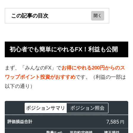
この記事の目次
初心者でも簡単にやれるFX！利益も
公開
初心者でも簡単にやれるFX！利益も公開
スマホアプリで自動売買できる
放置FXもアプリから少額でやれる
まず、「みんなのFX」で
お得にやれる200円からのス
無料の口座開設で1000円もらってか
ワップポイント投資がおすすめ
です。（利益の一部は
ら取引
以下の通り）
FXスマホアプリに関するQ&A
【まとめ】最強のスマホFXアプリが
おすすめ