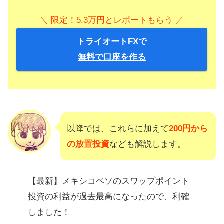
＼ 限定！5.3万円とレポートもらう ／
トライオートFXで
無料で口座を作る
以降では、これらに加えて
200円から
の放置投資
なども解説します。
【最新】メキシコペソのスワップポイント
投資の利益が過去最高になったので、利確
しました！