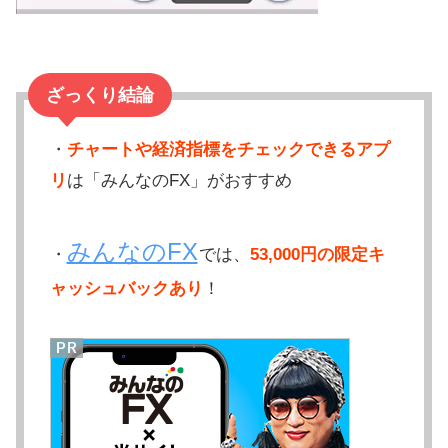
ざっくり結論
・
チャートや経済指標をチェックできるアプ
リ
は「みんなのFX」がおすすめ
みんなのFX
・
では、
53,000円の限定キ
ャッシュバックあり
！