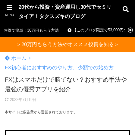
20代から投資・資産運用し30代でセミリ
MENU
タイア！タクスズキのブログ
【このブログ限定で53,000円ゲ
お得で簡単！30万円もらう方法
＞20万円もらう方法やオススメ投資を知る＞
ホーム
FX初心者におすすめのやり方、少額での始め方
FXはスマホだけで勝てない？おすすめ手法や
最強の優秀アプリを紹介
2022年7月19日
本サイトは広告費から運営されております。