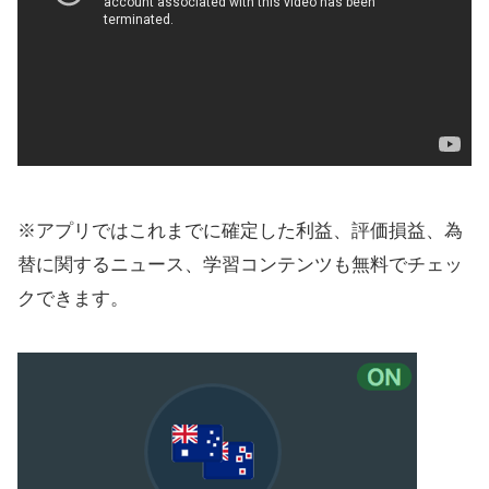
※アプリではこれまでに確定した利益、評価損益、為
替に関するニュース、学習コンテンツも無料でチェッ
クできます。