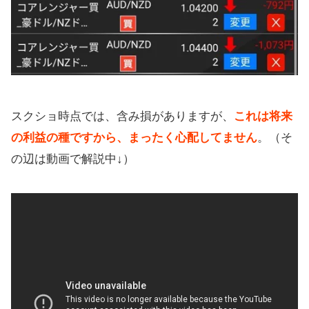
スクショ時点では、含み損がありますが、
これは将来
の利益の種ですから、まったく心配してません
。（そ
の辺は動画で解説中↓）