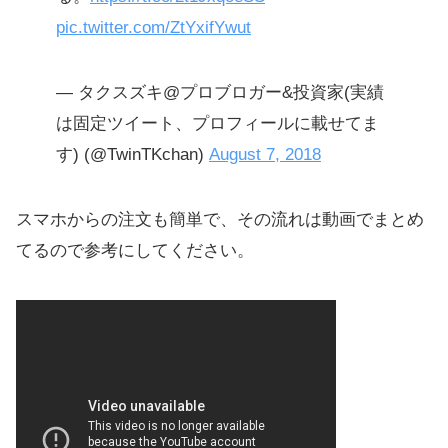
pic.twitter.com/ZtYxifYwut
— タクスズキ@プロブロガー&投資家(実績
は固定ツイート、プロフィールに載せてま
す) (@TwinTKchan)
August 7, 2018
スマホからの注文も簡単で、その流れは動画でまとめ
てるので参考にしてください。