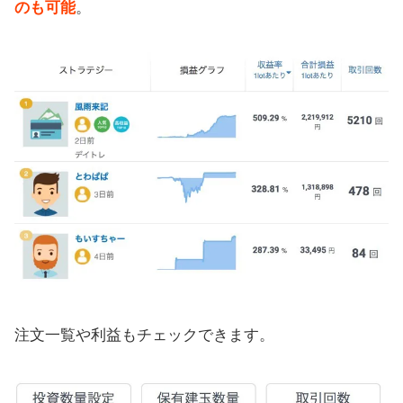
のも可能
。
注文一覧や利益もチェックできます。