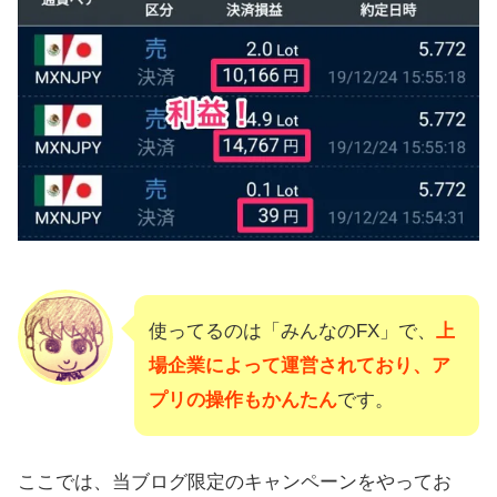
使ってるのは「みんなのFX」で、
上
場企業によって運営されており、ア
プリの操作もかんたん
です。
ここでは、当ブログ限定のキャンペーンをやってお