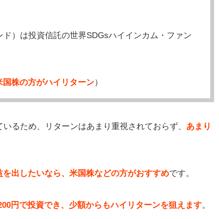
ンド）は投資信託の世界SDGsハイインカム・ファン
米国株の方がハイリターン
）
ているため、リターンはあまり重視されておらず、
あまり
益を出したいなら、米国株などの方がおすすめ
です。
200円で投資でき、少額からもハイリターンを狙えます
。