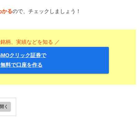
わかる
ので、チェックしましょう！
気銘柄、実績などを知る ／
GMOクリック証券で
無料で口座を作る
す
とめ