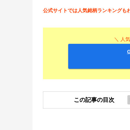
公式サイトでは人気銘柄ランキングも
＼ 人
この記事の目次
ESG投資とは？簡単に解説しま
ESG投資に該当するファンドま