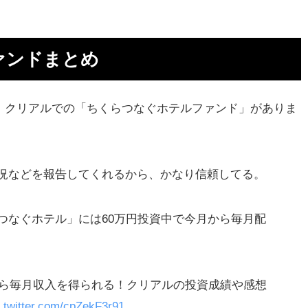
ァンドまとめ
、クリアルでの「ちくらつなぐホテルファンド」がありま
況などを報告してくれるから、かなり信頼してる。
つなぐホテル」には60万円投資中で今月から毎月配
から毎月収入を得られる！クリアルの投資成績や感想
c.twitter.com/cpZekF3r91