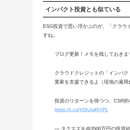
インパクト投資とも似ている
ESG投資で思い浮かぶのが、「クラウ
すね。
ブログ更新！メモを残しておきま
クラウドクレジットの「インパク
業家を支援できるよ（現地の雇用
投資のリターンを得つつ、CSR
https://t.co/YDhJwRjYPL
— タクスズキ@3500万円の投資結