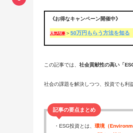
《お得なキャンペーン開催中》
50万円もらう方法を知る
＞
人気記事
この記事では、
社会貢献性の高い「ES
社会の課題を解決しつつ、投資でも利
記事の要点まとめ
・ESG投資とは、
環境（Environ