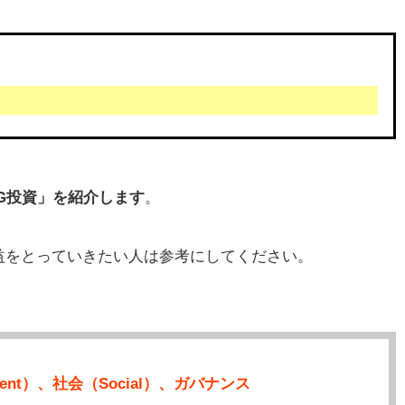
G投資」を紹介します
。
益をとっていきたい人は参考にしてください。
ment）、社会（Social）、ガバナンス