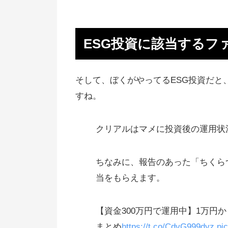
ESG投資に該当するフ
そして、ぼくがやってるESG投資だと
すね。
クリアルはマメに投資後の運用状
ちなみに、報告のあった「ちくら
当をもらえます。
【資金300万円で運用中】1万円
まとめ
https://t.co/CdvG999dyz
pi