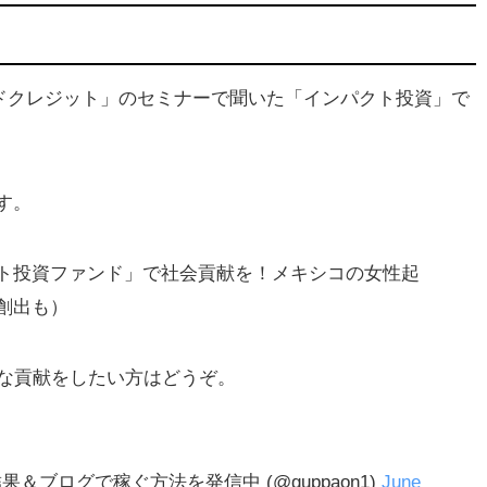
ドクレジット」のセミナーで聞いた「インパクト投資」で
す。
ト投資ファンド」で社会貢献を！メキシコの女性起
創出も）
的な貢献をしたい方はどうぞ。
果＆ブログで稼ぐ方法を発信中 (@guppaon1)
June