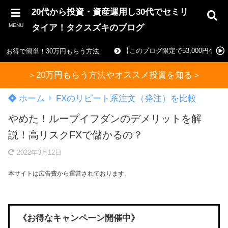
20代から投資・資産運用し30代でセミリ
MENU
タイア！タクスズキのブログ
【このブログ限定で53,000円ゲ
お得で簡単！30万円もらう方法
＞20万円もらう方法やオススメ投資を知る＞
ホーム
FXのリピート系注文（発注）を比較
やめた！ループイフダンのデメリットを解
説！高リスクFXで儲かるの？
2022年3月12日
本サイトは広告費から運営されております。
《お得なキャンペーン開催中》