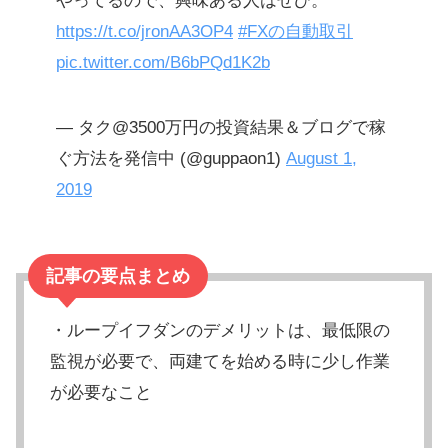
やってるので、興味ある人はぜひ。
https://t.co/jronAA3OP4
#FXの自動取引
pic.twitter.com/B6bPQd1K2b
— タク@3500万円の投資結果＆ブログで稼
ぐ方法を発信中 (@guppaon1)
August 1,
2019
記事の要点まとめ
・ループイフダンのデメリットは、最低限の
監視が必要で、両建てを始める時に少し作業
が必要なこと