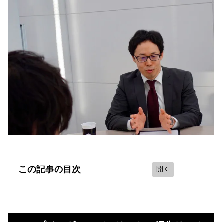
この記事の目次
ループイフダンのデメリット（損失
リスクなど）