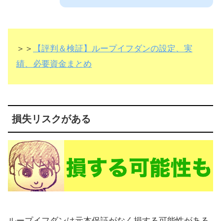
＞＞
【評判＆検証】ループイフダンの設定、実
績、必要資金まとめ
損失リスクがある
ループイフダンは元本保証がなく損する可能性がある