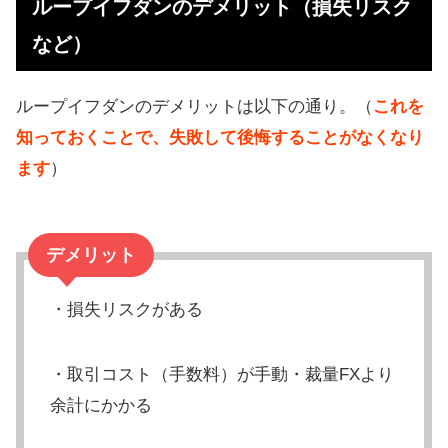
ループイフダンのデメリット（損失リスク
お得！資金をもらう方法
など）
損しないための対策（分散投資、出
口戦略）
ループイフダンのデメリットは以下の通り。（
これを
ループイフダンのデメリットまとめ
知っておくことで、失敗して後悔することがなくなり
ます
）
デメリット
・損失リスクがある
・取引コスト（手数料）が手動・裁量FXより
余計にかかる