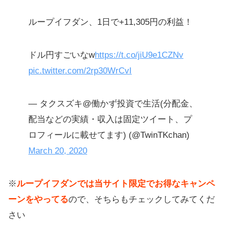
ループイフダン、1日で+11,305円の利益！
ドル円すごいなw
https://t.co/jiU9e1CZNv
pic.twitter.com/2rp30WrCvI
— タクスズキ@働かず投資で生活(分配金、
配当などの実績・収入は固定ツイート、プ
ロフィールに載せてます) (@TwinTKchan)
March 20, 2020
※
ループイフダンでは当サイト限定でお得なキャンペ
ーンをやってる
ので、そちらもチェックしてみてくだ
さい