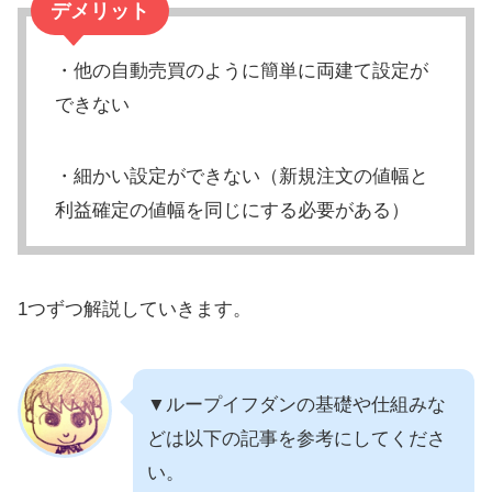
デメリット
・他の自動売買のように簡単に両建て設定が
できない
・細かい設定ができない（新規注文の値幅と
利益確定の値幅を同じにする必要がある）
1つずつ解説していきます。
▼ループイフダンの基礎や仕組みな
どは以下の記事を参考にしてくださ
い。