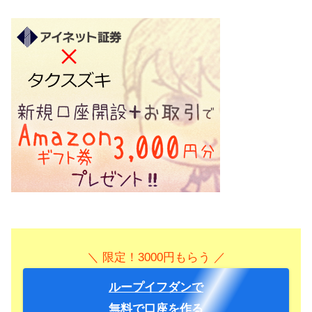
＼ 限定！3000円もらう ／
ループイフダンで
無料で口座を作る