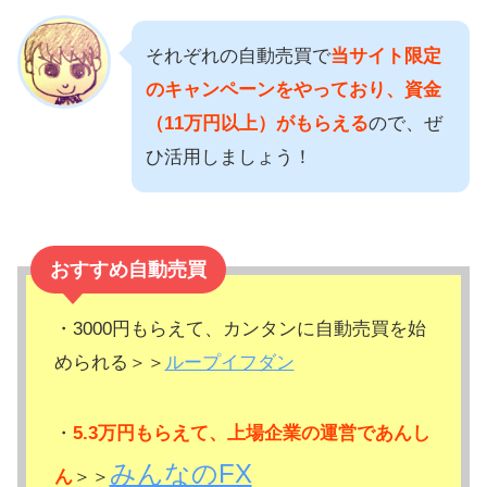
それぞれの自動売買で
当サイト限定
のキャンペーンをやっており、資金
（11万円以上）がもらえる
ので、ぜ
ひ活用しましょう！
おすすめ自動売買
・3000円もらえて、カンタンに自動売買を始
められる＞＞
ループイフダン
・
5.3万円もらえて、上場企業の運営であんし
みんなのFX
ん
＞＞