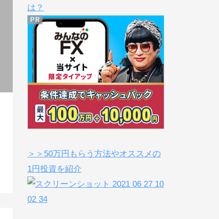
は？
＞＞50万円もらう方法やオススメの
1円投資を紹介