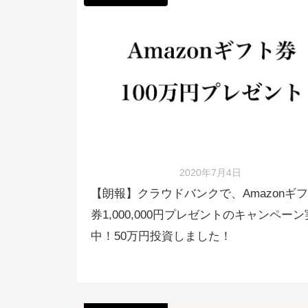
2020年7月4日
【朗報】クラウドバンクで、Amazonギ
券1,000,000円プレゼントのキャンペー
中！50万円投資しました！