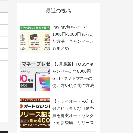
最近の投稿
PayPay無料ですぐ
1000円-3000円もらえ
た方法！キャンペーン
もまとめ
【5月最新】TOSSYキ
ャンペーンで5000円
GET?ギフトマネーの
使い方や現金化の方法
も解説
【トライオートFX】自
分にピッタリな自動売
買を提案オートセレク
トが新登場！リリース
記念キャンペーン開