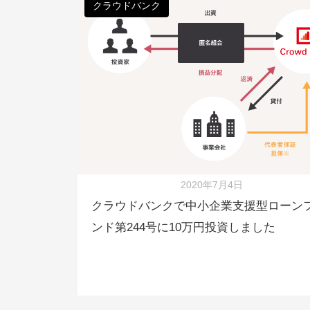
クラウドバンク
2020年7月4日
クラウドバンクで中小企業支援型ローン
ンド第244号に10万円投資しました