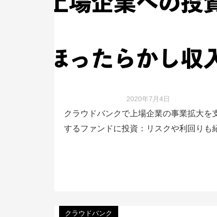
2020年7月4日
クラウドバンクで上場企業の事業拡大を
するファンドに投資：リスクや利回りも
クラウドバンク