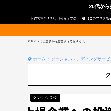
20代か
お得で簡単！30万円もらう方法
【このブログ限定
本サイトは広告費から運営されております。
ホーム
ソーシャルレンディングサービ
クラウドバンク