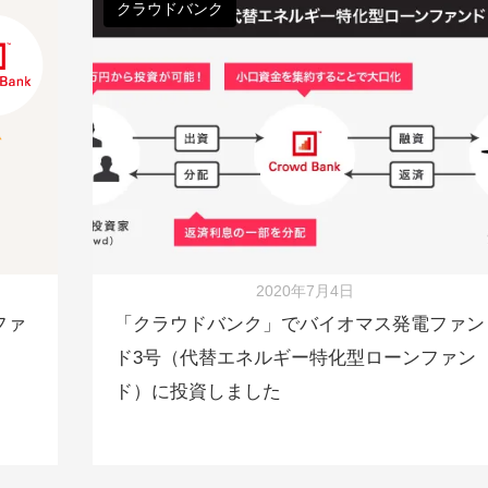
クラウドバンク
2020年7月4日
ファ
「クラウドバンク」でバイオマス発電ファン
ド3号（代替エネルギー特化型ローンファン
ド）に投資しました