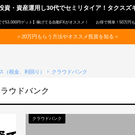
ら投資・資産運用し30代でセミリタイア！タクスズ
で53,000円ゲット】稼げてる自動FXがオススメ！
お得で簡単！50万円
＞20万円もらう方法やオススメ投資を知る＞
ス（税金、利回り）
クラウドバンク
クラウドバンク
クラウドバンク