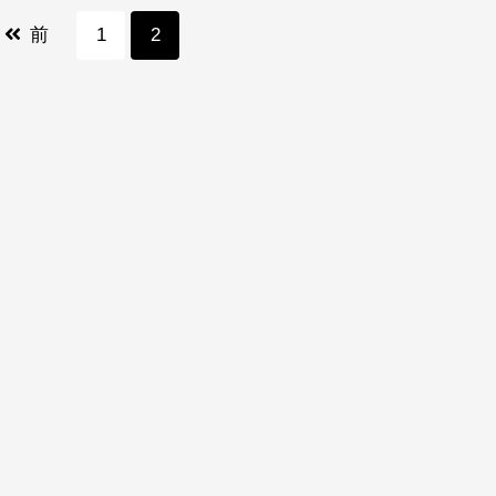
前
1
2