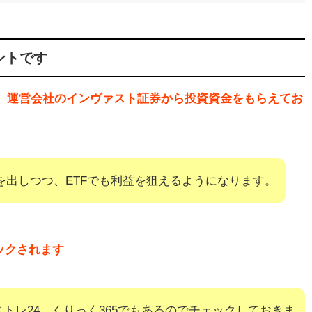
ントです
ど、運営会社のインヴァスト証券から投資資金をもらえてお
を出しつつ、ETFでも利益を狙えるようになります。
ックされます
トレ24、くりっく365でもあるのでチェックしておきま