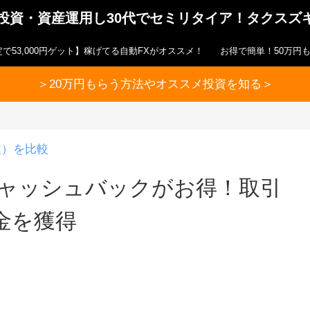
ら投資・資産運用し30代でセミリタイア！タクスズ
で53,000円ゲット】稼げてる自動FXがオススメ！
お得で簡単！50万円
＞20万円もらう方法やオススメ投資を知る＞
注）を比較
キャッシュバックがお得！取引
金を獲得