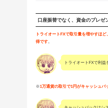
口座振替でなく、資金のプレゼ
トライオートFXで取引量を増やすほ
得です
。
トライオートFXで利益
※
1万通貨の取引で1円がキャッシュバ
キャッシュバックはシス