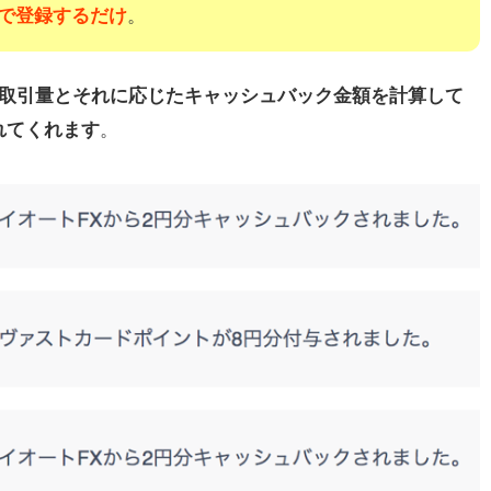
クで登録するだけ
。
の取引量とそれに応じたキャッシュバック金額を計算して
れてくれます
。