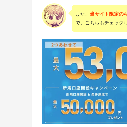
また、
当サイト限定のキ
で、こちらもチェック