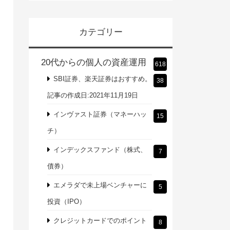
カテゴリー
20代からの個人の資産運用
618
SBI証券、楽天証券はおすすめ。
38
記事の作成日:2021年11月19日
インヴァスト証券（マネーハッ
15
チ）
インデックスファンド（株式、
7
債券）
エメラダで未上場ベンチャーに
5
投資（IPO）
クレジットカードでのポイント
8