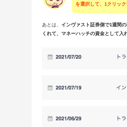
を選択して、1クリッ
あとは、
インヴァスト証券側で1週間
くれて、マネーハッチの資金として入