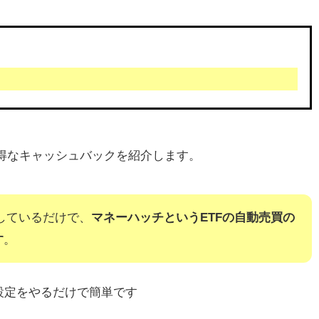
得なキャッシュバックを紹介します。
しているだけで、
マネーハッチというETFの自動売買の
す
。
設定をやるだけで簡単です