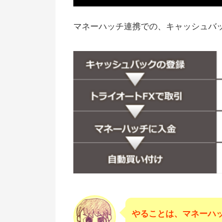
たまる
インヴァスト証券とのタイアップ
マネーハッチ連携での、キャッシュバ
ャンペーンもお得
【まとめ】インヴァスト証券のキ
ンペーンを攻略しよう
やることは、マネーハ