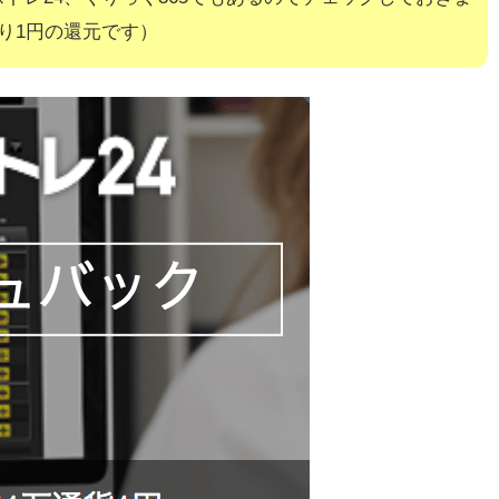
り1円の還元です）