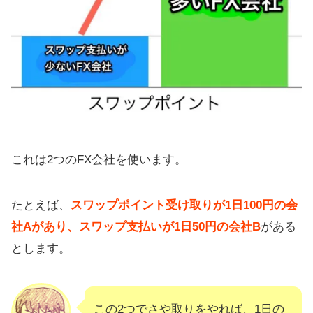
これは2つのFX会社を使います。
たとえば、
スワップポイント受け取りが1日100円の会
社Aがあり、スワップ支払いが1日50円の会社B
がある
とします。
この2つでさや取りをやれば、1日の