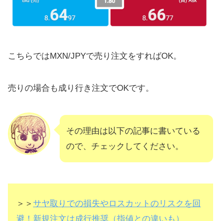
こちらではMXN/JPYで売り注文をすればOK。
売りの場合も成り行き注文でOKです。
その理由は以下の記事に書いている
ので、チェックしてください。
＞＞
サヤ取りでの損失やロスカットのリスクを回
避！新規注文は成行推奨（指値との違いも）