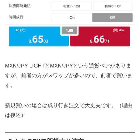
MXN/JPY LIGHTとMXN/JPYという通貨ペアがありま
すが、前者の方がスワップが多いので、前者で買いま
す。
新規買いの場合は成り行き注文で大丈夫です。（理由
は後述）