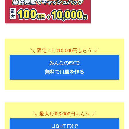
＼ 限定！1,010,000円もらう ／
みんなのFXで
無料で口座を作る
＼ 最大1,003,000円もらう ／
LIGHT FXで