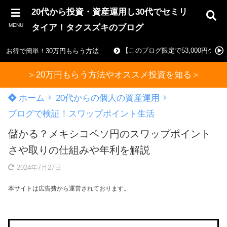
20代から投資・資産運用し30代でセミリ
MENU
タイア！タクスズキのブログ
【このブログ限定で53,000円ゲ
お得で簡単！30万円もらう方法
＞20万円もらう方法やオススメ投資を知る＞
ホーム
20代からの個人の資産運用
ブログで検証！スワップポイント生活
儲かる？メキシコペソ円のスワップポイント
さや取りの仕組みや年利を解説
2024年7月27日
本サイトは広告費から運営されております。