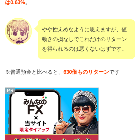
は0.63%
。
やや控えめなように思えますが、値
動きの損なしでこれだけのリターン
を得られるのは悪くないはずです。
※普通預金と比べると、
630倍ものリターン
です