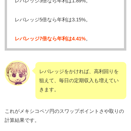
レバレッジ3倍なら年利は1.89%。
レバレッジ5倍なら年利は3.15%。
レバレッジ7倍なら年利は4.41%
。
レバレッジをかければ、高利回りを
狙えて、毎日の定期収入も増えてい
きます。
これがメキシコペソ円のスワップポイントさや取りの
計算結果です。