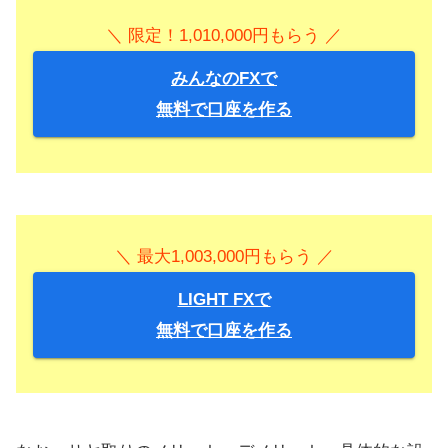
＼ 限定！1,010,000円もらう ／
みんなのFXで
無料で口座を作る
＼ 最大1,003,000円もらう ／
LIGHT FXで
無料で口座を作る