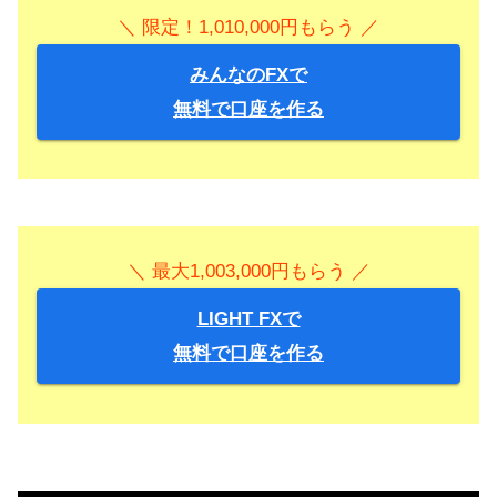
＼ 限定！1,010,000円もらう ／
みんなのFXで
無料で口座を作る
＼ 最大1,003,000円もらう ／
LIGHT FXで
無料で口座を作る