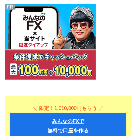
＼ 限定！1,010,000円もらう ／
みんなのFXで
無料で口座を作る