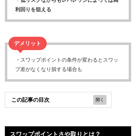
・
低リスクながらもレバレッジによっては高
利回りを狙える
デメリット
・スワップポイントの条件が変わるとスワッ
プ差がなくなり損する場合も
この記事の目次
スワップポイントさや取りとは？
さや取りのやり方、始め方【アービ
スワップポイントさや取りとは？