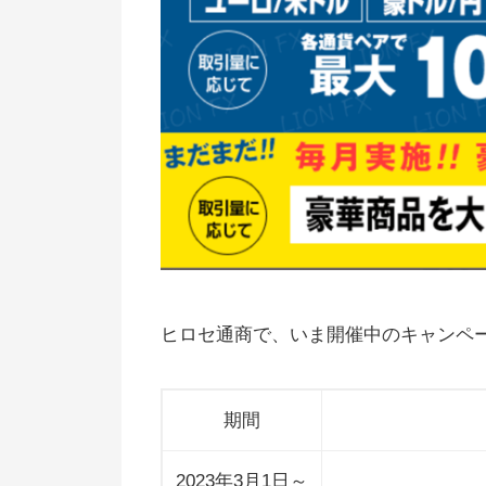
取引高キャンペーン
ヒロセ通商への乗り換えキャンペ
ン
ヒロセ通商のキャンペーンまとめ
ヒロセ通商で、いま開催中のキャンペ
期間
2023年3月1日～