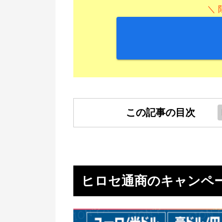
＼ 
この記事の目次
ヒロセ通商のキャンペーン一覧
A5ランク黒毛和牛がもらえるキ
ペーン
ヒロセ通商のキャンペ
3月ひな祭りキャッシュバックキ
ペーン