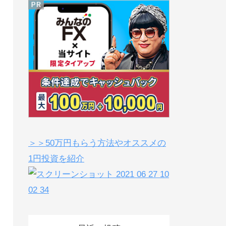
＞＞50万円もらう方法やオススメの
1円投資を紹介