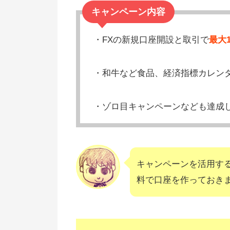
キャンペーン内容
・FXの新規口座開設と取引で
最大
・和牛など食品、経済指標カレン
・ゾロ目キャンペーンなども達成
キャンペーンを活用す
料で口座を作っておき