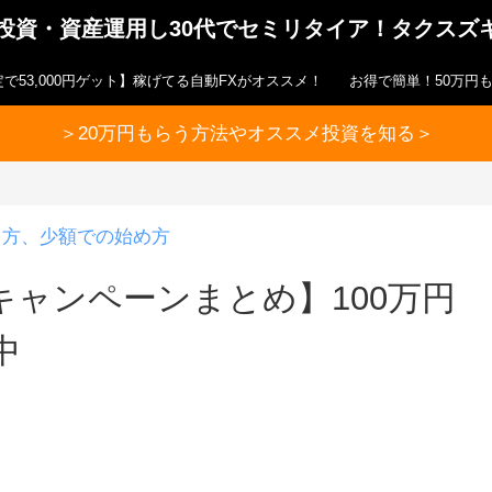
ら投資・資産運用し30代でセミリタイア！タクスズ
で53,000円ゲット】稼げてる自動FXがオススメ！
お得で簡単！50万円
＞20万円もらう方法やオススメ投資を知る＞
り方、少額での始め方
ャンペーンまとめ】100万円
中