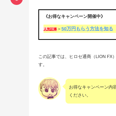
《お得なキャンペーン開催中》
50万円もらう方法を知る
＞
人気記事
この記事では、ヒロセ通商（LION 
す。
お得なキャンペーン内
ください。