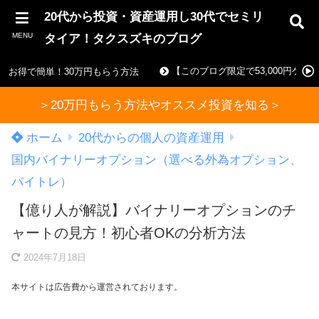
20代から投資・資産運用し30代でセミリ
MENU
タイア！タクスズキのブログ
【このブログ限定で53,000円ゲ
お得で簡単！30万円もらう方法
＞20万円もらう方法やオススメ投資を知る＞
ホーム
20代からの個人の資産運用
国内バイナリーオプション（選べる外為オプション、
バイトレ）
【億り人が解説】バイナリーオプションのチ
ャートの見方！初心者OKの分析方法
2024年7月18日
本サイトは広告費から運営されております。