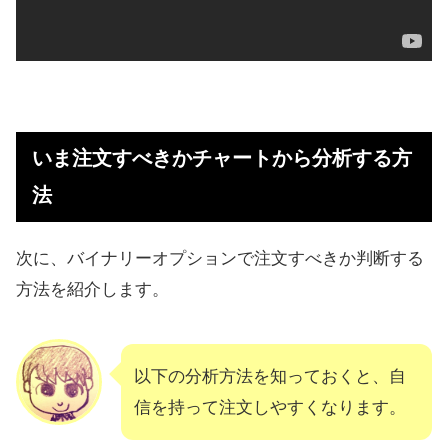
いま注文すべきかチャートから分析する方
法
次に、バイナリーオプションで注文すべきか判断する
方法を紹介します。
以下の分析方法を知っておくと、自
信を持って注文しやすくなります。