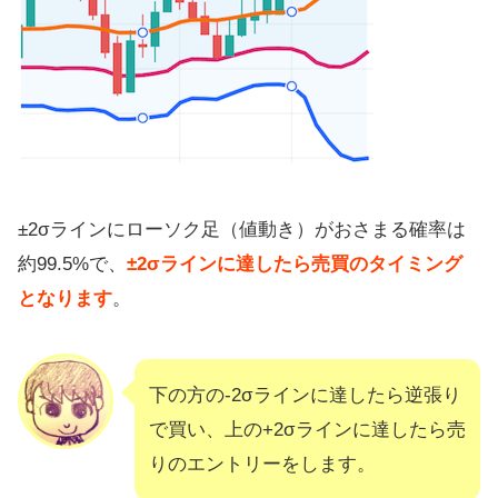
±2σラインにローソク足（値動き）がおさまる確率は
約99.5%で、
±2σラインに達したら売買のタイミング
となります
。
下の方の-2σラインに達したら逆張り
で買い、上の+2σラインに達したら売
りのエントリーをします。