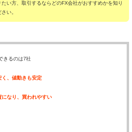
りたい方、取引するならどのFX会社がおすすめかを知り
ださい。
できるのは7社
安く、値動きも安定
貨になり、買われやすい