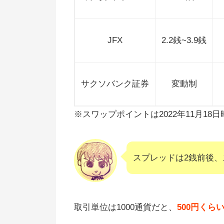
JFX
2.2銭~3.9銭
サクソバンク証券
変動制
※スワップポイントは2022年11月18日
スプレッドは2銭前後、
取引単位は1000通貨だと、
500円くら