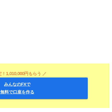
！1,010,000円もらう ／
みんなのFXで
無料で口座を作る