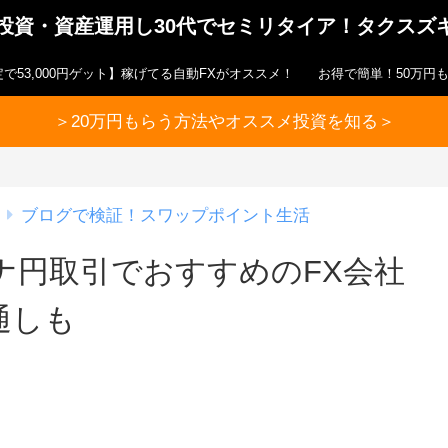
ら投資・資産運用し30代でセミリタイア！タクスズ
で53,000円ゲット】稼げてる自動FXがオススメ！
お得で簡単！50万円
＞20万円もらう方法やオススメ投資を知る＞
ブログで検証！スワップポイント生活
ナ円取引でおすすめのFX会社
通しも