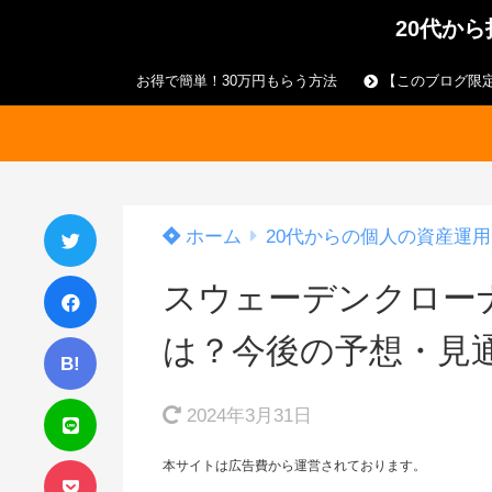
20代か
お得で簡単！30万円もらう方法
【このブログ限定
ホーム
20代からの個人の資産運用
スウェーデンクロー
は？今後の予想・見
B!
2024年3月31日
本サイトは広告費から運営されております。