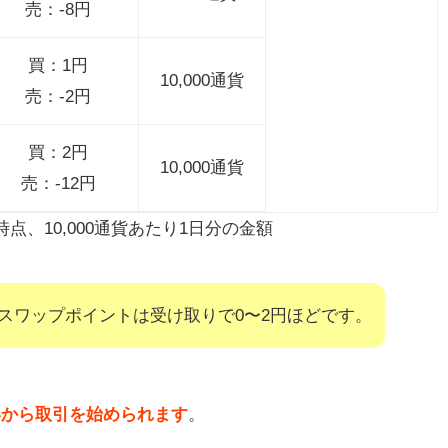
売：-8円
買：1円
10,000通貨
売：-2円
買：2円
10,000通貨
売：-12円
時点、10,000通貨あたり1日分の金額
スワップポイントは受け取りで0〜2円ほどです。
いから取引を始められます
。