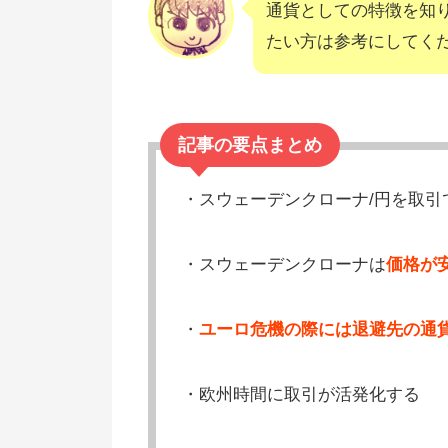
通貨としての特徴を知
たい方は参考にしてく
記事の要点まとめ
・スウェーデンクローナ/円を取引
・スウェーデンクローナは
価格が
・
ユーロ危機の際には退避先の通
・欧州時間に取引が活発化する