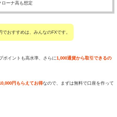
クローナ高も想定
円でおすすめは、みんなのFXです。
ップポイントも高水準、さらに
1,000通貨から取引できるの
010,000円もらえてお得
なので、まずは無料で口座を作って