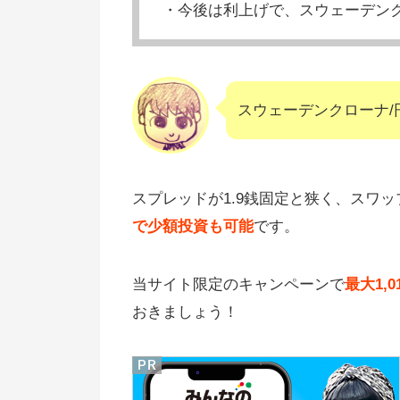
・今後は利上げで、スウェーデン
スウェーデンクローナ/
スプレッドが1.9銭固定と狭く、スワ
で少額投資も可能
です。
当サイト限定のキャンペーンで
最大1,
おきましょう！