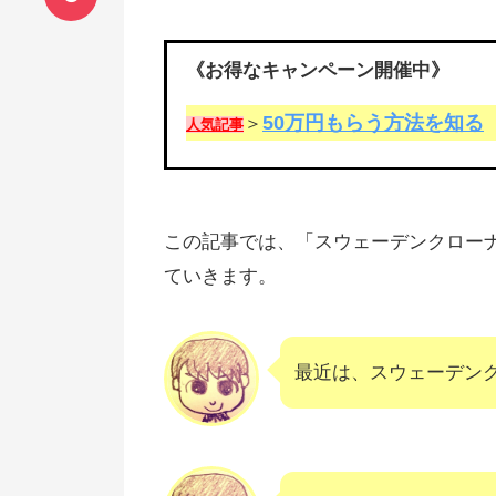
《お得なキャンペーン開催中》
50万円もらう方法を知る
＞
人気記事
この記事では、「スウェーデンクローナ/
ていきます。
最近は、スウェーデンク