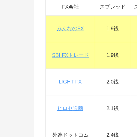
FX会社
スプレッド
みんなのFX
1.9銭
SBI FXトレード
1.9銭
LIGHT FX
2.0銭
ヒロセ通商
2.1銭
外為ドットコム
2.4銭