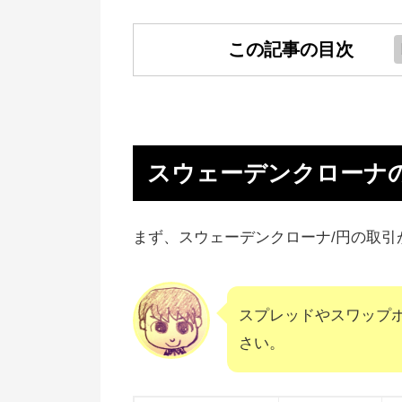
この記事の目次
スウェーデンクローナの取引がで
るFX会社一覧
スウェーデンクローナの取引がで
スウェーデンクローナの
るおすすめFX会社
スウェーデンクローナ（SEK/JP
まず、スウェーデンクローナ/円の取引
の特徴
スウェーデンクローネに投資する
スプレッドやスワップ
の注意点
さい。
【スウェーデンクローナ/円まと
2022~2023年を予想