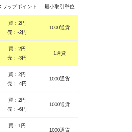
スワップポイント
最小取引単位
買：2円
1000通貨
売：-2円
買：2円
1通貨
売：-3円
買：2円
1000通貨
売：-4円
買：2円
1000通貨
売：-6円
買：1円
1000通貨