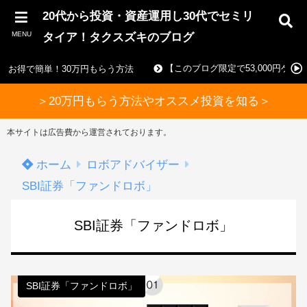
20代から投資・資産運用し30代でセミリ
MENU
タイア！タクスズキのブログ
【このブログ限定で53,000円ゲ
お得で簡単！30万円もらう方法
＞20万円もらう方法やオススメ投資を知る＞
本サイトは広告費から運営されております。
ホーム
ロボアドバイザー
SBI証券「ファンドロボ」
SBI証券「ファンドロボ」
SBI証券「ファンドロボ」