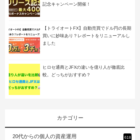
記念キャンペーン開催！
【トライオートFX】自動売買でドル円の長期
買いに妙味あり？レポートをリニューアルし
ました
ヒロセ通商とJFXの違いを億り人が徹底比
較。どっちがおすすめ？
カテゴリー
20代からの個人の資産運用
618