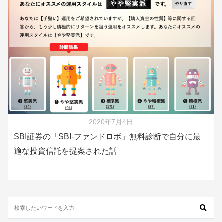
2020年7月4日
SBI証券の「SBI-ファンドロボ」無料診断で自分に最
適な投資信託を提案された話