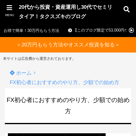
20代から投資・資産運用し30代でセミリ
MENU
タイア！タクスズキのブログ
【このブログ限定で53,000円ゲ
お得で簡単！30万円もらう方法
＞20万円もらう方法やオススメ投資を知る＞
本サイトは広告費から運営されております。
ホーム
FX初心者におすすめのやり方、少額での始め方
FX初心者におすすめのやり方、少額での始め
方