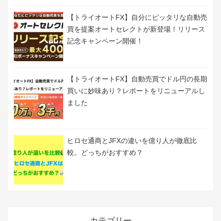
【トライオートFX】自分にピッタリな自動売
買を提案オートセレクトが新登場！リリース
記念キャンペーン開催！
【トライオートFX】自動売買でドル円の長期
買いに妙味あり？レポートをリニューアルし
ました
ヒロセ通商とJFXの違いを億り人が徹底比
較。どっちがおすすめ？
カテゴリー