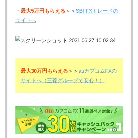
・
最大5万円もらえる
＞＞
SBI FXトレードの
サイトへ
最大30万円もらえる
＞＞
auカブコムFXの
サイトへ（三菱グループで安心！）