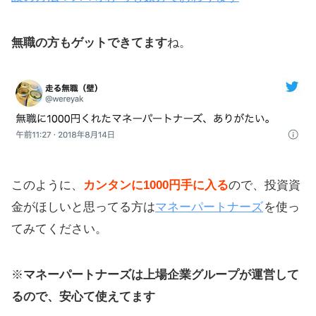
無職の方もゲットできてます
ね。
このように、
カンタンに1000円手に入る
ので、投資資
金がほしいと思ってる方は
マネーパートナーズ
を使っ
てみてください。
※
マネーパートナーズは上場企業グループが運営して
るので、安心て使えてます