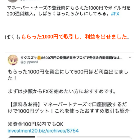
ぼくも
もらった1000円で取引し、利益を出せました
。