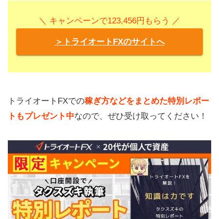
＼ キャンペーンで123,456円もらう ／
＞トライオートFXのサイトへ
トライオートFXでの
稼ぎ方などをまとめた特別レポー
トもプレゼント中
なので、ぜひ受け取ってください！