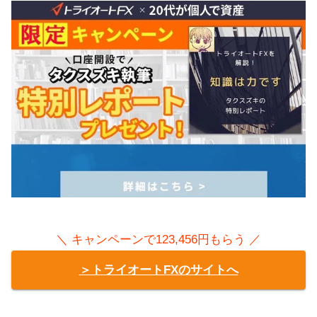
＼ キャンペーンで123,456円もらう ／
＞トライオートFXのサイトへ