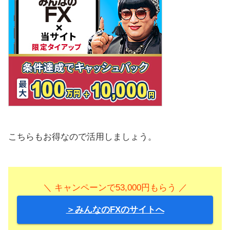
こちらもお得なので活用しましょう。
＼ キャンペーンで53,000円もらう ／
＞みんなのFXのサイトへ