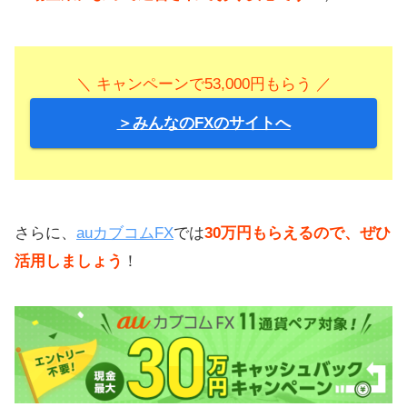
＼ キャンペーンで53,000円もらう ／
＞みんなのFXのサイトへ
さらに、
auカブコムFX
では
30万円もらえるので、ぜひ
活用しましょう
！