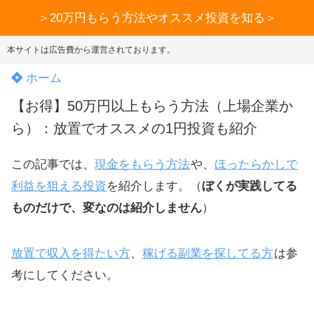
＞20万円もらう方法やオススメ投資を知る＞
本サイトは広告費から運営されております。
ホーム
【お得】50万円以上もらう方法（上場企業か
ら）：放置でオススメの1円投資も紹介
この記事では、
現金をもらう方法
や、
ほったらかしで
利益を狙える投資
を紹介します。（
ぼくが実践してる
ものだけで、変なのは紹介しません
）
放置で収入を得たい方
、
稼げる副業を探してる方
は参
考にしてください。