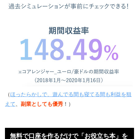
（
ほったらかしで、遊んでる間も寝てる間も利益を狙
えて
、
副業としても優秀
！）
無料で口座を作るだけで「お役立ち本」を