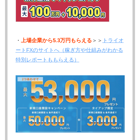
・
上場企業から5.3万円もらえる
＞＞
トライオ
ートFXのサイトへ（稼ぎ方や仕組みがわかる
特別レポートももらえる）