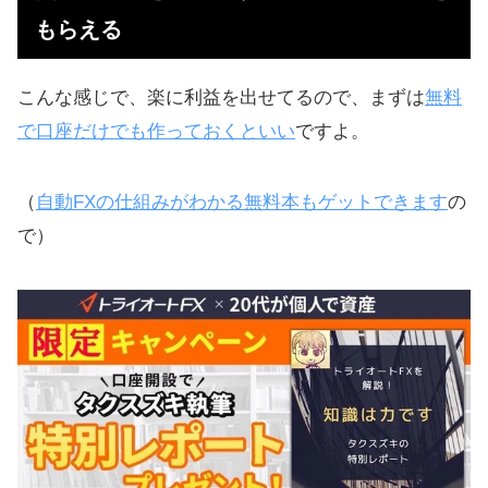
もらえる
こんな感じで、楽に利益を出せてるので、まずは
無料
で口座だけでも作っておくといい
ですよ。
（
自動FXの仕組みがわかる無料本もゲットできます
の
で）