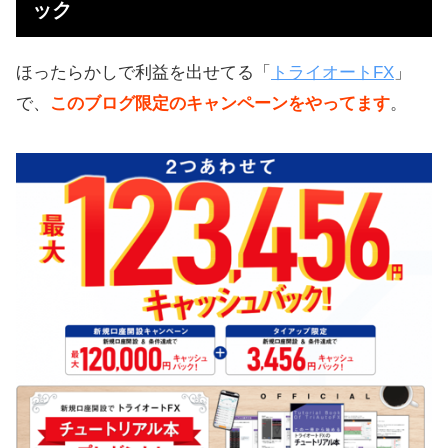
ック
ほったらかしで利益を出せてる「
トライオートFX
」
で、
このブログ限定のキャンペーンをやってます
。