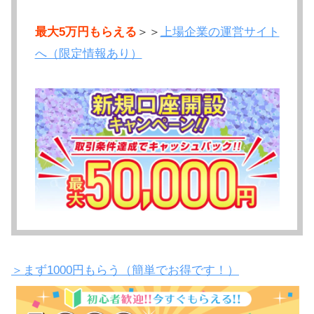
最大5万円もらえる
＞＞
上場企業の運営サイト
へ（限定情報あり）
＞まず1000円もらう（簡単でお得です！）