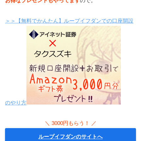
お得なプレゼントもやってます
ので。
＞＞【無料でかんたん】ループイフダンでの口座開設
のやり方
＼ 3000円もらう！ ／
ループイフダンのサイトへ