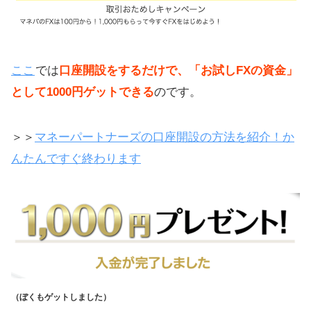
ここ
では
口座開設をするだけで、「お試しFXの資金」
として1000円ゲットできる
のです。
＞＞
マネーパートナーズの口座開設の方法を紹介！か
んたんですぐ終わります
（ぼくもゲットしました）