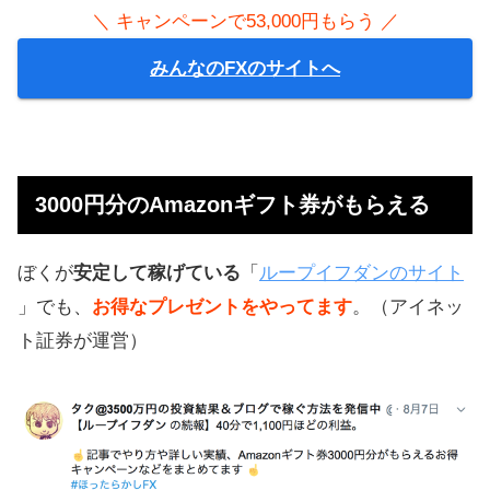
＼ キャンペーンで53,000円もらう ／
みんなのFXのサイトへ
3000円分のAmazonギフト券がもらえる
ぼくが
安定して稼げている
「
ループイフダンのサイト
」でも、
お得なプレゼントをやってます
。（アイネッ
ト証券が運営）