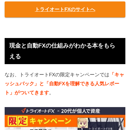
トライオートFXのサイトへ
現金と自動FXの仕組みがわかる本をもら
える
なお、トライオートFXの限定キャンペーンでは
「キャ
ッシュバック」と「自動FXを理解できる人気レポー
ト」がついてきます
。