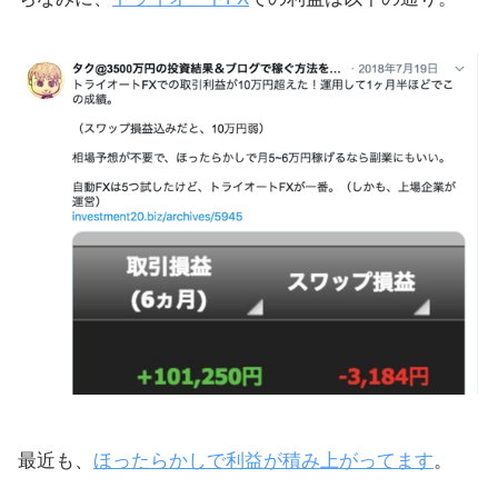
最近も、
ほったらかしで利益が積み上がってます
。