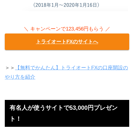
＼ キャンペーンで123,456円もらう ／
トライオートFXのサイトへ
＞＞
【無料でかんたん】トライオートFXの口座開設の
やり方を紹介
有名人が使うサイトで53,000円プレゼン
ト！