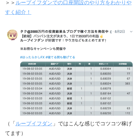
＞＞
ループイフダンでの口座開設のやり方をわかりや
すく紹介！
（「
ループイフダン
」ではこんな感じでコツコツ稼げ
てます）