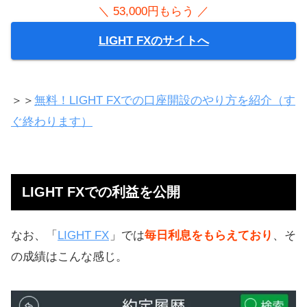
＼ 53,000円もらう ／
LIGHT FXのサイトへ
＞＞
無料！LIGHT FXでの口座開設のやり方を紹介（す
ぐ終わります）
LIGHT FXでの利益を公開
なお、「
LIGHT FX
」では
毎日利息をもらえており
、そ
の成績はこんな感じ。