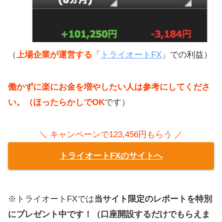
（
上場企業が運営する
「
トライオートFX
」での利益）
働かずに楽にお金を増やしたい人は参考にしてくださ
い。（ほったらかしでOK
です）
＼ キャンペーンで123,456円もらう ／
トライオートFXのサイトへ
※トライオートFXでは
当サイト限定のレポートを特別
にプレゼント中です！（口座開設するだけでもらえま