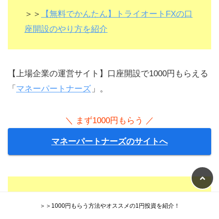
＞＞
【無料でかんたん】トライオートFXの口
座開設のやり方を紹介
【上場企業の運営サイト】口座開設で1000円もらえる
「
マネーパートナーズ
」。
＼ まず1000円もらう ／
マネーパートナーズのサイトへ
＞＞
マネーパートナーズの口座開設の方法を
＞＞1000円もらう方法やオススメの1円投資を紹介！
紹介！すぐ終わります