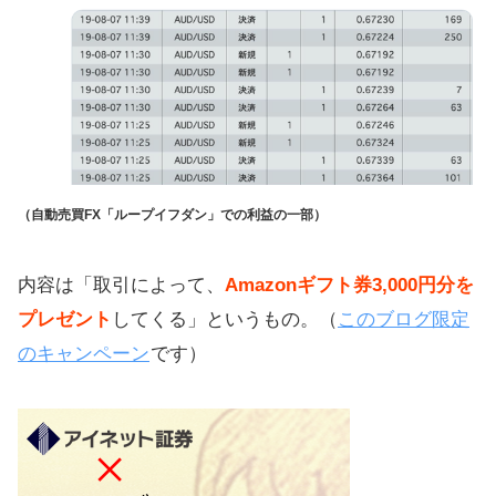
（自動売買FX「ループイフダン」での利益の一部）
内容は「取引によって、
Amazonギフト券3,000円分を
プレゼント
してくる」というもの。（
このブログ限定
のキャンペーン
です）