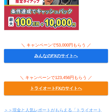
＼ キャンペーンで53,000円もらう ／
みんなのFXのサイトへ
＼ キャンペーンで123,456円もらう ／
トライオートFXのサイトへ
＞＞現金と人気レポートがもらえる「トライオート