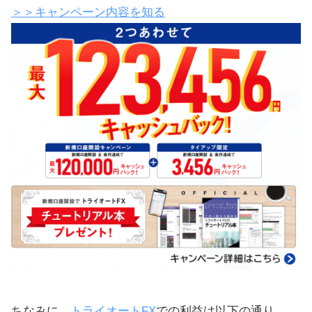
＞＞キャンペーン内容を知る
ちなみに、
トライオートFX
での利益は以下の通り。