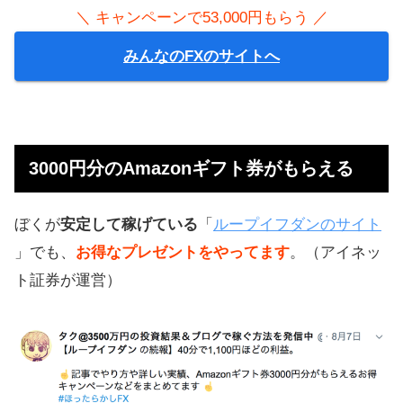
＼ キャンペーンで53,000円もらう ／
みんなのFXのサイトへ
3000円分のAmazonギフト券がもらえる
ぼくが
安定して稼げている
「
ループイフダンのサイト
」でも、
お得なプレゼントをやってます
。（アイネッ
ト証券が運営）