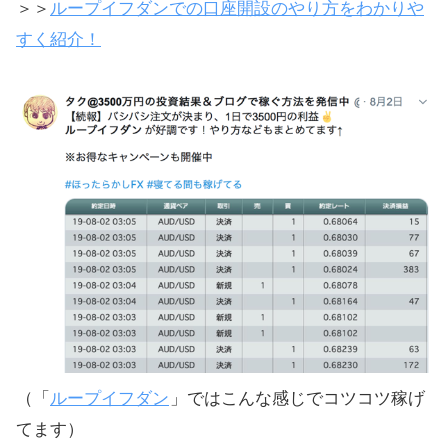
＞＞
ループイフダンでの口座開設のやり方をわかりや
すく紹介！
（「
ループイフダン
」ではこんな感じでコツコツ稼げ
てます）