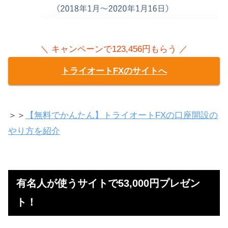
＼ キャンペーンで123,456円もらう ／
トライオートFXのサイトへ
＞＞
【無料でかんたん】トライオートFXの口座開設の
やり方を紹介
有名人が使うサイトで53,000円プレゼン
ト！