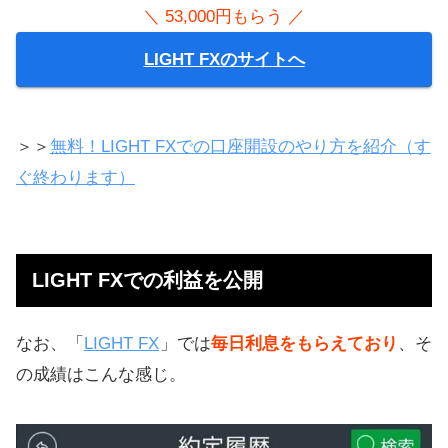
＼ 53,000円もらう ／
LIGHT FXのサイトへ
＞＞
無料！LIGHT FXでの口座開設のやり方を紹介（す
ぐ終わります）
LIGHT FXでの利益を公開
なお、「
LIGHT FX
」では
毎日利息をもらえており
、そ
の成績はこんな感じ。