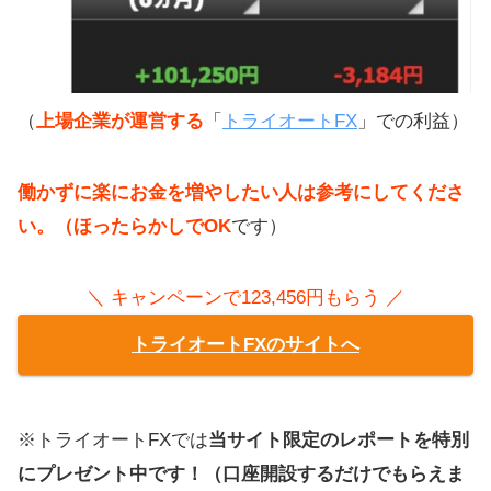
（
上場企業が運営する
「
トライオートFX
」での利益）
働かずに楽にお金を増やしたい人は参考にしてくださ
い。（ほったらかしでOK
です）
＼ キャンペーンで123,456円もらう ／
トライオートFXのサイトへ
※トライオートFXでは
当サイト限定のレポートを特別
にプレゼント中です！（口座開設するだけでもらえま