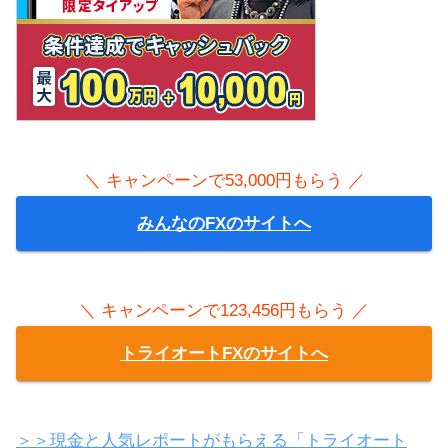
＼ キャンペーンで53,000円もらう ／
みんなのFXのサイトへ
＼ キャンペーンで123,456円もらう ／
トライオートFXのサイトへ
＞＞現金と人気レポートがもらえる「トライオート