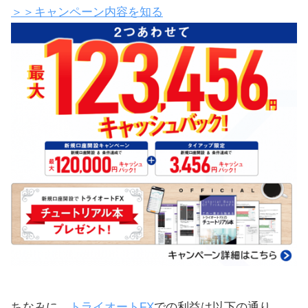
＞＞キャンペーン内容を知る
ちなみに、
トライオートFX
での利益は以下の通り。