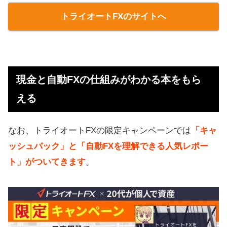
トライオートFXのサイトへ
現金と自動FXの仕組みがわかる本をもら
える
なお、トライオートFXの限定キャンペーンでは
「キャ
ッシュバック」と「自動FXを理解できる人気レポー
ト」がついてきます
。