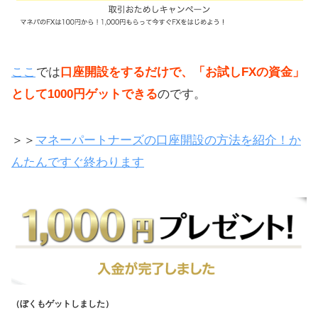
ここ
では
口座開設をするだけで、「お試しFXの資金」
として1000円ゲットできる
のです。
＞＞
マネーパートナーズの口座開設の方法を紹介！か
んたんですぐ終わります
（ぼくもゲットしました）