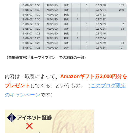
（自動売買FX「ループイフダン」での利益の一部）
内容は「取引によって、
Amazonギフト券3,000円分を
プレゼント
してくる」というもの。（
このブログ限定
のキャンペーン
です）