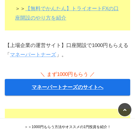
＞＞
【無料でかんたん】トライオートFXの口
座開設のやり方を紹介
【上場企業の運営サイト】口座開設で1000円もらえる
「
マネーパートナーズ
」。
＼ まず1000円もらう ／
マネーパートナーズのサイトへ
＞＞
マネーパートナーズの口座開設の方法を
＞＞1000円もらう方法やオススメの1円投資を紹介！
紹介！すぐ終わります