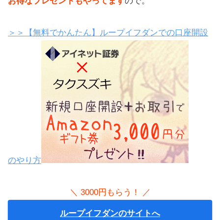
お得なプレゼントもやってます
ので。
＞＞【無料でかんたん】ループイフダンでの口座開設
のやり方
＼ 3000円もらう！ ／
ループイフダンのサイトへ