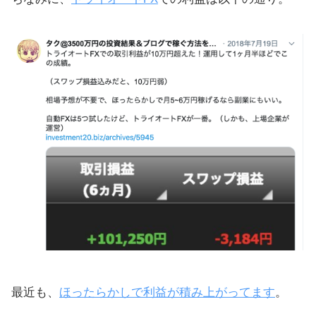
最近も、
ほったらかしで利益が積み上がってます
。