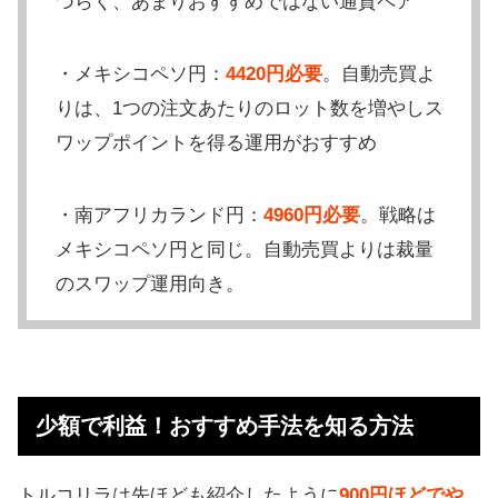
づらく、あまりおすすめではない通貨ペア
・メキシコペソ円：
4420円必要
。自動売買よ
りは、1つの注文あたりのロット数を増やしス
ワップポイントを得る運用がおすすめ
・南アフリカランド円：
4960円必要
。戦略は
メキシコペソ円と同じ。自動売買よりは裁量
のスワップ運用向き。
少額で利益！おすすめ手法を知る方法
トルコリラは先ほども紹介したように
900円ほどでや