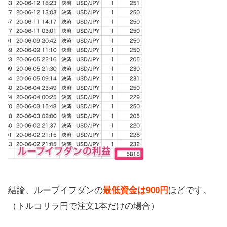
結論、ループイフダンの
最低資金は900円
ほどです。
（トルコリラ円で注文1本だけの場合）