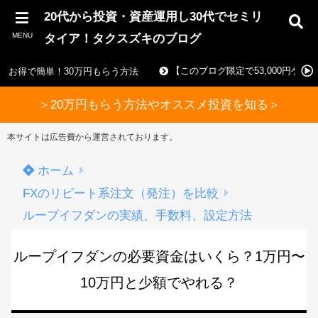
20代から投資・資産運用し30代でセミリ
MENU
タイア！タクスズキのブログ
【このブログ限定で53,000円ゲ
お得で簡単！30万円もらう方法
＞20万円もらう方法やオススメ投資を知る＞
本サイトは広告費から運営されております。
ホーム
FXのリピート系注文（発注）を比較
ループイフダンの実績、手数料、設定方法
ループイフダンの必要資金はいくら？1万円〜
10万円と少額でやれる？