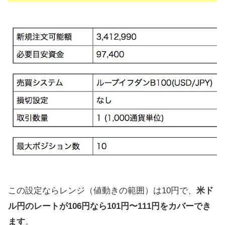
この設定ならレンジ（値動きの範囲）は10円で、
米ド
ル円のレートが106円なら101円〜111円をカバーでき
ます
。