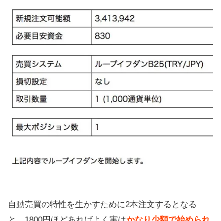
自動売買の特性を生かすために2本注文するとなる
と、1800円ほどあればよく実は
かなり少額で始められ