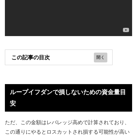
この記事の目次
ループイフダンで損しないための資
金量目安
ループイフダンで損しないための資金量目
資金1万円で運用する場合の試算
安
少額で利益！おすすめ手法を知る方
法
ただ、この金額はレバレッジ高めで計算されており、
資金10万円のループイフダンおすす
この通りにやるとロスカットされ損する可能性が高い