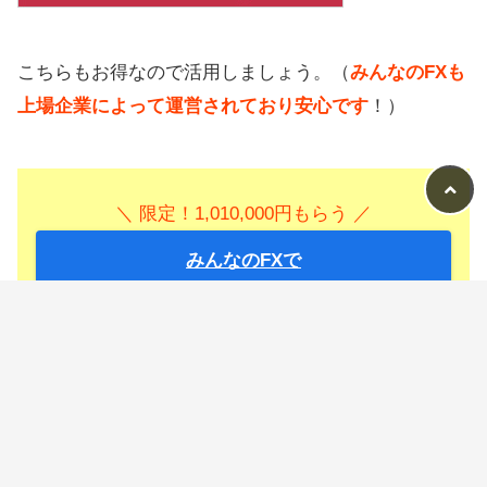
こちらもお得なので活用しましょう。（
みんなのFXも
上場企業によって運営されており安心です
！）
＼ 限定！1,010,000円もらう ／
みんなのFXで
無料で口座を作る
B!
100万円のキャッシュバックなどを活用できる「
LIGHT