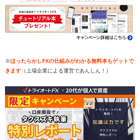
※
ほったらかしFXの仕組みがわかる無料本もゲットで
きます
（上場企業による運営であんしん！）