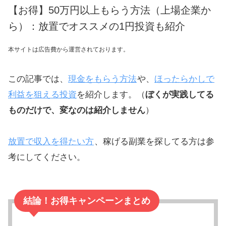
【お得】50万円以上もらう方法（上場企業か
ら）：放置でオススメの1円投資も紹介
本サイトは広告費から運営されております。
この記事では、
現金をもらう方法
や、
ほったらかしで
利益を狙える投資
を紹介します。（
ぼくが実践してる
ものだけで、変なのは紹介しません
）
放置で収入を得たい方
、稼げる副業を探してる方は参
考にしてください。
結論！お得キャンペーンまとめ