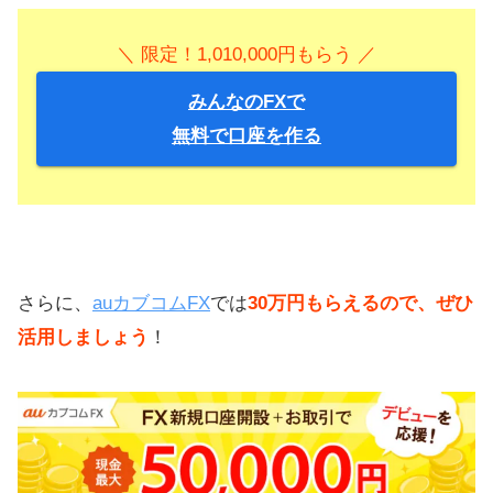
＼ 限定！1,010,000円もらう ／
みんなのFXで
無料で口座を作る
さらに、
auカブコムFX
では
30万円もらえるので、ぜひ
活用しましょう
！