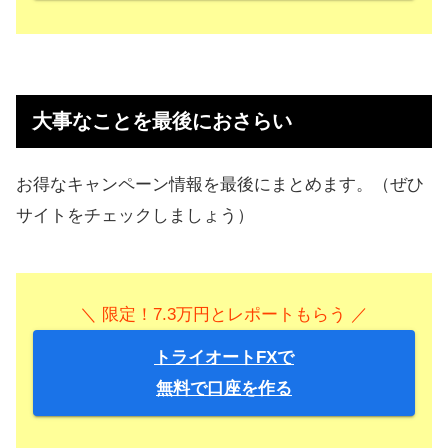
大事なことを最後におさらい
お得なキャンペーン情報を最後にまとめます。（ぜひ
サイトをチェックしましょう）
＼ 限定！7.3万円とレポートもらう ／
トライオートFXで
無料で口座を作る