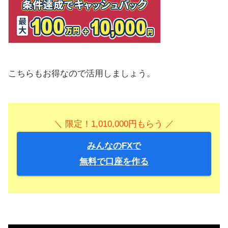
こちらもお得なので活用しましょう。
＼ 限定！1,010,000円もらう ／
みんなのFXで
無料で口座を作る