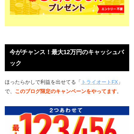
今がチャンス！最大12万円のキャッシュバ
ック
ほったらかしで利益を出せてる「
トライオートFX
」
で、
このブログ限定のキャンペーンをやってます
。