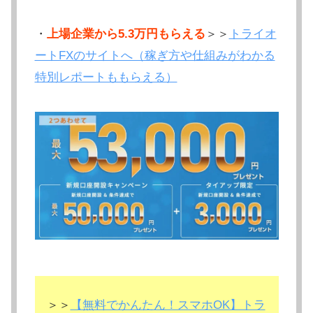
・
上場企業から5.3万円もらえる
＞＞
トライオ
ートFXのサイトへ（稼ぎ方や仕組みがわかる
特別レポートももらえる）
＞＞
【無料でかんたん！スマホOK】トラ