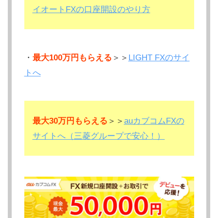
イオートFXの口座開設のやり方
・
最大100万円もらえる
＞＞
LIGHT FXのサイ
トへ
最大30万円もらえる
＞＞
auカブコムFXの
サイトへ（三菱グループで安心！）