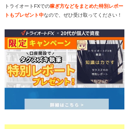
トライオートFXでの
稼ぎ方などをまとめた特別レポー
トもプレゼント中
なので、ぜひ受け取ってください！