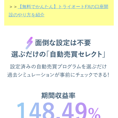
＞＞
【無料でかんたん】トライオートFXの口座開
設のやり方を紹介