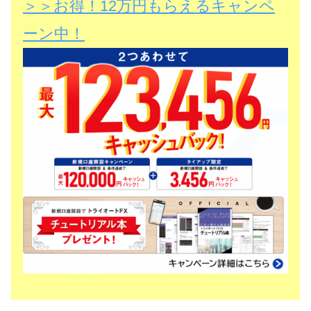
＞＞お得！12万円もらえるキャンペ
ーン中！