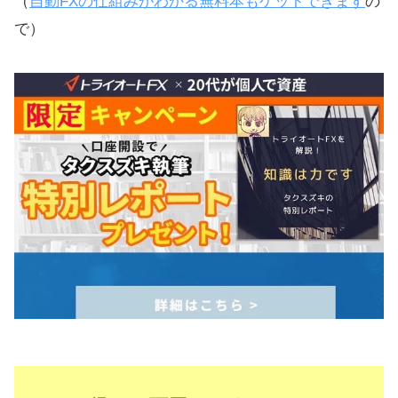
（
自動FXの仕組みがわかる無料本もゲットできます
の
で）