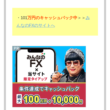
・101
万円のキャッシュバック中
＞＞
み
んなのFXのサイトへ