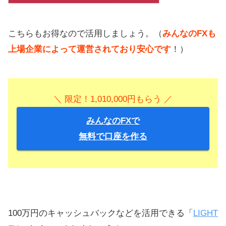
こちらもお得なので活用しましょう。（
みんなのFXも
上場企業によって運営されており安心です
！）
＼ 限定！1,010,000円もらう ／
みんなのFXで
無料で口座を作る
100万円のキャッシュバックなどを活用できる「
LIGHT