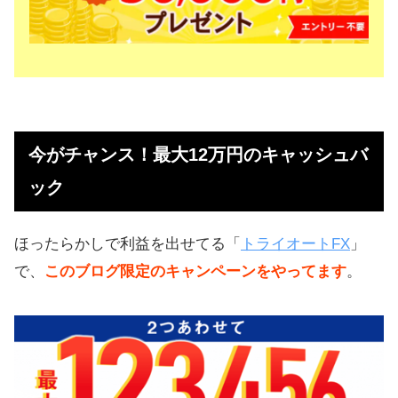
今がチャンス！最大12万円のキャッシュバ
ック
ほったらかしで利益を出せてる「
トライオートFX
」
で、
このブログ限定のキャンペーンをやってます
。