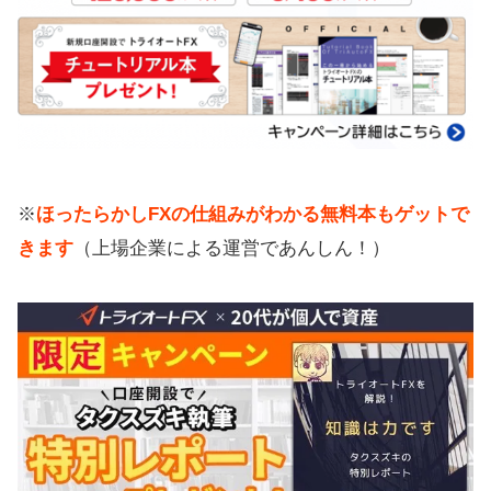
※
ほったらかしFXの仕組みがわかる無料本もゲットで
きます
（上場企業による運営であんしん！）