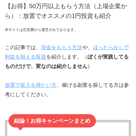
【お得】50万円以上もらう方法（上場企業か
ら）：放置でオススメの1円投資も紹介
本サイトは広告費から運営されております。
この記事では、
現金をもらう方法
や、
ほったらかしで
利益を狙える投資
を紹介します。（
ぼくが実践してる
ものだけで、変なのは紹介しません
）
放置で収入を得たい方
、稼げる副業を探してる方は参
考にしてください。
結論！お得キャンペーンまとめ