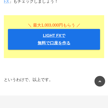
FX
」もチェックしましょう！
＼ 最大1,003,000円もらう ／
LIGHT FXで
無料で口座を作る
というわけで、以上です。