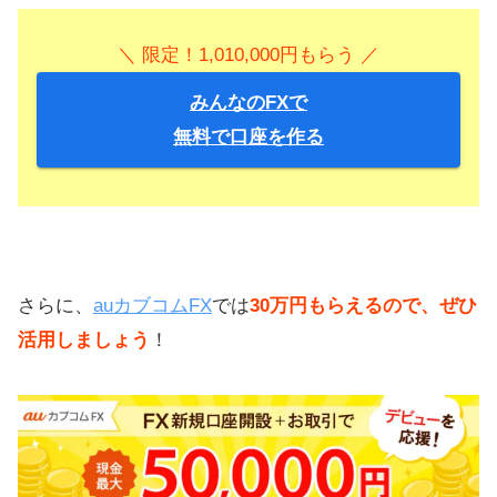
＼ 限定！1,010,000円もらう ／
みんなのFXで
無料で口座を作る
さらに、
auカブコムFX
では
30万円もらえるので、ぜひ
活用しましょう
！