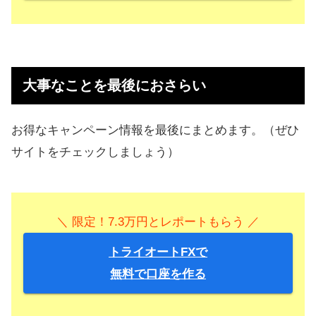
大事なことを最後におさらい
お得なキャンペーン情報を最後にまとめます。（ぜひ
サイトをチェックしましょう）
＼ 限定！7.3万円とレポートもらう ／
トライオートFXで
無料で口座を作る