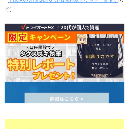
（
自動FXの仕組みがわかる無料本もゲットできます
の
で）