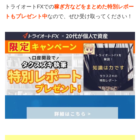
トライオートFXでの
稼ぎ方などをまとめた特別レポー
トもプレゼント中
なので、ぜひ受け取ってください！