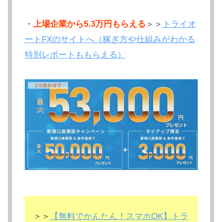
・
上場企業から5.3万円もらえる
＞＞
トライオ
ートFXのサイトへ（稼ぎ方や仕組みがわかる
特別レポートももらえる）
＞＞
【無料でかんたん！スマホOK】トラ