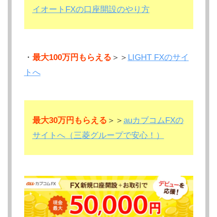
イオートFXの口座開設のやり方
・
最大100万円もらえる
＞＞
LIGHT FXのサイ
トへ
最大30万円もらえる
＞＞
auカブコムFXの
サイトへ（三菱グループで安心！）