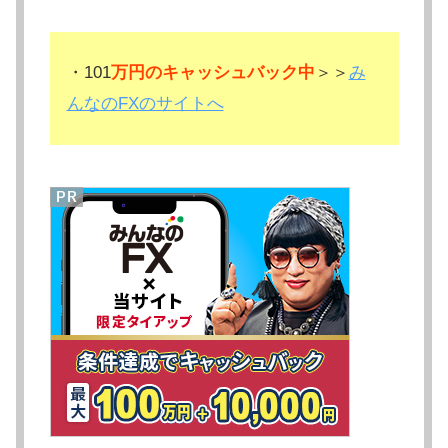
・101
万円のキャッシュバック中
＞＞
み
んなのFXのサイトへ