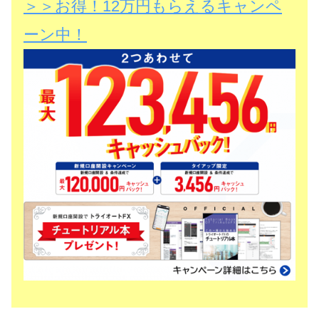
＞＞お得！12万円もらえるキャンペ
ーン中！