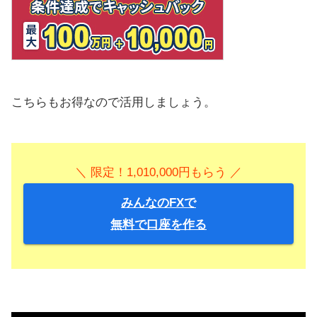
こちらもお得なので活用しましょう。
＼ 限定！1,010,000円もらう ／
みんなのFXで
無料で口座を作る