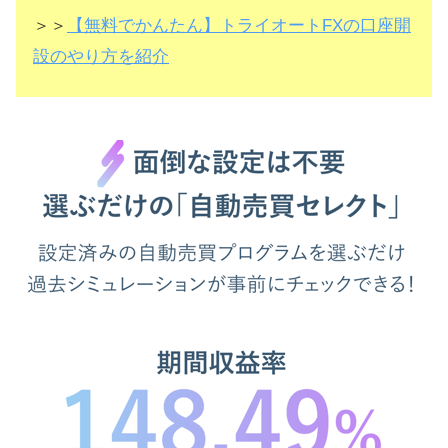
＞＞
【無料でかんたん】トライオートFXの口座開
設のやり方を紹介