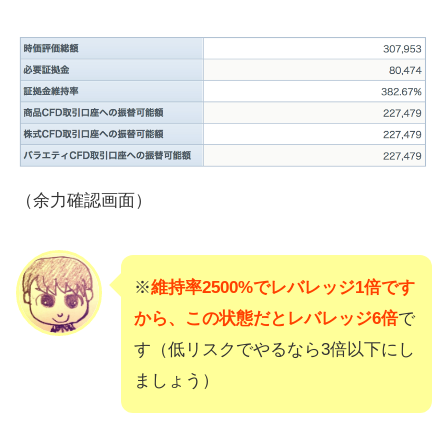
（余力確認画面）
※
維持率2500%でレバレッジ1倍です
から、この状態だとレバレッジ6倍
で
す（低リスクでやるなら3倍以下にし
ましょう）