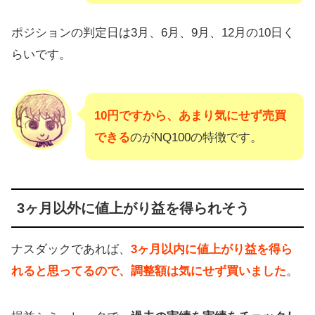
ポジションの判定日は3月、6月、9月、12月の10日く
らいです。
10円ですから、あまり気にせず売買
できる
のがNQ100の特徴です。
3ヶ月以外に値上がり益を得られそう
ナスダックであれば、
3ヶ月以内に値上がり益を得ら
れると思ってるので、調整額は気にせず買いました
。