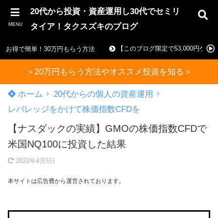
20代から投資・資産運用し30代でセミリ
MENU
タイア！タクスズキのブログ
【このブログ限定で53,000円ゲ
お得で簡単！30万円もらう方法
＞20万円もらう方法やオススメ投資を知る＞
ホーム
20代からの個人の資産運用
レバレッジをかけて株価指数CFDを
【ナスダックの実績】GMOの株価指数CFDで
米国NQ100に投資した結果
2022年4月5日
本サイトは広告費から運営されております。