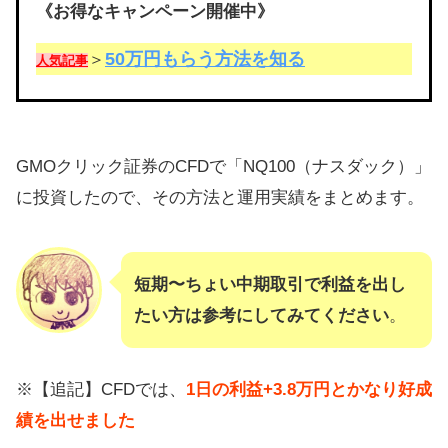
《お得なキャンペーン開催中》
50万円もらう方法を知る
＞
人気記事
GMOクリック証券のCFDで「NQ100（ナスダック）」
に投資したので、その方法と運用実績をまとめます。
短期〜ちょい中期取引で利益を出し
たい方は参考にしてみてください
。
※【追記】CFDでは、
1日の利益+3.8万円とかなり好成
績を出せました