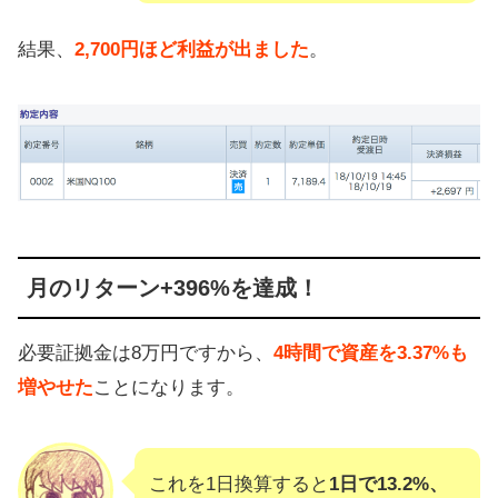
結果、
2,700円ほど利益が出ました
。
月のリターン+396%を達成！
必要証拠金は8万円ですから、
4時間で資産を3.37%も
増やせた
ことになります。
これを1日換算すると
1日で13.2%、