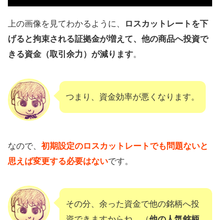
上の画像を見てわかるように、
ロスカットレートを下
げると拘束される証拠金が増えて、他の商品へ投資で
きる資金（取引余力）が減ります
。
つまり、資金効率が悪くなります。
なので、
初期設定のロスカットレートでも問題ないと
思えば変更する必要はない
です。
その分、余った資金で他の銘柄へ投
資できますからね。（
他の人気銘柄