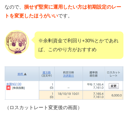
なので、
損せず堅実に運用したい方は初期設定のレー
トを変更したほうがいい
です。
※余剰資金で利回り+30%とかであれ
ば、このやり方がおすすめ
（ロスカットレート変更後の画面）