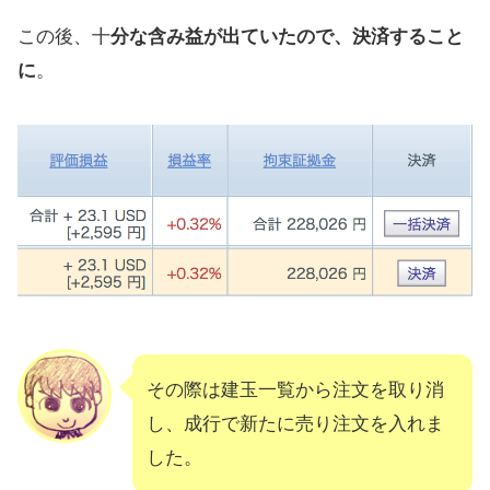
この後、十
分な含み益が出ていたので、決済すること
に
。
その際は建玉一覧から注文を取り消
し、成行で新たに売り注文を入れま
した。