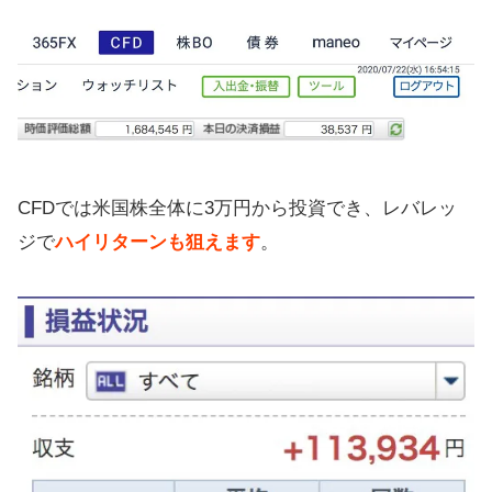
CFDでは米国株全体に3万円から投資でき、レバレッ
ジで
ハイリターンも狙えます
。