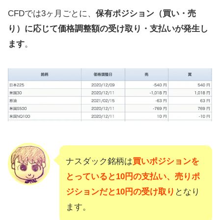
CFDでは3ヶ月ごとに、
保有ポジション（買い・売
り）に応じて価格調整額の受け取り・支払いが発生し
ます
。
ナスダック銘柄は
買いポジションを
とっていると10円の支払い、売りポ
ジションだと10円の受け取り
となり
ます。