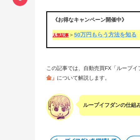
《お得なキャンペーン開催中》
50万円もらう方法を知る
＞
人気記事
この記事では、自動売買FX「ループイ
金」
について解説します。
ループイフダンの仕組