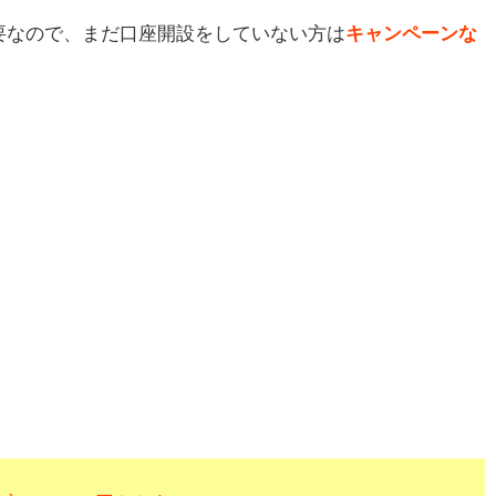
要なので、まだ口座開設をしていない方は
キャンペーンな
！