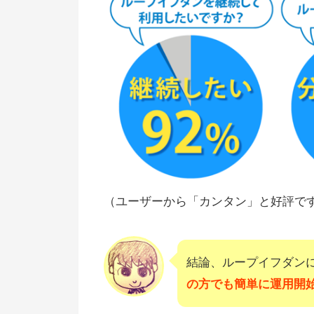
（ユーザーから「カンタン」と好評で
結論、ループイフダン
の方でも簡単に運用開