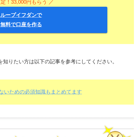
限定！33,000円もらう ／
ループイフダンで
無料で口座を作る
礎を知りたい方は以下の記事を参考にしてください。
しないための必須知識もまとめてます