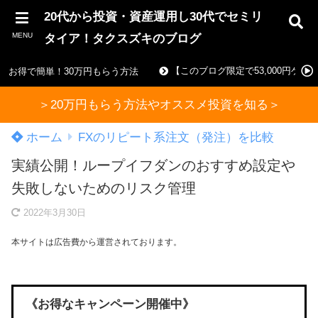
20代から投資・資産運用し30代でセミリ
MENU
タイア！タクスズキのブログ
【このブログ限定で53,000円ゲ
お得で簡単！30万円もらう方法
＞20万円もらう方法やオススメ投資を知る＞
ホーム
FXのリピート系注文（発注）を比較
実績公開！ループイフダンのおすすめ設定や
失敗しないためのリスク管理
2022年3月30日
本サイトは広告費から運営されております。
《お得なキャンペーン開催中》