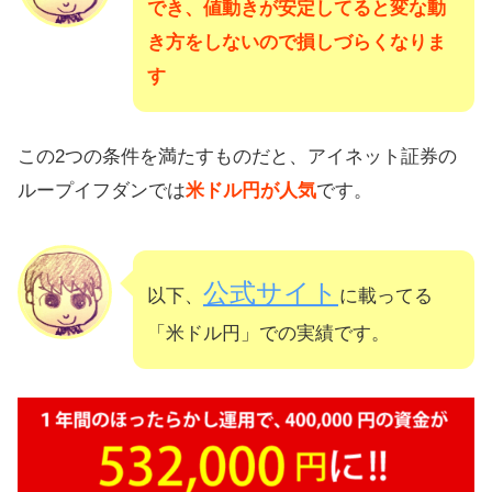
でき、値動きが安定してると変な動
き方をしないので損しづらくなりま
す
この2つの条件を満たすものだと、アイネット証券の
ループイフダンでは
米ドル円が人気
です。
公式サイト
以下、
に載ってる
「米ドル円」での実績です。