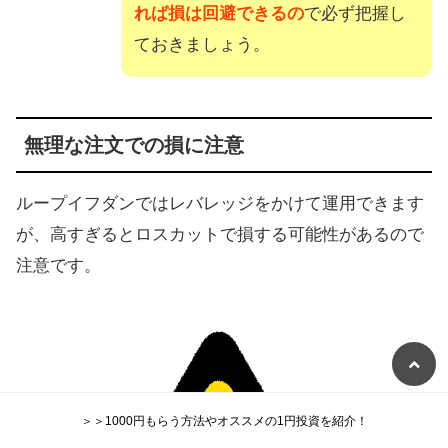
れば損は回避できるの
で必ず把握し
ておきましょう。
無理な注文での損に注意
ループイフダンではレバレッジをかけて運用できます
が、高すぎるとロスカットで損する可能性があるので
注意です。
＞＞1000円もらう方法やオススメの1円投資を紹介！