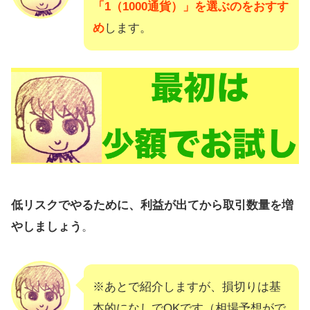
「1（1000通貨）」を選ぶのをおすす
め
します。
低リスクでやるために、利益が出てから取引数量を増
やしましょう
。
※あとで紹介しますが、損切りは基
本的になしでOKです（相場予想がで