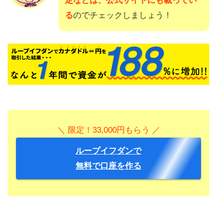
定などは、公式サイトにも載ってい
る
のでチェックしましょう！
＼ 限定！33,000円もらう ／
ループイフダンで
無料で口座を作る