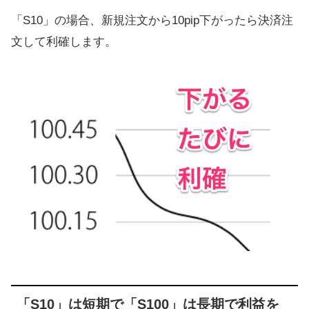
「S10」の場合、新規注文から10pip下がったら決済注
文して利確します。
「S10」は短期で「S100」は長期で利益を