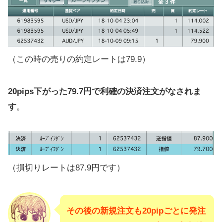
（この時の売りの約定レートは79.9）
20pips下がった79.7円で利確の決済注文がなされま
す
。
（損切りレートは87.9円です）
その後の新規注文も20pipごとに発注