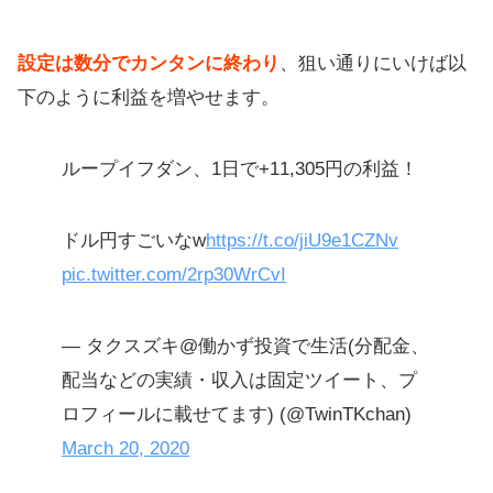
損しない方法がおすすめ
設定は数分でカンタンに終わり
、狙い通りにいけば以
【戦略まとめ】ループイフダンは100
下のように利益を増やせます。
万円もOK @2021
ループイフダン、1日で+11,305円の利益！
ドル円すごいなw
https://t.co/jiU9e1CZNv
pic.twitter.com/2rp30WrCvI
— タクスズキ@働かず投資で生活(分配金、
配当などの実績・収入は固定ツイート、プ
ロフィールに載せてます) (@TwinTKchan)
March 20, 2020