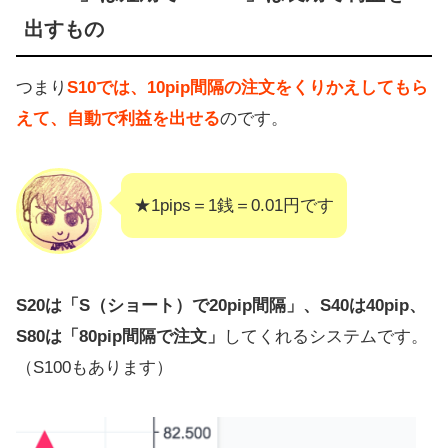
出すもの
つまり
S10では、10pip間隔の注文をくりかえしてもら
えて、自動で利益を出せる
のです。
★1pips＝1銭＝0.01円です
S20は「S（ショート）で20pip間隔」、S40は40pip、
S80は「80pip間隔で注文」
してくれるシステムです。
（S100もあります）