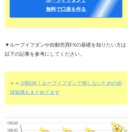
ループイフダンで
無料で口座を作る
▼ループイフダンや自動売買FXの基礎を知りたい方は
以下の記事を参考にしてください。
＞＞
少額OK！ループイフダンで損しないための必
須知識もまとめてます