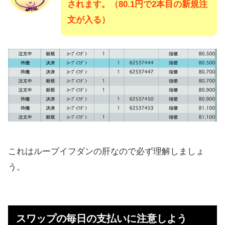
されます。（80.1円で2本目の新規注
文が入る）
これはループイフダンの肝なので必ず理解しましょ
う。
スワップの毎日の支払いに注意しよう