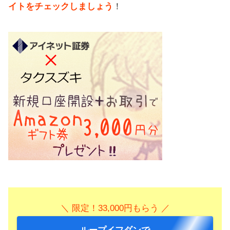
イトをチェックしましょう
！
＼ 限定！33,000円もらう ／