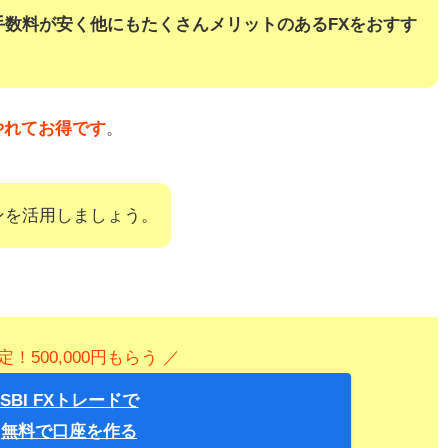
手数料が安く他にもたくさんメリットのあるFXをおすす
やれてお得です
。
ンを活用しましょう。
定！500,000円もらう ／
SBI FXトレードで
無料で口座を作る