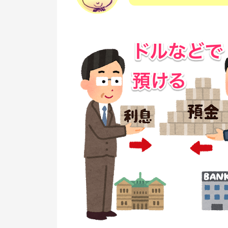
外貨投資におすすめのFX会社
【まとめ】外貨預金はおすすめし
い（メリットなし）