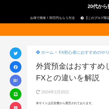
20代か
お得で簡単！30万円もらう方法
【このブログ限定
ホーム
FX初心者におすすめのや
外貨預金はおすすめ
FXとの違いを解説
B!
2024年2月20日
本サイトは広告費から運営されております。