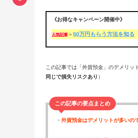
《お得なキャンペーン開催中》
50万円もらう方法を知る
＞
人気記事
この記事では「外貨預金」のデメリッ
同じで損失リスクあり
）
この記事の要点まとめ
・
外貨預金はデメリットが多いの