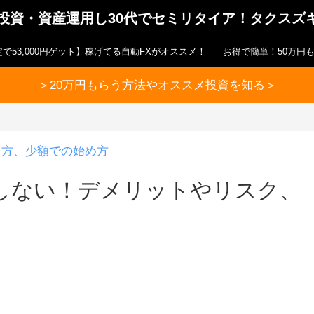
ら投資・資産運用し30代でセミリタイア！タクスズ
で53,000円ゲット】稼げてる自動FXがオススメ！
お得で簡単！50万円
＞20万円もらう方法やオススメ投資を知る＞
り方、少額での始め方
しない！デメリットやリスク、