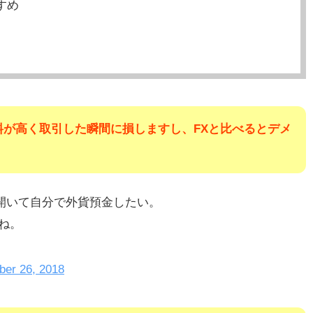
すめ
料が高く取引した瞬間に損しますし、FXと比べるとデメ
座開いて自分で外貨預金したい。
しね。
ber 26, 2018