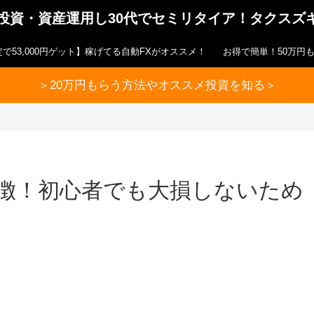
ら投資・資産運用し30代でセミリタイア！タクスズ
で53,000円ゲット】稼げてる自動FXがオススメ！
お得で簡単！50万円
＞20万円もらう方法やオススメ投資を知る＞
特徴！初心者でも大損しないため