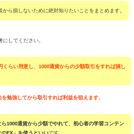
敗談から損しないために絶対知りたいことをまとめます。
考にしてください。
万円くらい用意し、1000通貨からの少額取引をすれば損し
法を勉強してから取引すれば利益を狙えます
。
ら1000通貨から少額でやれて、初心者の学習コンテン
のFX」を使うといい
です。