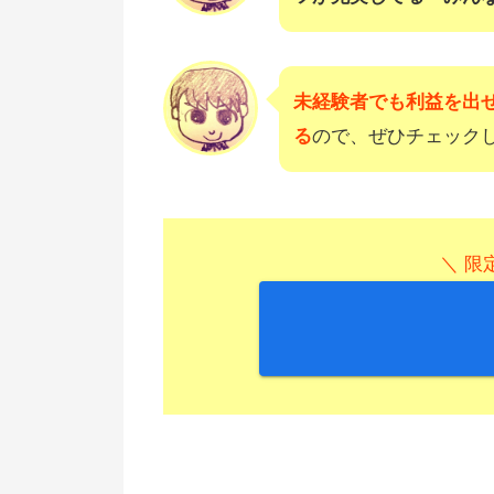
未経験者でも利益を出
る
ので、ぜひチェック
＼ 限定