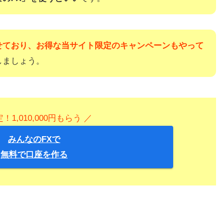
せており、お得な当サイト限定のキャンペーンもやって
しましょう。
！1,010,000円もらう ／
みんなのFXで
無料で口座を作る