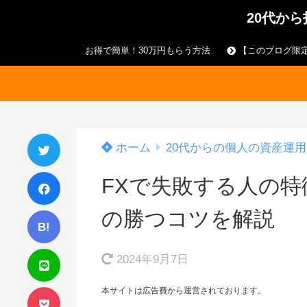
20代か
お得で簡単！30万円もらう方法
【このブログ限定
ホーム
20代からの個人の資産運用
FXで失敗する人の
の勝つコツを解説
B!
2024年9月7日
本サイトは広告費から運営されております。