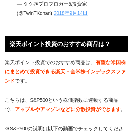
— タク@プロブロガー&投資家
(@TwinTKchan)
2018年9月14日
楽天ポイント投資のおすすめ商品は？
楽天ポイント投資でのおすすめ商品は、
有望な米国株
にまとめて投資できる楽天・全米株インデックスファ
ンド
です。
こちらは、S&P500という株価指数に連動する商品
で、
アップルやアマゾンなどに分散投資ができます
。
※S&P500の説明は以下の動画でチェックしてくださ