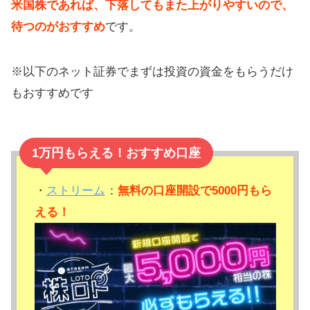
米国株であれば、下落してもまた上がりやすいので、
待つのがおすすめ
です。
※以下のネット証券でまずは投資の資金をもらうだけ
もおすすめです
1万円もらえる！おすすめ口座
・
ストリーム
：
無料の口座開設で5000円もら
える！