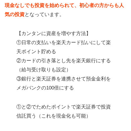
現金なしでも投資を始められて、初心者の方からも人
気の投資
となっています。
【カンタンに資産を増やす方法】
①日常の支払いを楽天カード払いにして楽
天ポイント貯める
②カードの引き落とし先を楽天銀行にする
（給与受け取りも設定）
③銀行と楽天証券を連携させて預金金利を
メガバンクの100倍にする
①と②でためたポイントで楽天証券で投資
信託買う（これを現金化も可能）