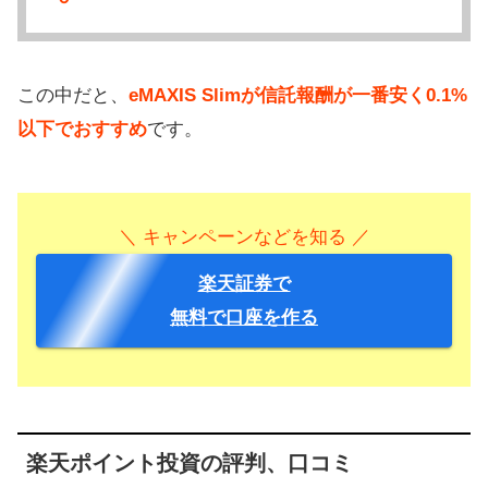
この中だと、
eMAXIS Slimが信託報酬が一番安く0.1%
以下でおすすめ
です。
＼ キャンペーンなどを知る ／
楽天証券で
無料で口座を作る
楽天ポイント投資の評判、口コミ