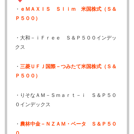
・
ｅＭＡＸＩＳ Ｓｌｉｍ 米国株式（Ｓ＆
Ｐ５００）
・大和－ｉＦｒｅｅ Ｓ＆Ｐ５００インデッ
クス
・
三菱ＵＦＪ国際－つみたて米国株式（Ｓ＆
Ｐ５００）
・りそなＡＭ－Ｓｍａｒｔ－ｉ Ｓ＆Ｐ５０
０インデックス
・
農林中金－ＮＺＡＭ・ベータ Ｓ＆Ｐ５０
０