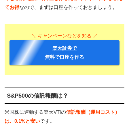
てお得
なので、まずは口座を作っておきましょう。
＼ キャンペーンなどを知る ／
楽天証券で
無料で口座を作る
S&P500の信託報酬は？
米国株に連動する楽天VTIの
信託報酬（運用コスト）
は、0.1%と安い
です。