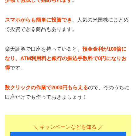
少額でお試しで始められます
。
スマホからも簡単に投資でき
、人気の米国株にまとめ
て投資できる商品もあります。
楽天証券で口座を持っていると、
預金金利が100倍に
なり、ATM利用料と銀行の振込手数料で0円になりお
得
です。
数クリックの作業で2000円もらえる
ので、今のうちに
口座だけでも作っておきましょう！
＼ キャンペーンなどを知る ／