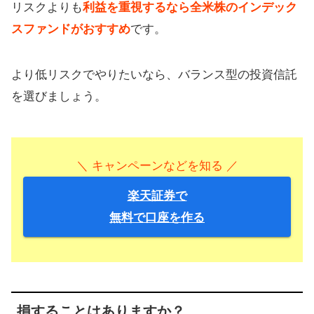
リスクよりも
利益を重視するなら全米株のインデック
スファンドがおすすめ
です。
より低リスクでやりたいなら、バランス型の投資信託
を選びましょう。
＼ キャンペーンなどを知る ／
楽天証券で
無料で口座を作る
損することはありますか？