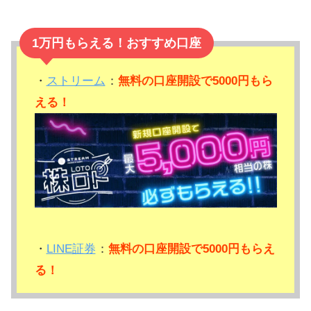
1万円もらえる！おすすめ口座
・
ストリーム
：
無料の口座開設で5000円もら
える！
・
LINE証券
：
無料の口座開設で5000円もらえ
る！