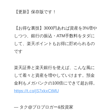
【更新】保存版です！
【お得な裏技】3000円あれば資産を3%増や
しつつ、銀行の振込・ATM手数料をタダに
して、楽天ポイントもお得に貯められるの
です
楽天証券と楽天銀行を使えば、こんな風に
して着々と資産を増やしていけます。預金
金利もメガバンクの100倍にできて超お得。
https://t.co/jS7xkxCtMU
— タク@プロブロガー&投資家