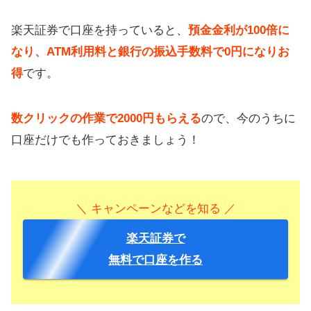
楽天証券で口座を持っていると、
預金金利が100倍に
なり、ATM利用料と銀行の振込手数料で0円になりお
得
です。
数クリックの作業で2000円もらえる
ので、今のうちに
口座だけでも作っておきましょう！
＼ キャンペーンなどを知る ／
楽天証券で
無料で口座を作る