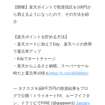
【朗報】楽天ポイントで投資信託を100円か
ら買えるようになったので、その方法を紹
介
【楽天ポイントを貯める方法】
・楽天カードに加えてEdy、楽天ペイの併用
で還元率アップ
・Edyでオートチャージ
・楽天からふるさと納税。スーパーセール
時だと還元率10倍も
https://t.co/n36A80giyi
— タクスズキ🤗9千万円の投資結果をブロ
グで公開！トライオートFX、ループイフダ
ン、トラリピでFIRE (@guppaon1)
January