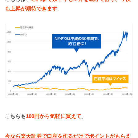
も上昇が期待できます
。
こちらも
100円から気軽に買えて
、
今なら楽天証券で口座を作るだけでポイントがもらえ