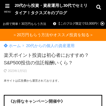
20代から投資・資産運用し30代でセミリ
MENU
タイア！タクスズキのブログ
【このブログ限定で53,000円ゲ
お得で簡単！30万円もらう方法
＞20万円もらう方法やオススメ投資を知る＞
ホーム
20代からの個人の資産運用
楽天ポイント投資は初心者におすすめ？
S&P500投信の信託報酬いくら？
2023年1月5日
本サイトは広告費から運営されております。
《お得なキャンペーン開催中》