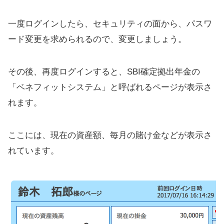
一度ログインしたら、セキュリティの面から、パスワ
ード変更を求められるので、変更しましょう。
その後、再度ログインすると、SBI確定拠出年金の
「ベネフィットシステム」と呼ばれるページが表示さ
れます。
ここには、現在の資産額、毎月の賭け金などが表示さ
れています。