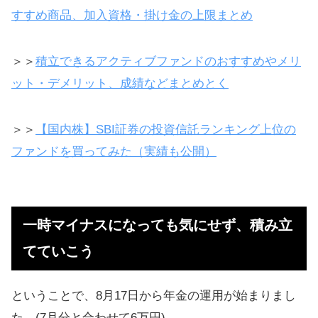
すすめ商品、加入資格・掛け金の上限まとめ
＞＞
積立できるアクティブファンドのおすすめやメリ
ット・デメリット、成績などまとめとく
＞＞
【国内株】SBI証券の投資信託ランキング上位の
ファンドを買ってみた（実績も公開）
一時マイナスになっても気にせず、積み立
てていこう
ということで、8月17日から年金の運用が始まりまし
た。(7月分と合わせて6万円)