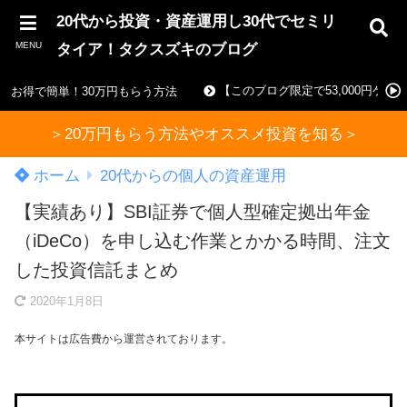
20代から投資・資産運用し30代でセミリ
MENU
タイア！タクスズキのブログ
【このブログ限定で53,000円ゲ
お得で簡単！30万円もらう方法
＞20万円もらう方法やオススメ投資を知る＞
ホーム
20代からの個人の資産運用
【実績あり】SBI証券で個人型確定拠出年金
（iDeCo）を申し込む作業とかかる時間、注文
した投資信託まとめ
2020年1月8日
本サイトは広告費から運営されております。