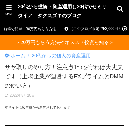
20代から投資・資産運用し30代でセミリ
MENU
タイア！タクスズキのブログ
【このブログ限定で53,000円ゲ
お得で簡単！30万円もらう方法
＞20万円もらう方法やオススメ投資を知る＞
ホーム
20代からの個人の資産運用
サヤ取りのやり方！注意点1つを守れば大丈夫
です（上場企業が運営するFXプライムとDMM
の使い方）
2022年8月10日
本サイトは広告費から運営されております。