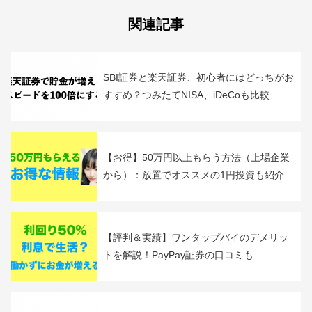
B!
カテゴリー：
20代からの個人の資産運用
ブログで検証！スワップポイント生
活
関連記事
SBI証券と楽天証券、初心者にはどっちがお
すすめ？つみたてNISA、iDeCoも比較
【お得】50万円以上もらう方法（上場企業