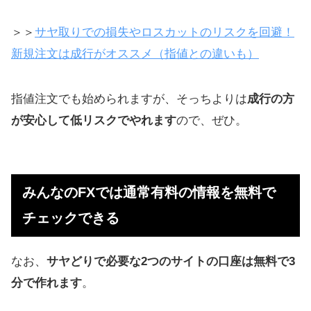
トも貯まり、お得
＞＞
サヤ取りでの損失やロスカットのリスクを回避！
新規注文は成行がオススメ（指値との違いも）
指値注文でも始められますが、そっちよりは
成行の方
が安心して低リスクでやれます
ので、ぜひ。
みんなのFXでは通常有料の情報を無料で
チェックできる
なお、
サヤどりで必要な2つのサイトの口座は無料で3
分で作れます
。