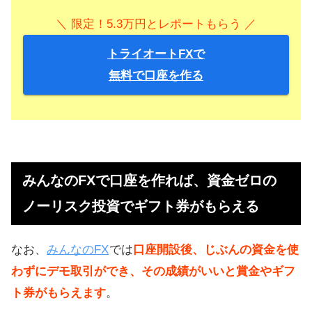
＼ 限定！5.3万円とレポートもらう ／
トライオートFXで
無料で口座を作る
みんなのFXで口座を作れば、資金ゼロの
ノーリスク投資でギフト券がもらえる
なお、
みんなのFX
では
口座開設後、じぶんの資金を使
わずにデモ取引ができ、その成績がいいと賞金やギフ
ト券がもらえます
。