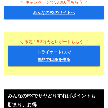
＼ キャンペーンで53,000円もらう ／
みんなのFXのサイトへ
＼ 限定！5.3万円とレポートもらう ／
トライオートFXで
無料で口座を作る
みんなのFXでサヤどりすればポイントも
貯まり、お得