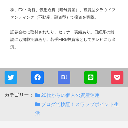
タクスズキ
プロ投資家
2015年から投資を開始。累計2億円を投資中。現在はセミリ
タイア・FIREし、投資収入で生活中。
株、FX・為替、仮想通貨（暗号資産）、投資型クラウドフ
ァンディング（不動産、融資型）で投資を実践。
証券会社に取材されたり、セミナー実績あり。日経系の雑
誌にも掲載実績あり。若手FIRE投資家としてテレビにも出
演。