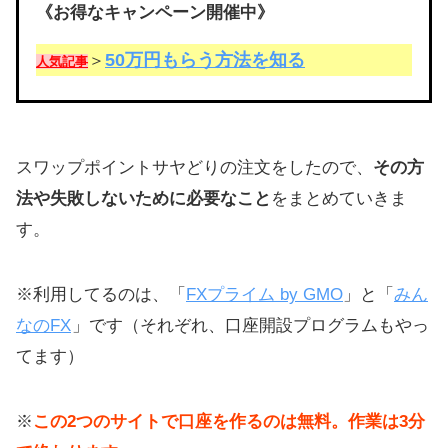
《お得なキャンペーン開催中》
50万円もらう方法を知る
＞
人気記事
スワップポイントサヤどりの注文をしたので、
その方
法や失敗しないために必要なこと
をまとめていきま
す。
※利用してるのは、「
FXプライム by GMO
」と「
みん
なのFX
」です（それぞれ、口座開設プログラムもやっ
てます）
※
この2つのサイトで口座を作るのは無料。作業は3分