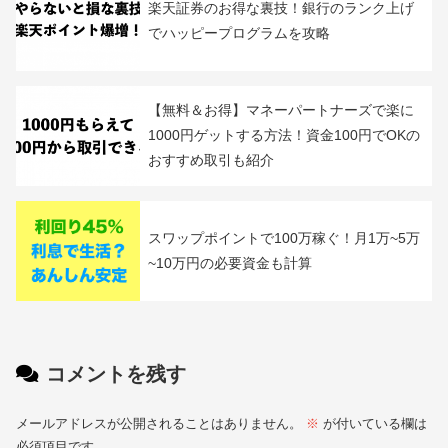
から）：放置でオススメの1円投資も紹介
【評判＆実績】ワンタップバイのデメリッ
トを解説！PayPay証券の口コミも
楽天証券のお得な裏技！銀行のランク上げ
でハッピープログラムを攻略
【無料＆お得】マネーパートナーズで楽に
1000円ゲットする方法！資金100円でOKの
おすすめ取引も紹介