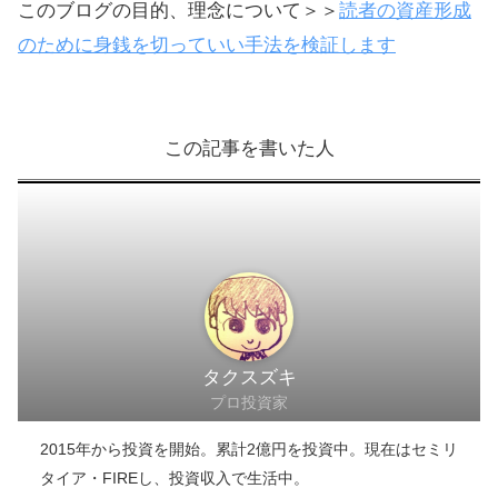
＼ 損失ゼロの実態を知る ／
クラウドバンクのサイトへ
このブログの目的、理念について＞＞
読者の資産形成
のために身銭を切っていい手法を検証します
この記事を書いた人