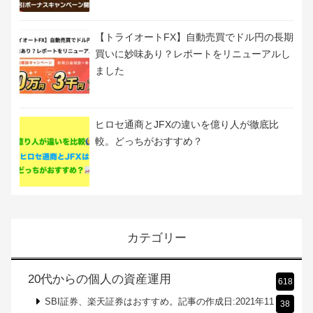
【5月最新】TOSSYキャンペーンで5000円
GET?ギフトマネーの使い方や現金化の方法
も解説
【トライオートFX】自分にピッタリな自動売
買を提案オートセレクトが新登場！リリース
記念キャンペーン開催！
【トライオートFX】自動売買でドル円の長期
買いに妙味あり？レポートをリニューアルし
ました
ヒロセ通商とJFXの違いを億り人が徹底比
較。どっちがおすすめ？