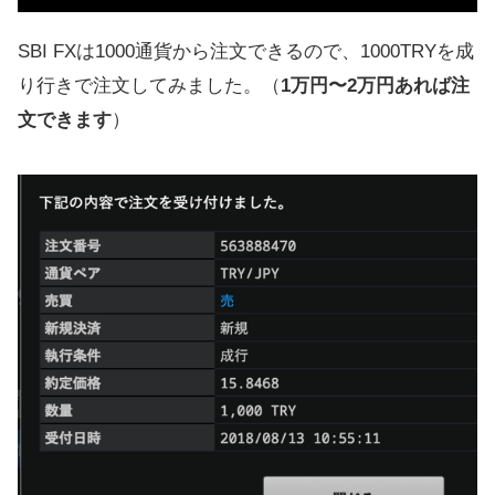
SBI FXは1000通貨から注文できるので、1000TRYを成
り行きで注文してみました。（
1万円〜2万円あれば注
文できます
）