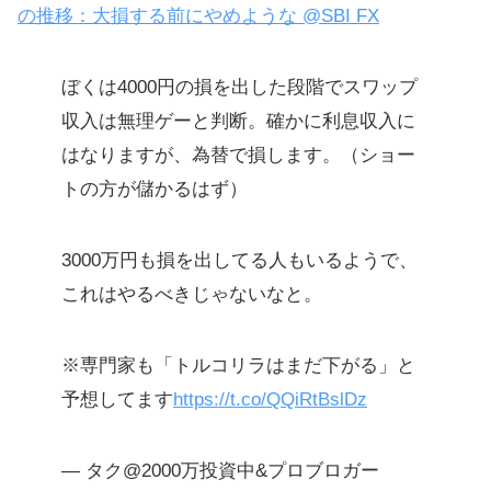
の推移：大損する前にやめような @SBI FX
ぼくは4000円の損を出した段階でスワップ
収入は無理ゲーと判断。確かに利息収入に
はなりますが、為替で損します。（ショー
トの方が儲かるはず）
3000万円も損を出してる人もいるようで、
これはやるべきじゃないなと。
※専門家も「トルコリラはまだ下がる」と
予想してます
https://t.co/QQiRtBslDz
— タク@2000万投資中&プロブロガー