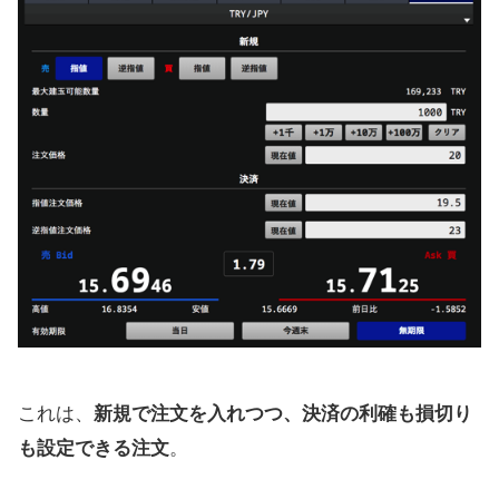
これは、
新規で注文を入れつつ、決済の利確も損切り
も設定できる注文
。