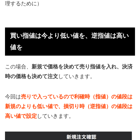
理するために）
買い指値は今より低い値を、逆指値は高い
値を
この場合、
新規で価格を決めて売り指値を入れ、決済
時の価格も決めて注文
していきます。
今回は
売りで入っているので利確時（指値）の値段は
新規のよりも低い値で、損切り時（逆指値）の値段は
高い値で設定
していきます。