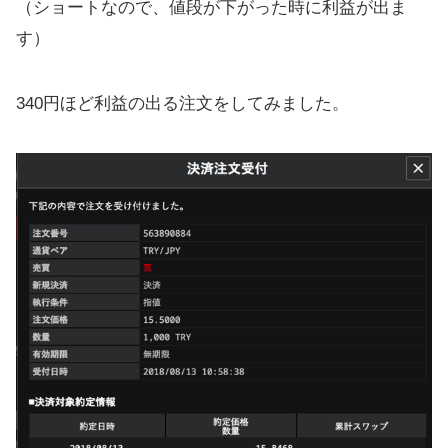
（ショートなので、値段が下がった時に利益が出ま
す）
340円ほど利益の出る注文をしてみました。