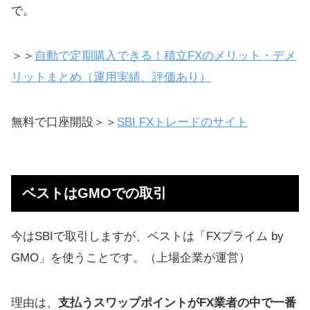
で。
＞＞
自動で定期購入できる！積立FXのメリット・デメ
リットまとめ（運用実績、評価あり）
無料で口座開設＞＞
SBI FXトレードのサイト
ベストはGMOでの取引
今はSBIで取引しますが、ベストは「FXプライム by
GMO」を使うことです。（上場企業が運営）
理由は、
支払うスワップポイントがFX業者の中で一番