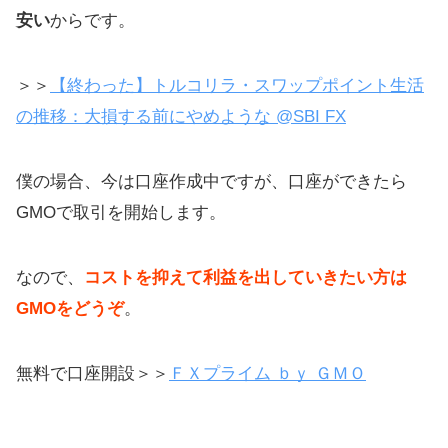
安い
からです。
＞＞
【終わった】トルコリラ・スワップポイント生活
の推移：大損する前にやめような @SBI FX
僕の場合、今は口座作成中ですが、口座ができたら
GMOで取引を開始します。
なので、
コストを抑えて利益を出していきたい方は
GMOをどうぞ
。
無料で口座開設＞＞
ＦＸプライム ｂｙ ＧＭＯ