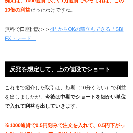
例えば、1000通貨でなく1万通貨でやってれば、この
10倍の利益
だったわけですね。
無料で口座開設＞＞
4円からOKの積立もできる「SBI
FXトレード」
反発を想定して、上の値段でショート
これまで紹介した取引は、短期（10分くらい）で利益
を出しましたが、
今後は中期でショートを細かい単位
で入れて利益を出していきます
。
※1000通貨で0.5円刻みで注文を入れて、0.5円下がっ