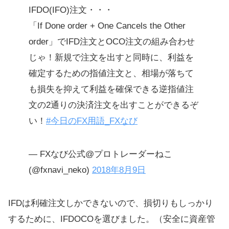
IFDO(IFO)注文・・・
「If Done order + One Cancels the Other
order」でIFD注文とOCO注文の組み合わせ
じゃ！新規で注文を出すと同時に、利益を
確定するための指値注文と、相場が落ちて
も損失を抑えて利益を確保できる逆指値注
文の2通りの決済注文を出すことができるぞ
い！
#今日のFX用語_FXなび
— FXなび公式@プロトレーダーねこ
(@fxnavi_neko)
2018年8月9日
IFDは利確注文しかできないので、損切りもしっかり
するために、IFDOCOを選びました。（安全に資産管