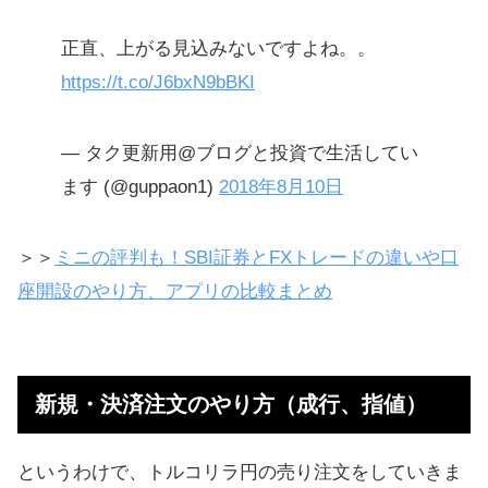
正直、上がる見込みないですよね。。
https://t.co/J6bxN9bBKI
— タク更新用@ブログと投資で生活してい
ます (@guppaon1)
2018年8月10日
＞＞
ミニの評判も！SBI証券とFXトレードの違いや口
座開設のやり方、アプリの比較まとめ
新規・決済注文のやり方（成行、指値）
というわけで、トルコリラ円の売り注文をしていきま