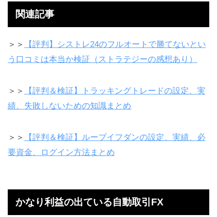
関連記事
＞＞
【評判】シストレ24のフルオートで勝てないとい
う口コミは本当か検証（ストラテジーの感想あり）
＞＞
【評判＆検証】トラッキングトレードの設定、実
績、失敗しないための知識まとめ
＞＞
【評判＆検証】ループイフダンの設定、実績、必
要資金、ログイン方法まとめ
かなり利益の出ている自動取引FX