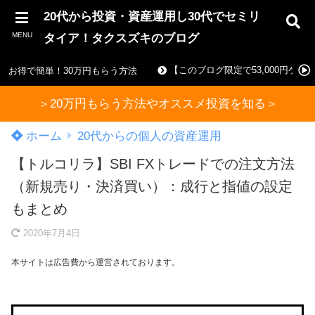
20代から投資・資産運用し30代でセミリ
MENU
タイア！タクスズキのブログ
【このブログ限定で53,000円ゲ
お得で簡単！30万円もらう方法
＞20万円もらう方法やオススメ投資を知る＞
ホーム
20代からの個人の資産運用
【トルコリラ】SBI FXトレードでの注文方法
（新規売り・決済買い）：成行と指値の設定
もまとめ
2020年7月4日
本サイトは広告費から運営されております。