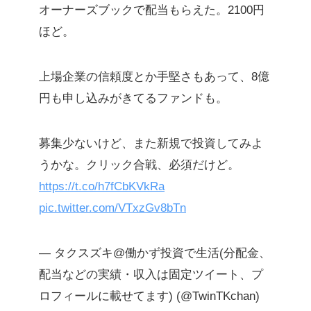
オーナーズブックで配当もらえた。2100円
ほど。
上場企業の信頼度とか手堅さもあって、8億
円も申し込みがきてるファンドも。
募集少ないけど、また新規で投資してみよ
うかな。クリック合戦、必須だけど。
https://t.co/h7fCbKVkRa
pic.twitter.com/VTxzGv8bTn
— タクスズキ@働かず投資で生活(分配金、
配当などの実績・収入は固定ツイート、プ
ロフィールに載せてます) (@TwinTKchan)