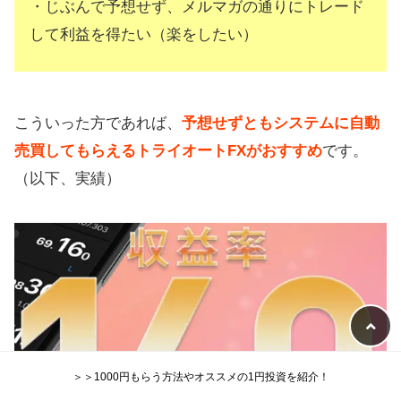
・じぶんで予想せず、メルマガの通りにトレード
して利益を得たい（楽をしたい）
こういった方であれば、
予想せずともシステムに自動
売買してもらえるトライオートFXがおすすめ
です。
（以下、実績）
＞＞1000円もらう方法やオススメの1円投資を紹介！