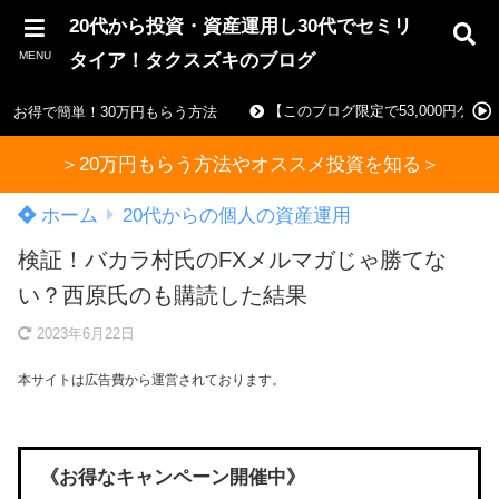
20代から投資・資産運用し30代でセミリ
MENU
タイア！タクスズキのブログ
【このブログ限定で53,000円ゲ
お得で簡単！30万円もらう方法
＞20万円もらう方法やオススメ投資を知る＞
ホーム
20代からの個人の資産運用
検証！バカラ村氏のFXメルマガじゃ勝てな
い？西原氏のも購読した結果
2023年6月22日
本サイトは広告費から運営されております。
《お得なキャンペーン開催中》