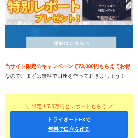
当サイト限定のキャンペーンで73,000円もらえてお得
なので、まずは無料で口座を作っておきましょう！
＼ 限定！7.3万円とレポートもらう ／
トライオートFXで
無料で口座を作る