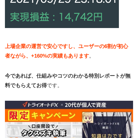
上場企業の運営で安心ですし、ユーザーの6割が初心
者ながら、+160%の実績もあります
。
今であれば、仕組みやコツのわかる特別レポートが無
料でもらえてお得
です。