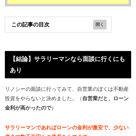
この記事の目次
【結論】サラリーマンなら面談に行
くにもあり
【結論】サラリーマンなら面談に行くにも
【仕組み】中古のワンルームマンシ
あり
ョンのオーナーになる
Renosyのメリット
リノシーの面談に行ってみて、自営業のぼくは不動産
GA technologies（ジーエーテクノロ
投資をやらないと決めました。（
自営業だと、ローン
ジーズ）の詳細
金利が高かったので
）
無料の資料請求から投資までの流れ
サラリーマンであればローンの金利が激安で、少ない
リノシーの評判、口コミ