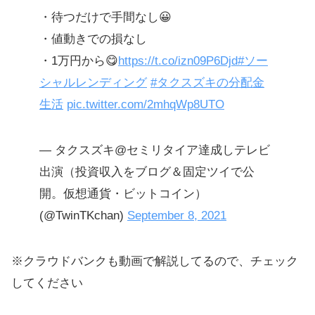
・待つだけで手間なし😀
・値動きでの損なし
・1万円から😋
https://t.co/izn09P6Djd
#ソー
シャルレンディング
#タクスズキの分配金
生活
pic.twitter.com/2mhqWp8UTO
— タクスズキ@セミリタイア達成しテレビ
出演（投資収入をブログ＆固定ツイで公
開。仮想通貨・ビットコイン）
(@TwinTKchan)
September 8, 2021
※クラウドバンクも動画で解説してるので、チェック
してください