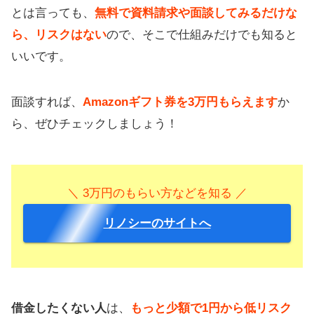
とは言っても、
無料で資料請求や面談してみるだけな
ら、リスクはない
ので、そこで仕組みだけでも知ると
いいです。
面談すれば、
Amazonギフト券を3万円もらえます
か
ら、ぜひチェックしましょう！
＼ 3万円のもらい方などを知る ／
リノシーのサイトへ
借金したくない人
は、
もっと少額で1円から低リスク