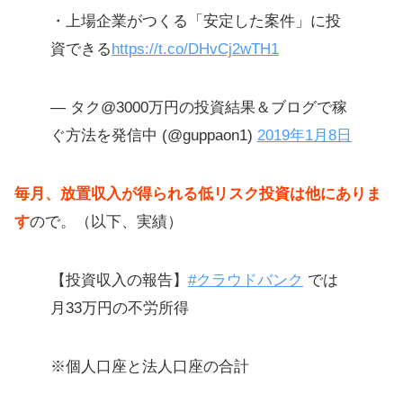
・上場企業がつくる「安定した案件」に投
資できる
https://t.co/DHvCj2wTH1
— タク@3000万円の投資結果＆ブログで稼
ぐ方法を発信中 (@guppaon1)
2019年1月8日
毎月、放置収入が得られる低リスク投資は他にありま
す
ので。（以下、実績）
【投資収入の報告】
#クラウドバンク
では
月33万円の不労所得
※個人口座と法人口座の合計