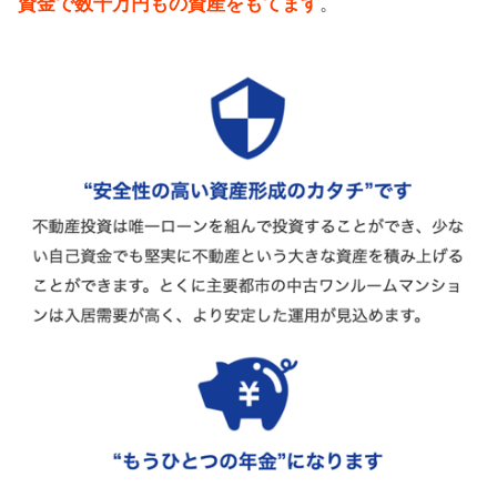
資金で数千万円もの資産をもてます
。
面談やってみた！デメリットまとめ
【まとめ】Renosyでamazonギフト
券貰えない？