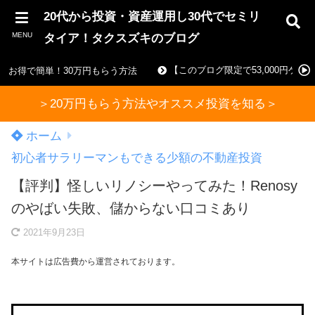
20代から投資・資産運用し30代でセミリ
MENU
タイア！タクスズキのブログ
【このブログ限定で53,000円ゲ
お得で簡単！30万円もらう方法
＞20万円もらう方法やオススメ投資を知る＞
ホーム
初心者サラリーマンもできる少額の不動産投資
【評判】怪しいリノシーやってみた！Renosy
のやばい失敗、儲からない口コミあり
2021年9月23日
本サイトは広告費から運営されております。