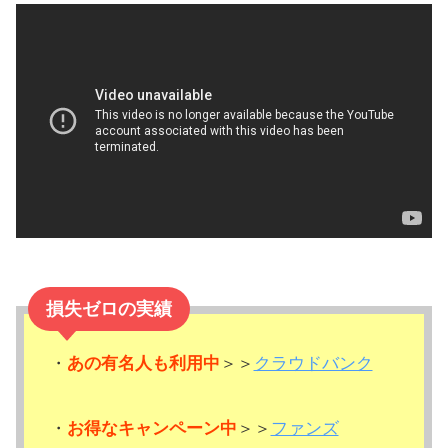
損失ゼロの実績
・
あの有名人も利用中
＞＞
クラウドバンク
・
お得なキャンペーン中
＞＞
ファンズ