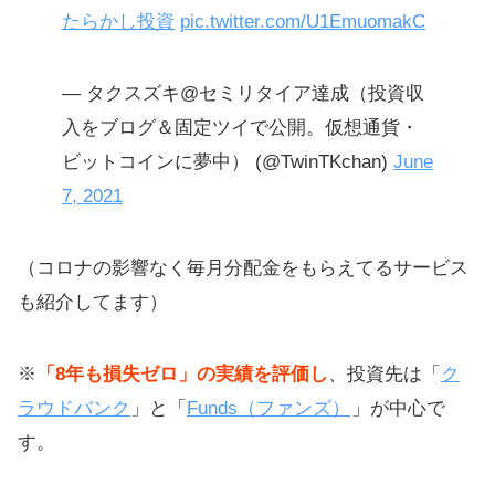
たらかし投資
pic.twitter.com/U1EmuomakC
— タクスズキ@セミリタイア達成（投資収
入をブログ＆固定ツイで公開。仮想通貨・
ビットコインに夢中） (@TwinTKchan)
June
7, 2021
（コロナの影響なく毎月分配金をもらえてるサービス
も紹介してます）
※
「8年も損失ゼロ」の実績を評価し
、投資先は「
ク
ラウドバンク
」と「
Funds（ファンズ）
」が中心で
す。