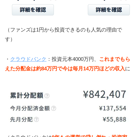
（ファンズは1円から投資できるのも人気の理由で
す）
・
クラウドバンク
：投資元本4000万円、
これまでもら
えた分配金は約84万円で今は毎月14万円ほどの収入
に