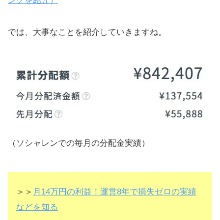
ングを紹介）
では、大事なことを紹介していきますね。
（ソシャレンでの毎月の分配金実績）
＞＞
月14万円の利益！運営8年で損失ゼロの実績
などを知る