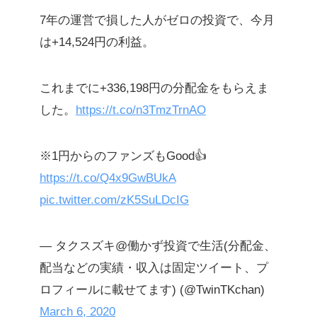
7年の運営で損した人がゼロの投資で、今月
は+14,524円の利益。
これまでに+336,198円の分配金をもらえま
した。
https://t.co/n3TmzTrnAO
※1円からのファンズもGood👍
https://t.co/Q4x9GwBUkA
pic.twitter.com/zK5SuLDcIG
— タクスズキ@働かず投資で生活(分配金、
配当などの実績・収入は固定ツイート、プ
ロフィールに載せてます) (@TwinTKchan)
March 6, 2020