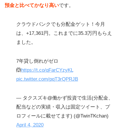
預金と比べてかなり高い
です。
クラウドバンクでも分配金ゲット！今月
は、+17,361円。これまでに35.3万円もらえ
ました。
7年貸し倒れがゼロ
🙆‍
https://t.co/qFarCYzyKL
pic.twitter.com/pqT3rQPRJB
— タクスズキ@働かず投資で生活(分配金、
配当などの実績・収入は固定ツイート、プ
ロフィールに載せてます) (@TwinTKchan)
April 4, 2020