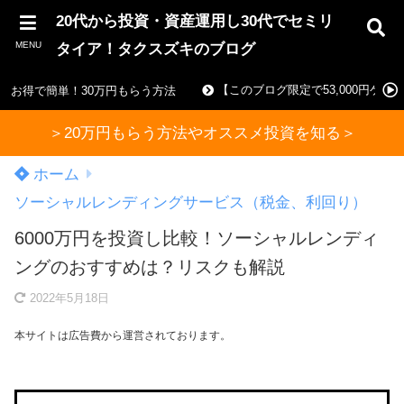
20代から投資・資産運用し30代でセミリ
MENU
タイア！タクスズキのブログ
【このブログ限定で53,000円ゲ
お得で簡単！30万円もらう方法
＞20万円もらう方法やオススメ投資を知る＞
ホーム
ソーシャルレンディングサービス（税金、利回り）
6000万円を投資し比較！ソーシャルレンディ
ングのおすすめは？リスクも解説
2022年5月18日
本サイトは広告費から運営されております。