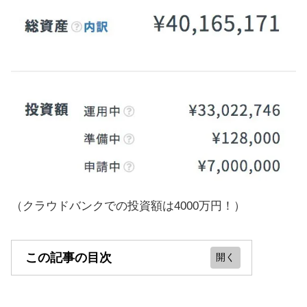
（クラウドバンクでの投資額は4000万円！）
この記事の目次
1円からやれて、投資家から人気のサ