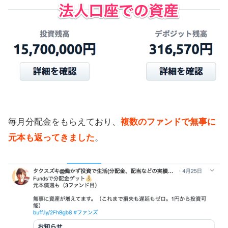
毎月分配金をもらえており、
複数のファンドで無事に
元本も返ってきました
。