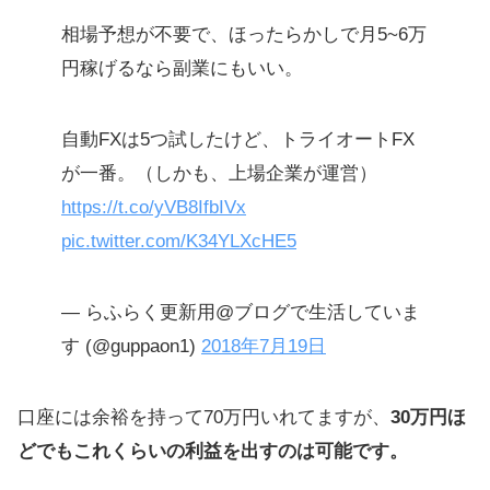
相場予想が不要で、ほったらかしで月5~6万
円稼げるなら副業にもいい。
自動FXは5つ試したけど、トライオートFX
が一番。（しかも、上場企業が運営）
https://t.co/yVB8IfbIVx
pic.twitter.com/K34YLXcHE5
— らふらく更新用@ブログで生活していま
す (@guppaon1)
2018年7月19日
口座には余裕を持って70万円いれてますが、
30万円ほ
どでもこれくらいの利益を出すのは可能です。