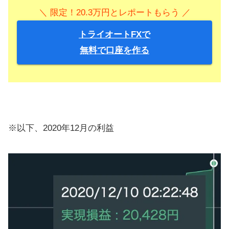
＼ 限定！20.3万円とレポートもらう ／
トライオートFXで
無料で口座を作る
※以下、2020年12月の利益