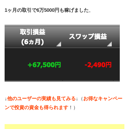
1ヶ月の取引で6万5000円も稼げました
。
↓
他のユーザーの実績も見てみる
↓（
お得なキャンペー
ンで投資の資金も得られます
！）