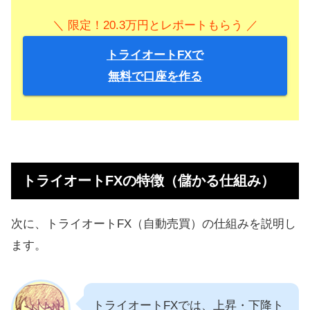
＼ 限定！20.3万円とレポートもらう ／
トライオートFXで
無料で口座を作る
トライオートFXの特徴（儲かる仕組み）
次に、トライオートFX（自動売買）の仕組みを説明し
ます。
トライオートFXでは、上昇・下降ト