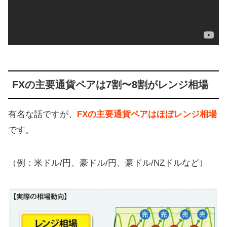
FXの主要通貨ペアは7割〜8割がレンジ相場
有名な話ですが、
FXの主要通貨ペアはほぼレンジ相場
です。
（例：米ドル/円、豪ドル/円、豪ドル/NZドルなど）