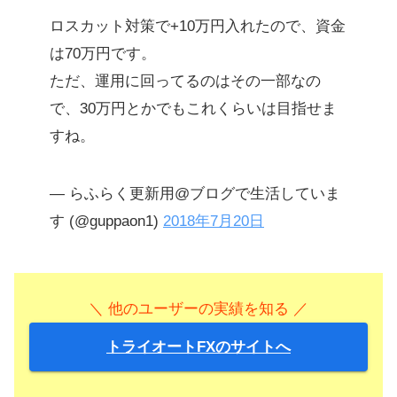
ロスカット対策で+10万円入れたので、資金
は70万円です。
ただ、運用に回ってるのはその一部なの
で、30万円とかでもこれくらいは目指せま
すね。
— らふらく更新用@ブログで生活していま
す (@guppaon1)
2018年7月20日
＼ 他のユーザーの実績を知る ／
トライオートFXのサイトへ