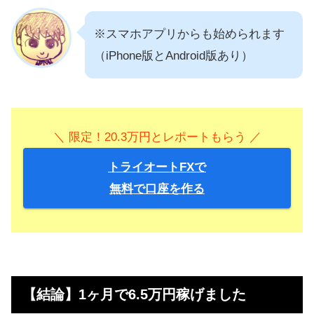
※スマホアプリからも始められます
（iPhone版とAndroid版あり）
＼ 限定！20.3万円とレポートもらう ／
トライオートFXで
無料で口座を作る
【結論】1ヶ月で6.5万円稼げました