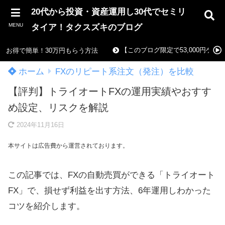
20代から投資・資産運用し30代でセミリ
MENU
タイア！タクスズキのブログ
【このブログ限定で53,000円ゲ
お得で簡単！30万円もらう方法
ホーム
FXのリピート系注文（発注）を比較
【評判】トライオートFXの運用実績やおすす
め設定、リスクを解説
2024年11月16日
本サイトは広告費から運営されております。
この記事では、FXの自動売買ができる「トライオート
FX」で、損せず利益を出す方法、6年運用しわかった
コツを紹介します。