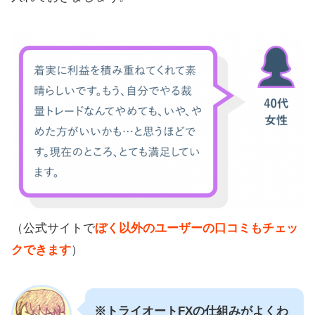
（公式サイトで
ぼく以外のユーザーの口コミもチェッ
クできます
）
※トライオートFXの仕組みがよくわ