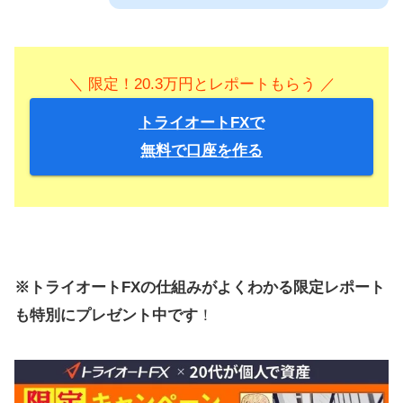
＼ 限定！20.3万円とレポートもらう ／
トライオートFXで
無料で口座を作る
※トライオートFXの仕組みがよくわかる限定レポート
も特別にプレゼント中です
！