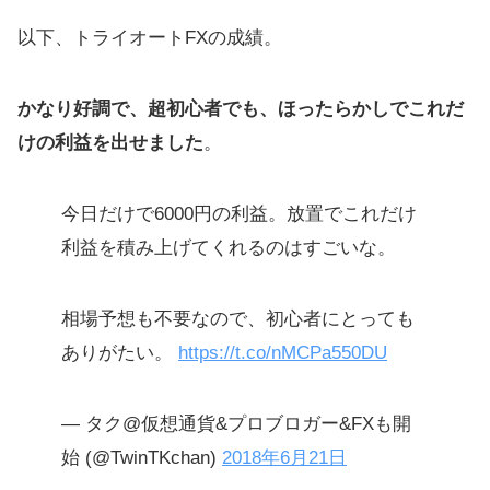
以下、トライオートFXの成績。
かなり好調で、超初心者でも、ほったらかしでこれだ
けの利益を出せました
。
今日だけで6000円の利益。放置でこれだけ
利益を積み上げてくれるのはすごいな。
相場予想も不要なので、初心者にとっても
ありがたい。
https://t.co/nMCPa550DU
— タク@仮想通貨&プロブロガー&FXも開
始 (@TwinTKchan)
2018年6月21日