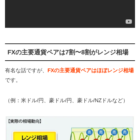
FXの主要通貨ペアは7割〜8割がレンジ相場
有名な話ですが、
FXの主要通貨ペアはほぼレンジ相場
です。
（例：米ドル/円、豪ドル/円、豪ドル/NZドルなど）