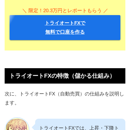
＼ 限定！20.3万円とレポートもらう ／
トライオートFXで
無料で口座を作る
トライオートFXの特徴（儲かる仕組み）
次に、トライオートFX（自動売買）の仕組みを説明し
ます。
トライオートFXでは、上昇・下降ト