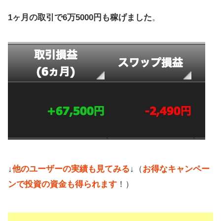
1ヶ月の取引で6万5000円も稼げました
。
↓
他のユーザーの実績も見てみる
↓（
お得なキャンペー
ンで投資の資金も得られます
！）