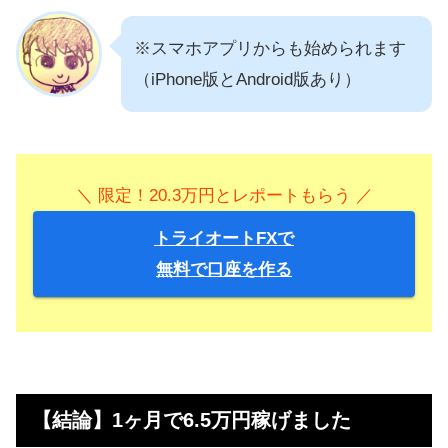
※スマホアプリからも始められます
（iPhone版とAndroid版あり）
＼ 限定！20.3万円とレポートもらう ／
トライオートFXで
無料で口座を作る
【結論】1ヶ月で6.5万円稼げました