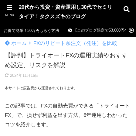
20代から投資・資産運用し30代でセミリ
MENU
タイア！タクスズキのブログ
【このブログ限定で53,000円ゲ
お得で簡単！30万円もらう方法
ホーム
FXのリピート系注文（発注）を比較
【評判】トライオートFXの運用実績やおすす
め設定、リスクを解説
2024年11月16日
本サイトは広告費から運営されております。
この記事では、FXの自動売買ができる「トライオート
FX」で、損せず利益を出す方法、6年運用しわかった
コツを紹介します。