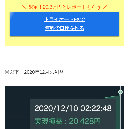
＼ 限定！20.3万円とレポートもらう ／
トライオートFXで
無料で口座を作る
※以下、2020年12月の利益