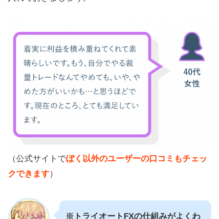
（公式サイトで
ぼく以外のユーザーの口コミもチェッ
クできます
）
※トライオートFXの仕組みがよくわ