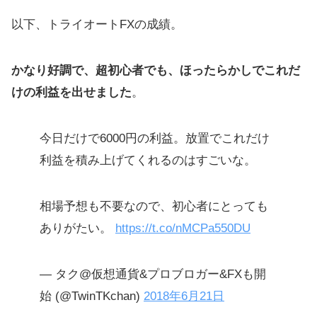
以下、トライオートFXの成績。
かなり好調で、超初心者でも、ほったらかしでこれだ
けの利益を出せました
。
今日だけで6000円の利益。放置でこれだけ
利益を積み上げてくれるのはすごいな。
相場予想も不要なので、初心者にとっても
ありがたい。
https://t.co/nMCPa550DU
— タク@仮想通貨&プロブロガー&FXも開
始 (@TwinTKchan)
2018年6月21日