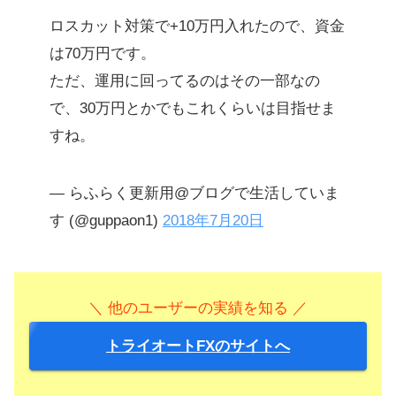
ロスカット対策で+10万円入れたので、資金
は70万円です。
ただ、運用に回ってるのはその一部なの
で、30万円とかでもこれくらいは目指せま
すね。
— らふらく更新用@ブログで生活していま
す (@guppaon1)
2018年7月20日
＼ 他のユーザーの実績を知る ／
トライオートFXのサイトへ