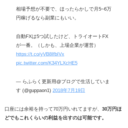
相場予想が不要で、ほったらかしで月5~6万
円稼げるなら副業にもいい。
自動FXは5つ試したけど、トライオートFX
が一番。（しかも、上場企業が運営）
https://t.co/yVB8IfbIVx
pic.twitter.com/K34YLXcHE5
— らふらく更新用@ブログで生活していま
す (@guppaon1)
2018年7月19日
口座には余裕を持って70万円いれてますが、
30万円ほ
どでもこれくらいの利益を出すのは可能です。