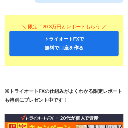
＼ 限定！20.3万円とレポートもらう ／
トライオートFXで
無料で口座を作る
※トライオートFXの仕組みがよくわかる限定レポート
も特別にプレゼント中です
！