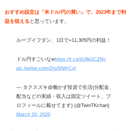
おすすめ設定は「米ドル/円の買い」で、2023年まで利
益を狙える
と思っています。
ループイフダン、1日で+11,305円の利益！
ドル円すごいなw
https://t.co/jiU9e1CZNv
pic.twitter.com/2rp30WrCvI
— タクスズキ@働かず投資で生活(分配金、
配当などの実績・収入は固定ツイート、プ
ロフィールに載せてます) (@TwinTKchan)
March 20, 2020