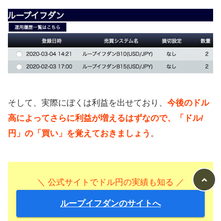
そして、実際にぼくは利益を出せており、
今後のドル
高によってさらに利益が増えるはずなので、「ドル/
円」の「買い」を覚えておきましょう
。
＼ 公式サイトでドル円の実績も知る ／
ループイフダンのサイトへ