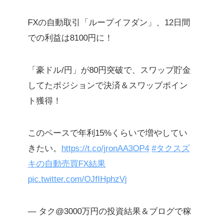
FXの自動取引「ループイフダン」、12日間
での利益は8100円に！
「豪ドル/円」が80円突破で、スワップ貯金
してたポジションで決済＆スワップポイン
ト獲得！
このペースで年利15%くらいで増やしてい
きたい。
https://t.co/jronAA3OP4
#タクスズ
キの自動売買FX結果
pic.twitter.com/OJfIHphzVj
— タク@3000万円の投資結果＆ブログで稼