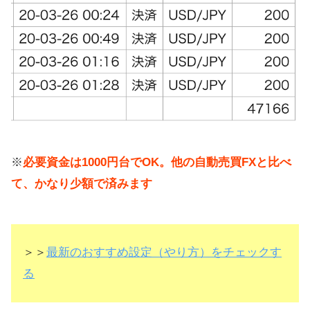
※
必要資金は1000円台でOK。他の自動売買FXと比べ
て、かなり少額で済みます
＞＞
最新のおすすめ設定（やり方）をチェックす
る