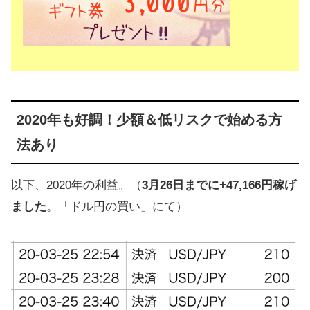
2020年も好調！少額＆低リスクで始める方
法あり
以下、2020年の利益。（
3月26日までに+47,166円稼げ
ました
。「ドル円の買い」にて）