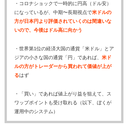
・コロナショックで一時的に円高（ドル安）
になっているが、中期〜長期視点で
米ドルの
方が日本円より評価されていくのは間違いな
いので、今後はドル高に向かう
・世界第1位の経済大国の通貨「米ドル」とア
ジアの小さな国の通貨「円」であれば、
米ド
ルの方がトレーダーから買われて価値が上が
る
はず
・「買い」であれば値上がり益を狙えて、ス
ワップポイントも受け取れる（以下、ぼくが
運用中のシステム）