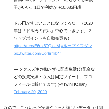
子がいい。1日で利益が +10,685円💰
ドル円がすごいことになってるな。（2020
年は「ドル円の買い」中心でいきます。ス
ワップポイントも自動売買も）
https://t.co/E6ux5TQxUM
#ループイフダン
pic.twitter.com/Cor9r4rb4f
— タクスズキ@働かずに配当生活(分配金な
どの投資実績・収入は固定ツイート、プロ
フィールに載せてます) (@TwinTKchan)
February 20, 2020
なので、こういった実績やもっと詳しいデータ（仕組