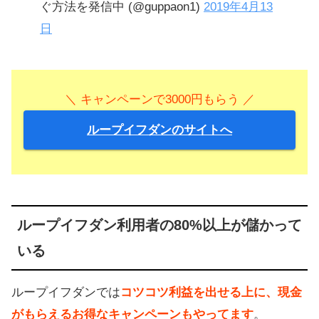
ぐ方法を発信中 (@guppaon1)
2019年4月13
日
＼ キャンペーンで3000円もらう ／
ループイフダンのサイトへ
ループイフダン利用者の80%以上が儲かって
いる
ループイフダンでは
コツコツ利益を出せる上に、現金
がもらえるお得なキャンペーンもやってます
。