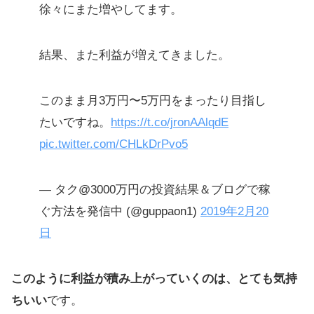
徐々にまた増やしてます。
結果、また利益が増えてきました。
このまま月3万円〜5万円をまったり目指し
たいですね。
https://t.co/jronAAlqdE
pic.twitter.com/CHLkDrPvo5
— タク@3000万円の投資結果＆ブログで稼
ぐ方法を発信中 (@guppaon1)
2019年2月20
日
このように利益が積み上がっていくのは、とても気持
ちいい
です。